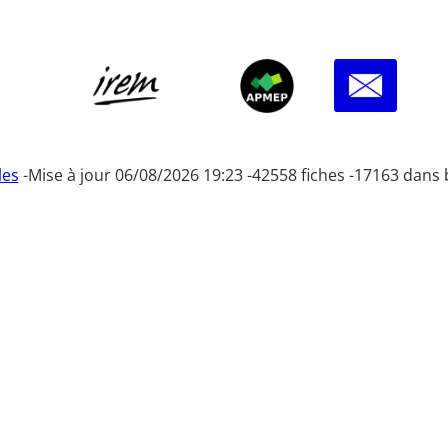
les
-
Mise à jour 06/08/2026 19:23 -
42558 fiches -
17163 dans 