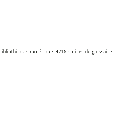
bibliothèque numérique -
4216 notices du glossaire.