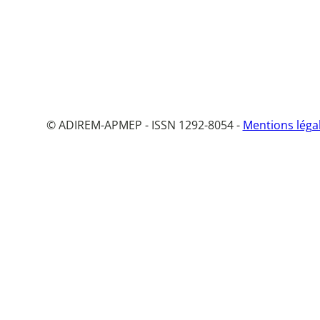
© ADIREM-APMEP - ISSN 1292-8054 -
Mentions léga