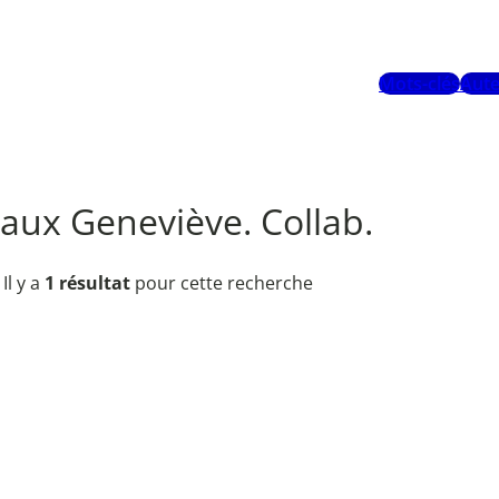
Mots-clés
Aute
aux Geneviève. Collab.
Il y a
1 résultat
pour cette recherche