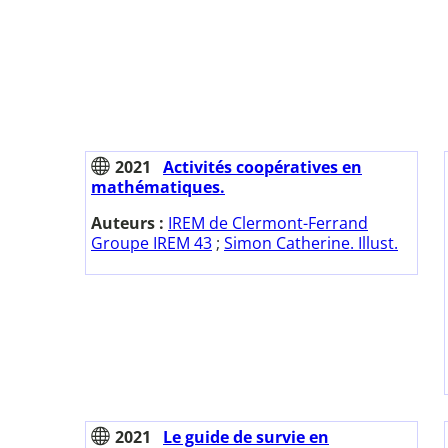
2021
Activités coopératives en
mathématiques.
Auteurs :
IREM de Clermont-Ferrand
Groupe IREM 43
;
Simon Catherine. Illust.
2021
Le guide de survie en