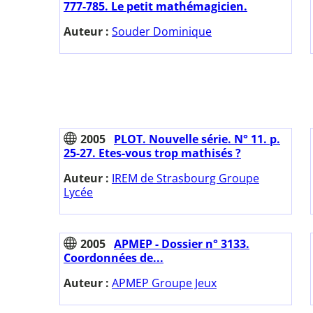
777-785. Le petit mathémagicien.
Auteur :
Souder Dominique
2005
PLOT. Nouvelle série. N° 11. p.
25-27. Etes-vous trop mathisés ?
Auteur :
IREM de Strasbourg Groupe
Lycée
2005
APMEP - Dossier n° 3133.
Coordonnées de...
Auteur :
APMEP Groupe Jeux