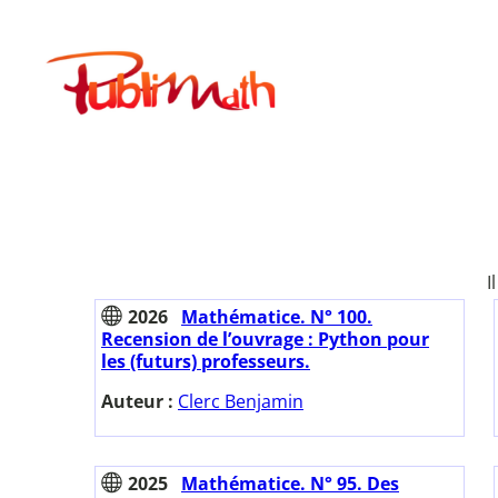
Aller
au
Publimath
contenu
I
2026
Mathématice. N° 100.
Recension de l’ouvrage : Python pour
les (futurs) professeurs.
Auteur :
Clerc Benjamin
2025
Mathématice. N° 95. Des