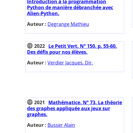
Introduction à la programmation
Python de manière débranchée avec
Alien-Python.
Auteur :
Degrange Mathieu
2022
Le Petit Vert. N° 150. p. 55-60.
Des défis pour nos élèves.
Auteur :
Verdier Jacques. Dir.
2021
Mathématice. N° 73. La théorie
des graphes appliquée aux jeux sur
graphes.
Auteur :
Busser Alain