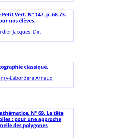
 Petit Vert. N° 147. p. 68-73.
our nos élèves.
rdier Jacques. Dir.
tographie classique.
nry-Labordère Arnaud
athématice. N° 69. La tête
toiles : pour une approche
nnelle des polygones