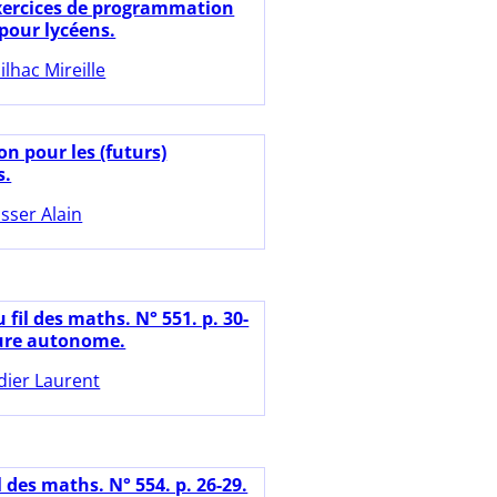
exercices de programmation
pour lycéens.
ilhac Mireille
n pour les (futurs)
s.
sser Alain
 fil des maths. N° 551. p. 30-
ture autonome.
dier Laurent
l des maths. N° 554. p. 26-29.