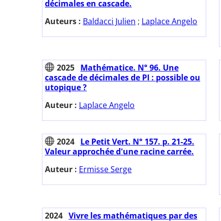
décimales en cascade.
Auteurs :
Baldacci Julien
;
Laplace Angelo
2025
Mathématice. N° 96. Une
cascade de décimales de PI : possible ou
utopique ?
Auteur :
Laplace Angelo
2024
Le Petit Vert. N° 157. p. 21-25.
Valeur approchée d'une racine carrée.
Auteur :
Ermisse Serge
2024
Vivre les mathématiques par des