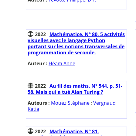
2022
Mathématice. N° 80. 5 activités
visuelles avec le langage Python
portant sur les notions transversales de
programmation de seconde.
Auteur :
Héam Anne
2022
Au fil des maths. N° 544. p. 51-
58. Mais qui a tué Alan Turing ?
Auteurs :
Mouez Stéphane
;
Vergnaud
Katia
2022
Mathématice. N° 81.