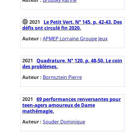
2021
Le Petit Vert. N° 145. p. 42-43. Des
défis ont circulé fin 2020.
Auteur :
APMEP Lorraine Groupe Jeux
2021
Quadrature. N° 120. p. 48-50. Le coin
des problèmes.
Auteur :
Bornsztein Pierre
2021
69 performances renversantes pour
teen-agers amoureux de Dame
mathémagie.
Auteur :
Souder Dominique