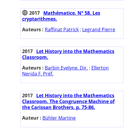
2017
Mathématice. N° 58. Les
cryptarithmes.
Auteurs :
Raffinat Patrick
;
Legrand Pierre
2017
Let History into the Mathematics
Classroom.
Auteurs :
Barbin Evelyne. Dir.
;
Ellerton
Nerida F. Préf.
2017
Let History into the Mathematics
Classroom. The Congruence Machine of
the Carissan Brothers. p. 75-86.
Auteur :
Bühler Martine