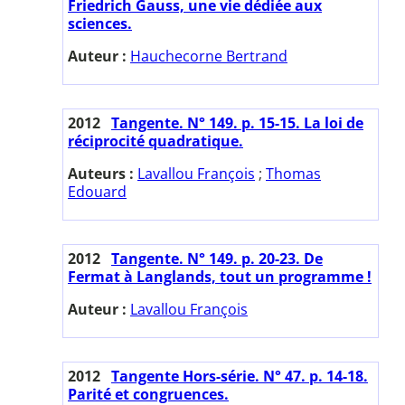
Friedrich Gauss, une vie dédiée aux
sciences.
Auteur :
Hauchecorne Bertrand
2012
Tangente. N° 149. p. 15-15. La loi de
réciprocité quadratique.
Auteurs :
Lavallou François
;
Thomas
Edouard
2012
Tangente. N° 149. p. 20-23. De
Fermat à Langlands, tout un programme !
Auteur :
Lavallou François
2012
Tangente Hors-série. N° 47. p. 14-18.
Parité et congruences.