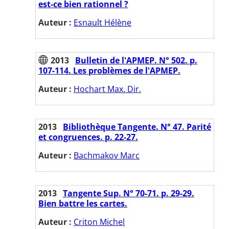
est-ce bien rationnel ?
Auteur :
Esnault Hélène
2013
Bulletin de l'APMEP. N° 502. p.
107-114. Les problèmes de l'APMEP.
Auteur :
Hochart Max. Dir.
2013
Bibliothèque Tangente. N° 47. Parité
et congruences. p. 22-27.
Auteur :
Bachmakov Marc
2013
Tangente Sup. N° 70-71. p. 29-29.
Bien battre les cartes.
Auteur :
Criton Michel