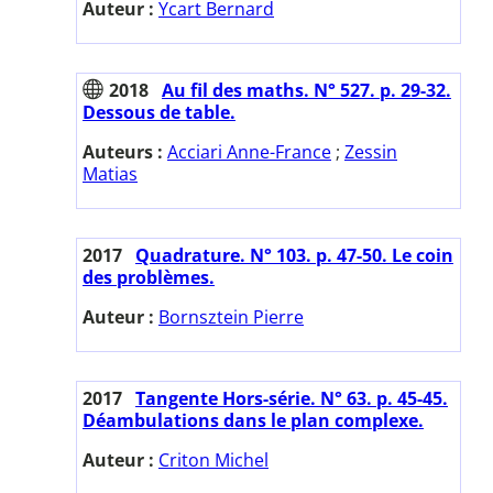
Auteur :
Ycart Bernard
2018
Au fil des maths. N° 527. p. 29-32.
Dessous de table.
Auteurs :
Acciari Anne-France
;
Zessin
Matias
2017
Quadrature. N° 103. p. 47-50. Le coin
des problèmes.
Auteur :
Bornsztein Pierre
2017
Tangente Hors-série. N° 63. p. 45-45.
Déambulations dans le plan complexe.
Auteur :
Criton Michel