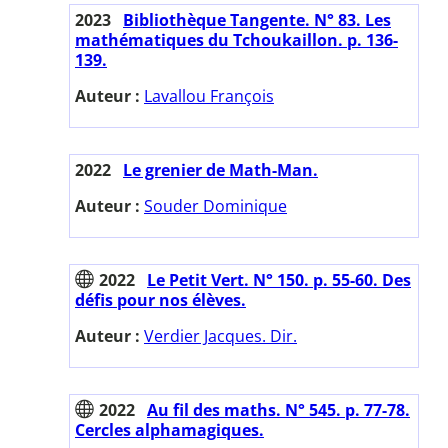
2023
Bibliothèque Tangente. N° 83. Les
mathématiques du Tchoukaillon. p. 136-
139.
Auteur :
Lavallou François
2022
Le grenier de Math-Man.
Auteur :
Souder Dominique
2022
Le Petit Vert. N° 150. p. 55-60. Des
défis pour nos élèves.
Auteur :
Verdier Jacques. Dir.
2022
Au fil des maths. N° 545. p. 77-78.
Cercles alphamagiques.