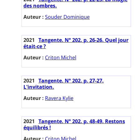
des nombres.
Auteur :
Souder Dominique
2021
Tangente. N° 202. p. 26-26. Quel jour
était-ce ?
Auteur :
Criton Michel
2021
Tangente. N° 202. p. 27-27.
L'invitation.
Auteur :
Ravera Kylie
2021
Tangente. N° 202. p. 48-49. Restons
équilibrés !
Auteur :
Criton Michel