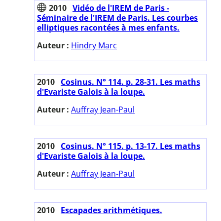
2010
Vidéo de l'IREM de Paris -
Séminaire de l'IREM de Paris. Les courbes
elliptiques racontées à mes enfants.
Auteur :
Hindry Marc
2010
Cosinus. N° 114. p. 28-31. Les maths
d'Evariste Galois à la loupe.
Auteur :
Auffray Jean-Paul
2010
Cosinus. N° 115. p. 13-17. Les maths
d'Evariste Galois à la loupe.
Auteur :
Auffray Jean-Paul
2010
Escapades arithmétiques.