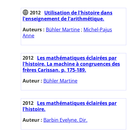
2012
Utilisation de l'histoire dans
l'enseignement de l'arithmétique.
Auteurs :
Bühler Martine
;
Michel-Pajus
Anne
2012
Les mathématiques éclairées par
l'histoire. La machine à congruences des
frères Carissan. p. 175-189.
Auteur :
Bühler Martine
2012
Les mathématiques éclairées par
l'histoire.
Auteur :
Barbin Evelyne. Dir.