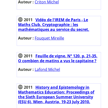
Auteur :
Criton Michel
2011
Vidéo de l'IREM de Paris - Le
Maths Club. Cryptographie : les
mathématiques au service du secret.
Auteur :
Fouquet Mireille
2011
Feuille de vigne. N° 120. p. 21-35.
O combien de matins a vus le capitaine ?
Auteur :
Lafond Michel
2011
History and Epistemology in
Mathematics Education: Proceedings of
the Sixth European Summer University
(ESU 6), Wien, Austria, 19-23 July 2010.