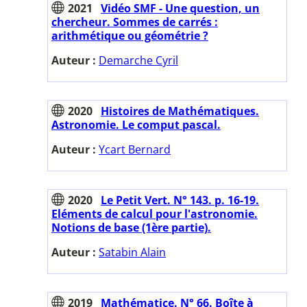
2021
Vidéo SMF - Une question, un
chercheur. Sommes de carrés :
arithmétique ou géométrie ?
Auteur :
Demarche Cyril
2020
Histoires de Mathématiques.
Astronomie. Le comput pascal.
Auteur :
Ycart Bernard
2020
Le Petit Vert. N° 143. p. 16-19.
Eléments de calcul pour l'astronomie.
Notions de base (1ère partie).
Auteur :
Satabin Alain
2019
Mathématice. N° 66. Boîte à