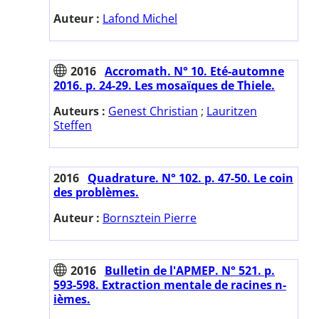
Auteur :
Lafond Michel
2016
Accromath. N° 10. Eté-automne
2016. p. 24-29. Les mosaïques de Thiele.
Auteurs :
Genest Christian
;
Lauritzen
Steffen
2016
Quadrature. N° 102. p. 47-50. Le coin
des problèmes.
Auteur :
Bornsztein Pierre
2016
Bulletin de l'APMEP. N° 521. p.
593-598. Extraction mentale de racines n-
ièmes.