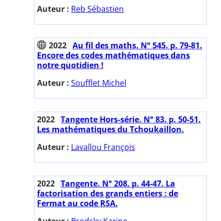
Auteur :
Reb Sébastien
2022
Au fil des maths. N° 545. p. 79-81.
Encore des codes mathématiques dans
notre quotidien !
Auteur :
Soufflet Michel
2022
Tangente Hors-série. N° 83. p. 50-51.
Les mathématiques du Tchoukaillon.
Auteur :
Lavallou François
2022
Tangente. N° 208. p. 44-47. La
factorisation des grands entiers : de
Fermat au code RSA.
Auteur :
Brodsky Karine