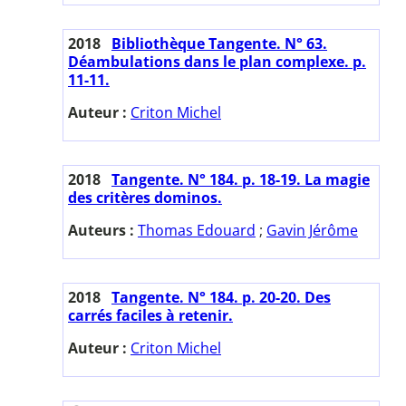
2018
Bibliothèque Tangente. N° 63.
Déambulations dans le plan complexe. p.
11-11.
Auteur :
Criton Michel
2018
Tangente. N° 184. p. 18-19. La magie
des critères dominos.
Auteurs :
Thomas Edouard
;
Gavin Jérôme
2018
Tangente. N° 184. p. 20-20. Des
carrés faciles à retenir.
Auteur :
Criton Michel