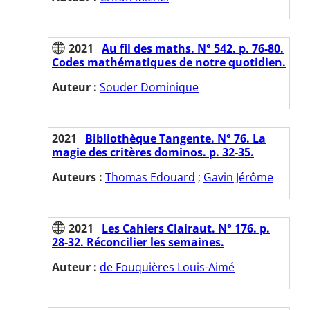
2021
Au fil des maths. N° 542. p. 76-80.
Codes mathématiques de notre quotidien.
Auteur :
Souder Dominique
2021
Bibliothèque Tangente. N° 76. La
magie des critères dominos. p. 32-35.
Auteurs :
Thomas Edouard
;
Gavin Jérôme
2021
Les Cahiers Clairaut. N° 176. p.
28-32. Réconcilier les semaines.
Auteur :
de Fouquières Louis-Aimé