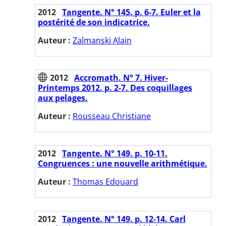
2012
Tangente. N° 145. p. 6-7. Euler et la
postérité de son indicatrice.
Auteur :
Zalmanski Alain
2012
Accromath. N° 7. Hiver-
Printemps 2012. p. 2-7. Des coquillages
aux pelages.
Auteur :
Rousseau Christiane
2012
Tangente. N° 149. p. 10-11.
Congruences : une nouvelle arithmétique.
Auteur :
Thomas Edouard
2012
Tangente. N° 149. p. 12-14. Carl