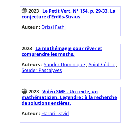
2023
Le Petit Vert. N° 154. p. 29-33. La
conjecture d'Erdös-Straus.
Auteur :
Drissi Fathi
2023
La mathémagie pour rêver et
comprendre les maths.
Auteurs :
Souder Dominique
;
Anjot Cédric
;
Souder Pascalyves
2023
Vidéo SMF - Un texte, un
mathématicien. Legendre : à la recherche
de solutions entières.
Auteur :
Harari David