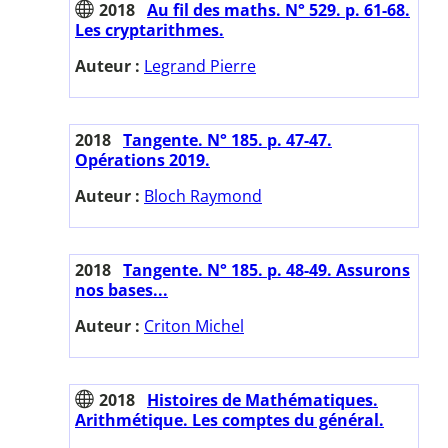
2018
Au fil des maths. N° 529. p. 61-68.
Les cryptarithmes.
Auteur :
Legrand Pierre
2018
Tangente. N° 185. p. 47-47.
Opérations 2019.
Auteur :
Bloch Raymond
2018
Tangente. N° 185. p. 48-49. Assurons
nos bases...
Auteur :
Criton Michel
2018
Histoires de Mathématiques.
Arithmétique. Les comptes du général.