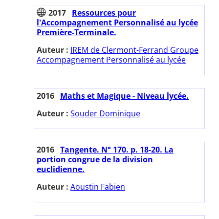
2017
Ressources pour
l'Accompagnement Personnalisé au lycée
Première-Terminale.
Auteur :
IREM de Clermont-Ferrand Groupe
Accompagnement Personnalisé au lycée
2016
Maths et Magique - Niveau lycée.
Auteur :
Souder Dominique
2016
Tangente. N° 170. p. 18-20. La
portion congrue de la division
euclidienne.
Auteur :
Aoustin Fabien