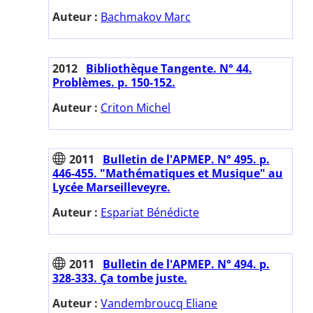
Auteur :
Bachmakov Marc
2012
Bibliothèque Tangente. N° 44.
Problèmes. p. 150-152.
Auteur :
Criton Michel
2011
Bulletin de l'APMEP. N° 495. p.
446-455. "Mathématiques et Musique" au
Lycée Marseilleveyre.
Auteur :
Espariat Bénédicte
2011
Bulletin de l'APMEP. N° 494. p.
328-333. Ça tombe juste.
Auteur :
Vandembroucq Eliane