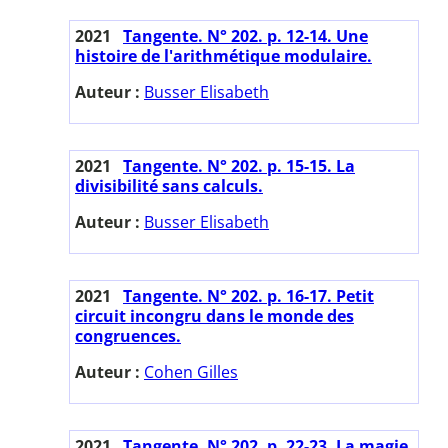
2021
Tangente. N° 202. p. 12-14. Une
histoire de l'arithmétique modulaire.
Auteur :
Busser Elisabeth
2021
Tangente. N° 202. p. 15-15. La
divisibilité sans calculs.
Auteur :
Busser Elisabeth
2021
Tangente. N° 202. p. 16-17. Petit
circuit incongru dans le monde des
congruences.
Auteur :
Cohen Gilles
2021
Tangente. N° 202. p. 22-23. La magie