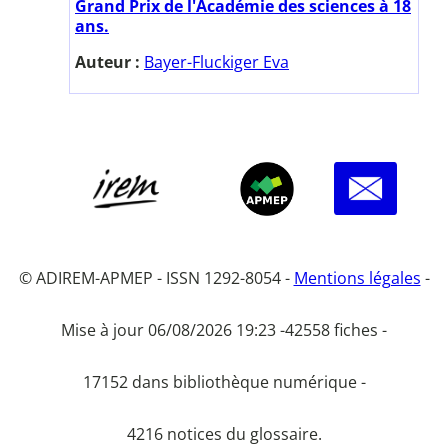
Grand Prix de l'Académie des sciences à 18
ans.
Auteur :
Bayer-Fluckiger Eva
© ADIREM-APMEP - ISSN 1292-8054 -
Mentions légales
-
Mise à jour 06/08/2026 19:23 -
42558 fiches -
17152 dans bibliothèque numérique -
4216 notices du glossaire.