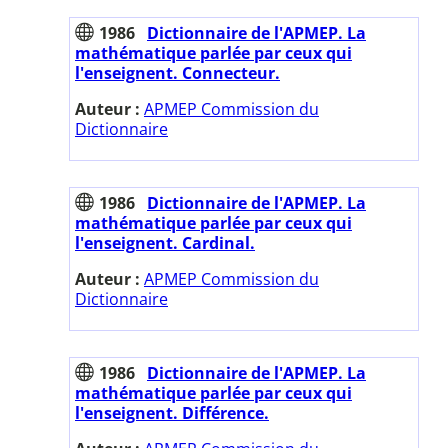
1986
Dictionnaire de l'APMEP. La
mathématique parlée par ceux qui
l'enseignent. Connecteur.
Auteur :
APMEP Commission du
Dictionnaire
1986
Dictionnaire de l'APMEP. La
mathématique parlée par ceux qui
l'enseignent. Cardinal.
Auteur :
APMEP Commission du
Dictionnaire
1986
Dictionnaire de l'APMEP. La
mathématique parlée par ceux qui
l'enseignent. Différence.