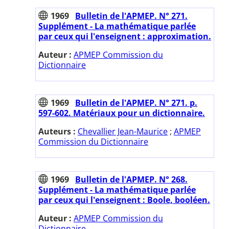
1969
Bulletin de l'APMEP. N° 271.
Supplément - La mathématique parlée
par ceux qui l'enseignent : approximation.
Auteur :
APMEP Commission du
Dictionnaire
1969
Bulletin de l'APMEP. N° 271. p.
597-602. Matériaux pour un dictionnaire.
Auteurs :
Chevallier Jean-Maurice
;
APMEP
Commission du Dictionnaire
1969
Bulletin de l'APMEP. N° 268.
Supplément - La mathématique parlée
par ceux qui l'enseignent : Boole, booléen.
Auteur :
APMEP Commission du
Dictionnaire