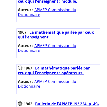
ceux qui l'enseignent : module.
Auteur :
APMEP Commission du
Dictionnaire
1967
La mathématique parlée par ceux
qui l'enseignent.
Auteur :
APMEP Commission du
Dictionnaire
1967
La mathématique parlée par
ceux qui l'enseignent : opérateurs.
Auteur :
APMEP Commission du
Dictionnaire
1962
Bulletin de l'APMEP. N° 224. p. 49-