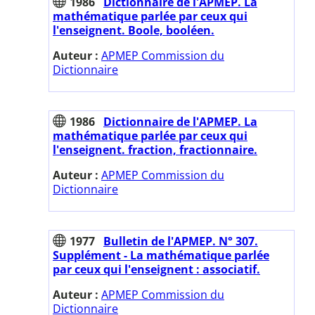
1986
Dictionnaire de l'APMEP. La
mathématique parlée par ceux qui
l'enseignent. Boole, booléen.
Auteur :
APMEP Commission du
Dictionnaire
1986
Dictionnaire de l'APMEP. La
mathématique parlée par ceux qui
l'enseignent. fraction, fractionnaire.
Auteur :
APMEP Commission du
Dictionnaire
1977
Bulletin de l'APMEP. N° 307.
Supplément - La mathématique parlée
par ceux qui l'enseignent : associatif.
Auteur :
APMEP Commission du
Dictionnaire