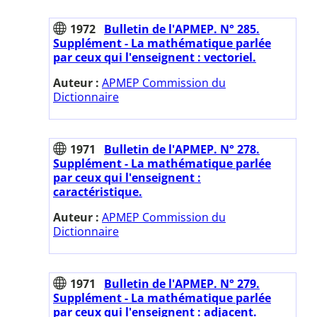
1972
Bulletin de l'APMEP. N° 285.
Supplément - La mathématique parlée
par ceux qui l'enseignent : vectoriel.
Auteur :
APMEP Commission du
Dictionnaire
1971
Bulletin de l'APMEP. N° 278.
Supplément - La mathématique parlée
par ceux qui l'enseignent :
caractéristique.
Auteur :
APMEP Commission du
Dictionnaire
1971
Bulletin de l'APMEP. N° 279.
Supplément - La mathématique parlée
par ceux qui l'enseignent : adjacent.