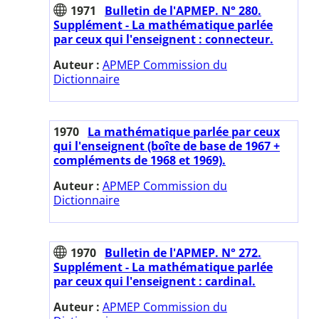
1971
Bulletin de l'APMEP. N° 280.
Supplément - La mathématique parlée
par ceux qui l'enseignent : connecteur.
Auteur :
APMEP Commission du
Dictionnaire
1970
La mathématique parlée par ceux
qui l'enseignent (boîte de base de 1967 +
compléments de 1968 et 1969).
Auteur :
APMEP Commission du
Dictionnaire
1970
Bulletin de l'APMEP. N° 272.
Supplément - La mathématique parlée
par ceux qui l'enseignent : cardinal.
Auteur :
APMEP Commission du