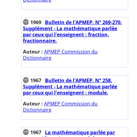
1969
Bulletin de l'APMEP. N° 269-270.
Supplément - La mathématique parlée
par ceux qui l'enseignent : fraction,
fractionnaire.
Auteur :
APMEP Commission du
Dictionnaire
1967
Bulletin de l'APMEP. N° 258.
Supplément - La mathématique parlée
par ceux qui l'enseignent : module.
Auteur :
APMEP Commission du
Dictionnaire
1967
La mathématique parlée par