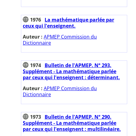
1976
La mathématique parlée par
ceux qui l'enseignent.
Auteur :
APMEP Commission du
Dictionnaire
1974
Bulletin de l'APMEP. N° 293.
Supplément - La mathématique parlée
par ceux qui l'enseignent : déterminant.
Auteur :
APMEP Commission du
Dictionnaire
1973
Bulletin de l'APMEP. N° 290.
Supplément - La mathématique parlée
par ceux qui l'enseignent : multilinéaire.