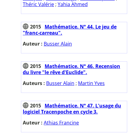
Théric Valérie
;
Yahia Ahmed
2015
Mathématice. N° 44. Le jeu de
"franc-carreau".
Auteur :
Busser Alain
2015
Mathématice. N° 46. Recension
du livre "le rêve d'Euclide".
Auteurs :
Busser Alain
;
Martin Yves
2015
Mathématice. N° 47. L'usage du
logiciel Tracenpoche en cycle 3.
Auteur :
Athias Francine