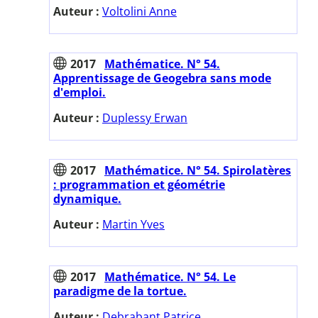
Auteur :
Voltolini Anne
2017
Mathématice. N° 54.
Apprentissage de Geogebra sans mode
d'emploi.
Auteur :
Duplessy Erwan
2017
Mathématice. N° 54. Spirolatères
: programmation et géométrie
dynamique.
Auteur :
Martin Yves
2017
Mathématice. N° 54. Le
paradigme de la tortue.
Auteur :
Debrabant Patrice