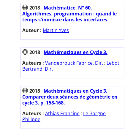
2018
Mathématice. N° 60.
Algorithmes, programmation : quand le
temps s'immisce dans les interfaces.
Auteur :
Martin Yves
2018
Mathématiques en Cycle 3.
Auteurs :
Vandebrouck Fabrice. Dir.
;
Lebot
Bertrand. Dir.
2018
Mathématiques en Cycle 3.
Comparer deux séances de géométrie en
cycle 3. p. 158-168.
Auteurs :
Athias Francine
;
Le Borgne
Philippe