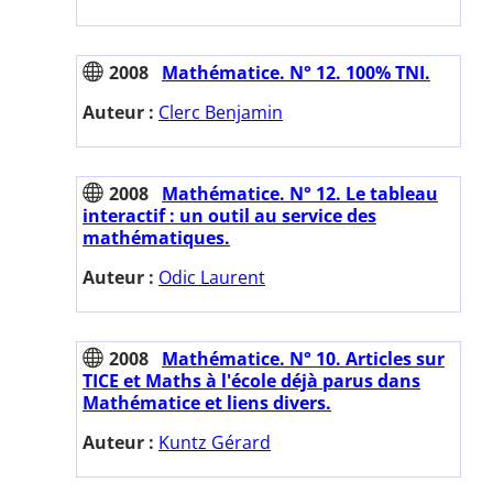
2008
Mathématice. N° 12. 100% TNI.
Auteur :
Clerc Benjamin
2008
Mathématice. N° 12. Le tableau
interactif : un outil au service des
mathématiques.
Auteur :
Odic Laurent
2008
Mathématice. N° 10. Articles sur
TICE et Maths à l'école déjà parus dans
Mathématice et liens divers.
Auteur :
Kuntz Gérard