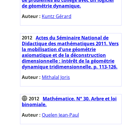
de géométrie dynamique.
Auteur :
Kuntz Gérard
2012
Actes du Séminaire National de
Didactique des mathématiques 2011. Vers
la mobilisation d'une géométrie
axiomatique et de la déconstruction
dimensionnelle : intérêt de la géométrie
dynamique tridimensionnelle. p. 113-126.
Auteur :
Mithalal Joris
2012
Mathématice. N° 30. Arbre et loi
binomiale.
Auteur :
Quelen Jean-Paul