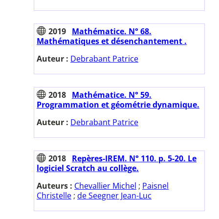
2019
Mathématice. N° 68.
Mathématiques et désenchantement .
Auteur :
Debrabant Patrice
2018
Mathématice. N° 59.
Programmation et géométrie dynamique.
Auteur :
Debrabant Patrice
2018
Repères-IREM. N° 110. p. 5-20. Le
logiciel Scratch au collège.
Auteurs :
Chevallier Michel
;
Paisnel
Christelle
;
de Seegner Jean-Luc