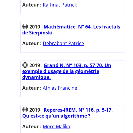
Auteur :
Raffinat Patrick
2019
Mathématice. N° 64. Les fractals
de Sierpinski.
Auteur :
Debrabant Patrice
2019
Grand N. N° 103. p. 57-70. Un
exemple d'usage de la géométrie
dynamique.
Auteur :
Athias Francine
2019
Repères-IREM. N° 116. p. 5-17.
Qu'est-ce qu'un algorithme ?
Auteur :
More Malika