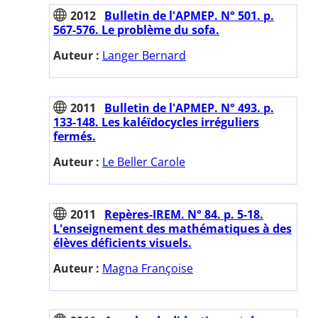
2012
Bulletin de l'APMEP. N° 501. p.
567-576. Le problème du sofa.
Auteur :
Langer Bernard
2011
Bulletin de l'APMEP. N° 493. p.
133-148. Les kaléïdocycles irréguliers
fermés.
Auteur :
Le Beller Carole
2011
Repères-IREM. N° 84. p. 5-18.
L'enseignement des mathématiques à des
élèves déficients visuels.
Auteur :
Magna Françoise