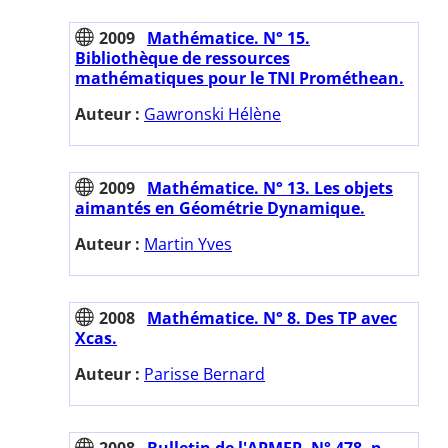
2009
Mathématice. N° 15.
Bibliothèque de ressources
mathématiques pour le TNI Prométhean.
Auteur :
Gawronski Hélène
2009
Mathématice. N° 13. Les objets
aimantés en Géométrie Dynamique.
Auteur :
Martin Yves
2008
Mathématice. N° 8. Des TP avec
Xcas.
Auteur :
Parisse Bernard
2008
Bulletin de l'APMEP. N° 478. p.