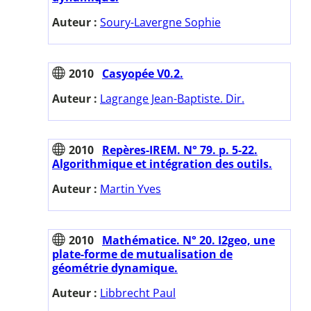
Auteur :
Soury-Lavergne Sophie
2010
Casyopée V0.2.
Auteur :
Lagrange Jean-Baptiste. Dir.
2010
Repères-IREM. N° 79. p. 5-22.
Algorithmique et intégration des outils.
Auteur :
Martin Yves
2010
Mathématice. N° 20. I2geo, une
plate-forme de mutualisation de
géométrie dynamique.
Auteur :
Libbrecht Paul