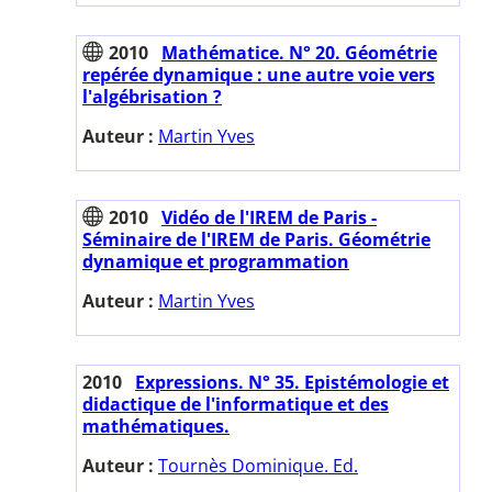
2010
Mathématice. N° 20. Géométrie
repérée dynamique : une autre voie vers
l'algébrisation ?
Auteur :
Martin Yves
2010
Vidéo de l'IREM de Paris -
Séminaire de l'IREM de Paris. Géométrie
dynamique et programmation
Auteur :
Martin Yves
2010
Expressions. N° 35. Epistémologie et
didactique de l'informatique et des
mathématiques.
Auteur :
Tournès Dominique. Ed.