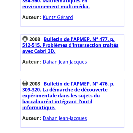
354-360. Mathématiques en
environnement multimédia.
Auteur :
Kuntz Gérard
2008
Bulletin de l'APMEP. N° 477. p.
512-515. Problèmes d'intersection traités
avec Cabri 3D.
Auteur :
Dahan Jean-Jacques
2008
Bulletin de l'APMEP. N° 476. p.
309-320. La démarche de découverte
expérimentale dans les sujets du
baccalauréat intégrant l'outil
informatique.
Auteur :
Dahan Jean-Jacques