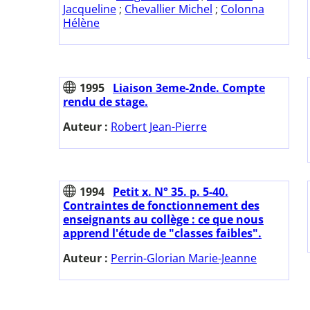
Jacqueline
;
Chevallier Michel
;
Colonna
Hélène
1995
Liaison 3eme-2nde. Compte
rendu de stage.
Auteur :
Robert Jean-Pierre
1994
Petit x. N° 35. p. 5-40.
Contraintes de fonctionnement des
enseignants au collège : ce que nous
apprend l'étude de "classes faibles".
Auteur :
Perrin-Glorian Marie-Jeanne