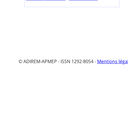
© ADIREM-APMEP - ISSN 1292-8054 -
Mentions léga