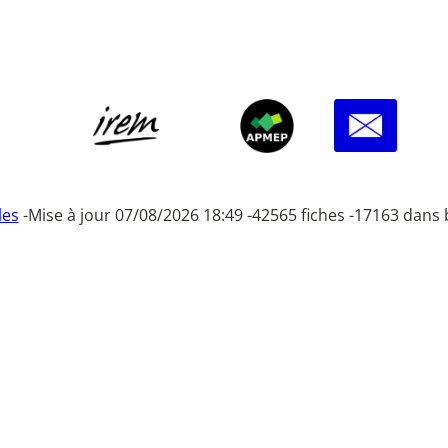
les
-
Mise à jour 07/08/2026 18:49 -
42565 fiches -
17163 dans 