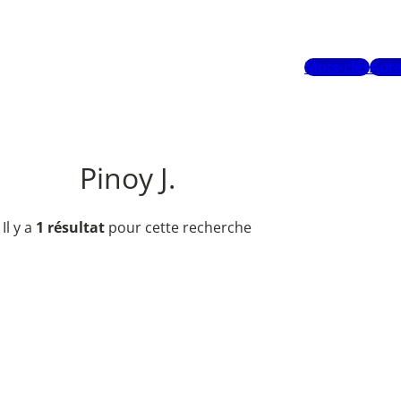
Mots-clés
Aute
Pinoy J.
Il y a
1 résultat
pour cette recherche