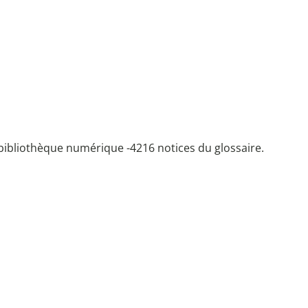
bibliothèque numérique -
4216 notices du glossaire.