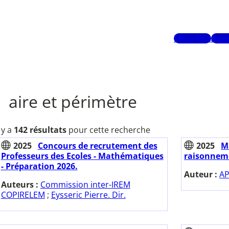
Mots-clés
Aute
aire et périmètre
l y a
142 résultats
pour cette recherche
2025
Concours de recrutement des
2025
M
Professeurs des Ecoles - Mathématiques
raisonnem
- Préparation 2026.
Auteur :
AP
Auteurs :
Commission inter-IREM
COPIRELEM
;
Eysseric Pierre. Dir.