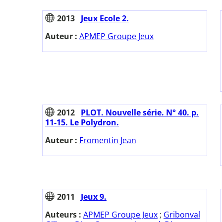
2013
Jeux Ecole 2.
Auteur :
APMEP Groupe Jeux
2012
PLOT. Nouvelle série. N° 40. p.
11-15. Le Polydron.
Auteur :
Fromentin Jean
2011
Jeux 9.
Auteurs :
APMEP Groupe Jeux
;
Gribonval