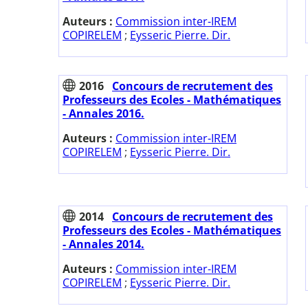
Auteurs :
Commission inter-IREM
COPIRELEM
;
Eysseric Pierre. Dir.
2016
Concours de recrutement des
Professeurs des Ecoles - Mathématiques
- Annales 2016.
Auteurs :
Commission inter-IREM
COPIRELEM
;
Eysseric Pierre. Dir.
2014
Concours de recrutement des
Professeurs des Ecoles - Mathématiques
- Annales 2014.
Auteurs :
Commission inter-IREM
COPIRELEM
;
Eysseric Pierre. Dir.