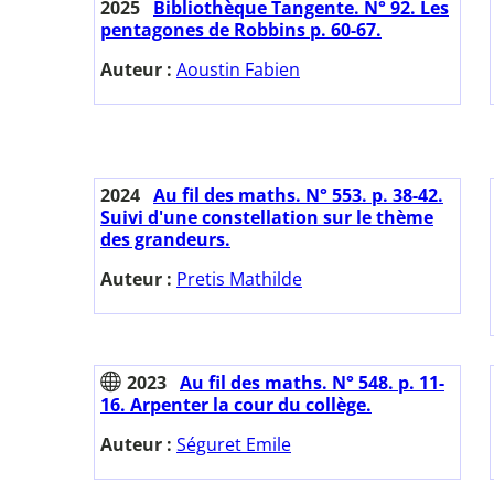
2025
Bibliothèque Tangente. N° 92. Les
pentagones de Robbins p. 60-67.
Auteur :
Aoustin Fabien
2024
Au fil des maths. N° 553. p. 38-42.
Suivi d'une constellation sur le thème
des grandeurs.
Auteur :
Pretis Mathilde
2023
Au fil des maths. N° 548. p. 11-
16. Arpenter la cour du collège.
Auteur :
Séguret Emile