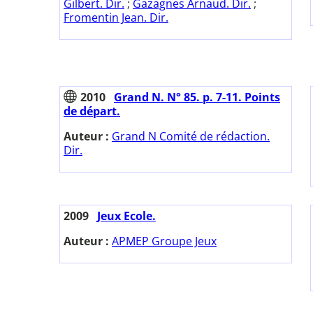
Gilbert. Dir.
;
Gazagnes Arnaud. Dir.
;
Fromentin Jean. Dir.
2010
Grand N. N° 85. p. 7-11. Points
de départ.
Auteur :
Grand N Comité de rédaction.
Dir.
2009
Jeux Ecole.
Auteur :
APMEP Groupe Jeux