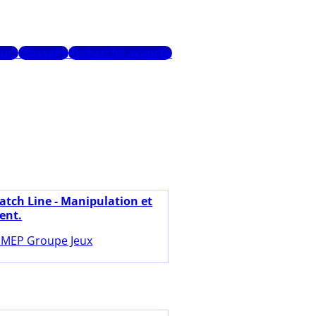
urs
Glossaire
Recherche avancée
atch Line - Manipulation et
ent.
MEP Groupe Jeux