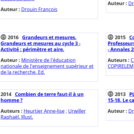
Auteur :
Dr
Auteur :
Drouin François
2016
Grandeurs et mesures.
2015
C
Grandeurs et mesures au cycle 3 -
Professeur
Activité : périmètre et aire.
- Annales 2
Auteur :
Ministère de l'éducation
Auteurs :
C
nationale de l'enseignement supérieur et
COPIRELEM
de la recherche. Ed.
2014
Combien de terre faut-il à un
2013
PL
homme ?
15-18. Le c
Auteurs :
Heurtier Anne-lise
;
Urwiller
Auteur :
Dr
Raphaël. Illust.