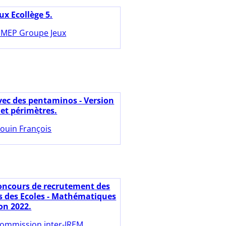
ux Ecollège 5.
MEP Groupe Jeux
vec des pentaminos - Version
 et périmètres.
ouin François
oncours de recrutement des
s des Ecoles - Mathématiques
on 2022.
ommission inter-IREM