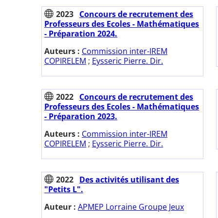
2023
Concours de recrutement des
Professeurs des Ecoles - Mathématiques
- Préparation 2024.
Auteurs :
Commission inter-IREM
COPIRELEM
;
Eysseric Pierre. Dir.
2022
Concours de recrutement des
Professeurs des Ecoles - Mathématiques
- Préparation 2023.
Auteurs :
Commission inter-IREM
COPIRELEM
;
Eysseric Pierre. Dir.
2022
Des activités utilisant des
"Petits L".
Auteur :
APMEP Lorraine Groupe Jeux