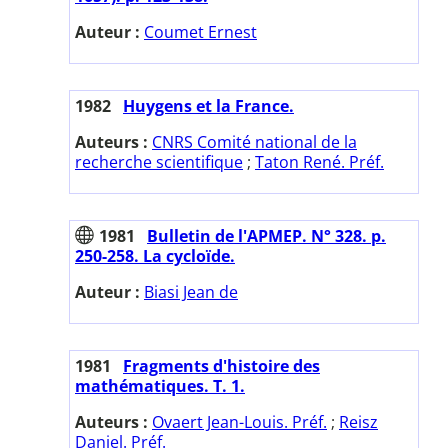
Auteur :
Coumet Ernest
1982
Huygens et la France.
Auteurs :
CNRS Comité national de la
recherche scientifique
;
Taton René. Préf.
1981
Bulletin de l'APMEP. N° 328. p.
250-258. La cycloïde.
Auteur :
Biasi Jean de
1981
Fragments d'histoire des
mathématiques. T. 1.
Auteurs :
Ovaert Jean-Louis. Préf.
;
Reisz
Daniel. Préf.