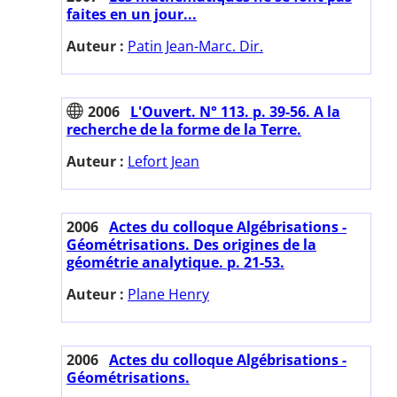
faites en un jour...
Auteur :
Patin Jean-Marc. Dir.
2006
L'Ouvert. N° 113. p. 39-56. A la
recherche de la forme de la Terre.
Auteur :
Lefort Jean
2006
Actes du colloque Algébrisations -
Géométrisations. Des origines de la
géométrie analytique. p. 21-53.
Auteur :
Plane Henry
2006
Actes du colloque Algébrisations -
Géométrisations.