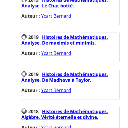
Analyse. Le Chat botté.
Auteur :
Ycart Bernard
2019
Histoires de Mathématiques.
Analyse. De maximis et minimis.
Auteur :
Ycart Bernard
2019
Histoires de Mathématiques.
Analyse. De Madhava à Taylor.
Auteur :
Ycart Bernard
2018
Histoires de Mathématiques.
Algèbre. Vérité éternelle et divine.
Auteur :
Ycart Bernard