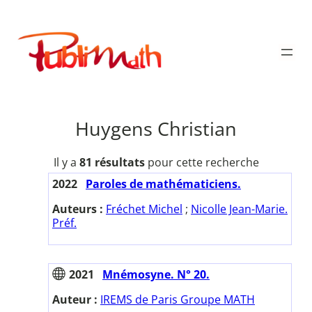
Aller
au
Publimath
contenu
Huygens Christian
Il y a
81 résultats
pour cette recherche
2022
Paroles de mathématiciens.
Auteurs :
Fréchet Michel
;
Nicolle Jean-Marie.
Préf.
2021
Mnémosyne. N° 20.
Auteur :
IREMS de Paris Groupe MATH