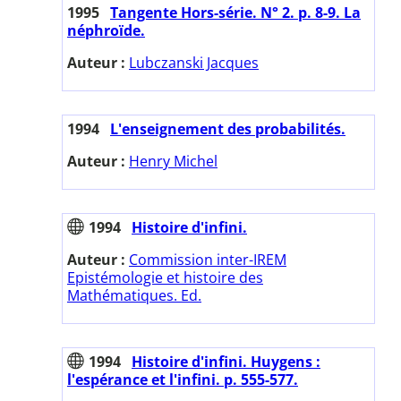
1995
Tangente Hors-série. N° 2. p. 8-9. La
néphroïde.
Auteur :
Lubczanski Jacques
1994
L'enseignement des probabilités.
Auteur :
Henry Michel
1994
Histoire d'infini.
Auteur :
Commission inter-IREM
Epistémologie et histoire des
Mathématiques. Ed.
1994
Histoire d'infini. Huygens :
l'espérance et l'infini. p. 555-577.