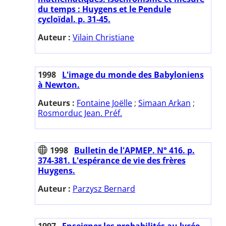
du temps : Huygens et le Pendule
cycloïdal. p. 31-45.
Auteur :
Vilain Christiane
1998
L'image du monde des Babyloniens
à Newton.
Auteurs :
Fontaine Joëlle
;
Simaan Arkan
;
Rosmorduc Jean. Préf.
1998
Bulletin de l'APMEP. N° 416. p.
374-381. L'espérance de vie des frères
Huygens.
Auteur :
Parzysz Bernard
1997
Enseigner les probabilités au lycée.