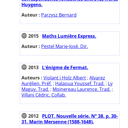
Huygens.
Auteur :
Parzysz Bernard
2015
Maths Lumière Express.
Auteur :
Pestel Marie-José. Dir.
2013
L'énigme de Fermat.
Auteurs :
Violant i Holz Albert
;
Alvarez
Aurélien. Préf.
;
Halaoua Youssef. Trad.
;
Ly
Maguy. Trad.
;
Moinereau Laurence. Trad.
;
Villani Cédric. Collab.
2012
PLOT. Nouvelle série. N° 38. p. 30-
31. Marin Mersenne (1588-1648).