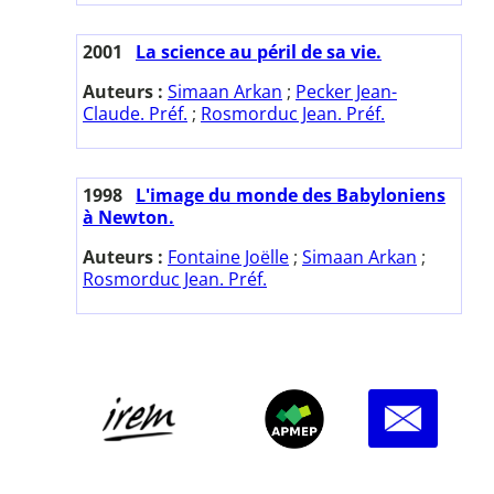
2001
La science au péril de sa vie.
Auteurs :
Simaan Arkan
;
Pecker Jean-
Claude. Préf.
;
Rosmorduc Jean. Préf.
1998
L'image du monde des Babyloniens
à Newton.
Auteurs :
Fontaine Joëlle
;
Simaan Arkan
;
Rosmorduc Jean. Préf.