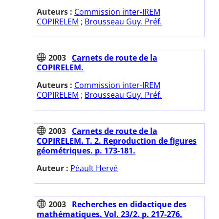
Auteurs :
Commission inter-IREM
COPIRELEM
;
Brousseau Guy. Préf.
2003
Carnets de route de la
COPIRELEM.
Auteurs :
Commission inter-IREM
COPIRELEM
;
Brousseau Guy. Préf.
2003
Carnets de route de la
COPIRELEM. T. 2. Reproduction de figures
géométriques. p. 173-181.
Auteur :
Péault Hervé
2003
Recherches en didactique des
mathématiques. Vol. 23/2. p. 217-276.