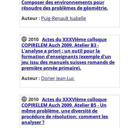
Composer des environnements pour
résoudre des problèmes de géométrie.
Auteur :
Puig-Renault Isabelle
2010
Actes du XXXVIème colloque
COPIRELEM Auch 2009. Atelier B3 -
L'analyse a priori : un outil pour la
formation d'enseignants (exemple d'un
jeu issu des manuels suisses romands de
première année primaire).
Auteur :
Dorier Jean-Luc
2010
Actes du XXXVIème colloque
COPIRELEM Auch 2009. Atelier B5 - Un
même problème, une diversité de
procédure de résolution: comment les
analyser ?