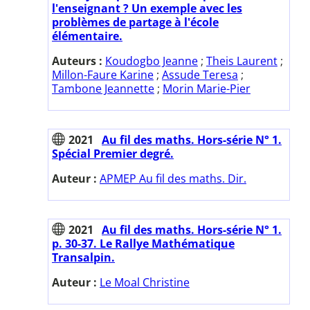
l'enseignant ? Un exemple avec les
problèmes de partage à l'école
élémentaire.
Auteurs :
Koudogbo Jeanne
;
Theis Laurent
;
Millon-Faure Karine
;
Assude Teresa
;
Tambone Jeannette
;
Morin Marie-Pier
2021
Au fil des maths. Hors-série N° 1.
Spécial Premier degré.
Auteur :
APMEP Au fil des maths. Dir.
2021
Au fil des maths. Hors-série N° 1.
p. 30-37. Le Rallye Mathématique
Transalpin.
Auteur :
Le Moal Christine