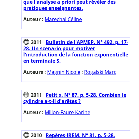
que l'analyse a priori peut révéler des
pratiques enseignantes.
Auteur :
Marechal Céline
2011
Bulletin de l'APMEP. N° 492. p. 17-
28. Un scenario pour motiver
l'introduction de la fonction exponentielle
en terminale S.
Auteurs :
Magnin Nicole
;
Rogalski Marc
2011
Petit x. N° 87. p. 5-28. Combien le
cylindre a-t-il d'arêtes ?
Auteur :
Millon-Faure Karine
2010
Repères-IREM. N° 81. p. 5-28.