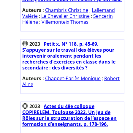
Auteurs :
Chambris Christine
;
Lallemand
Valérie
;
Le Chevalier Christine
;
Sencerin
Hélène
;
Villemonteix Thomas
2023
Petit x. N° 118. p. 45-69.
S'appuyer sur le travail des élèves pour
intervenir oralement pendant les
recherches d'exercices en classe dans le
secondaire : des diversités ?
Auteurs :
Chappet-Pariès Monique
;
Robert
Aline
2023
Actes du 48e colloque
COPIRELEM. Toulouse 2022. Un Jeu de
Rôles sur la structuration de l’espace en
formation d’enseignants. p. 178-196.