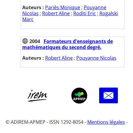
Auteurs :
Pariès Monique
;
Pouyanne
Nicolas
;
Robert Aline
;
Roditi Eric
;
Rogalski
Marc
2004
Formateurs d'enseignants de
mathématiques du second degré.
Auteurs :
Robert Aline
;
Pouyanne Nicolas
© ADIREM-APMEP - ISSN 1292-8054 -
Mentions légales
-