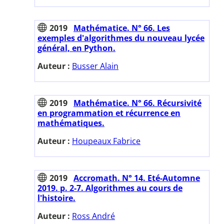
2019
Mathématice. N° 66. Les
exemples d'algorithmes du nouveau lycée
général, en Python.
Auteur :
Busser Alain
2019
Mathématice. N° 66. Récursivité
en programmation et récurrence en
mathématiques.
Auteur :
Houpeaux Fabrice
2019
Accromath. N° 14. Eté-Automne
2019. p. 2-7. Algorithmes au cours de
l'histoire.
Auteur :
Ross André