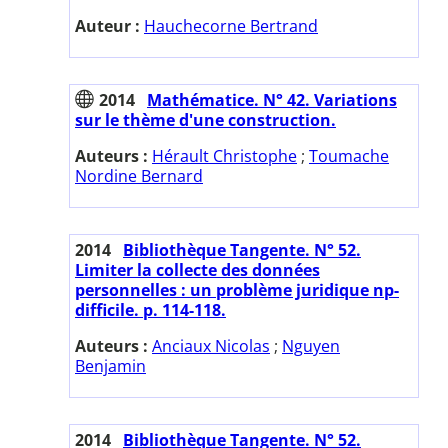
Auteur :
Hauchecorne Bertrand
2014
Mathématice. N° 42. Variations
sur le thème d'une construction.
Auteurs :
Hérault Christophe
;
Toumache
Nordine Bernard
2014
Bibliothèque Tangente. N° 52.
Limiter la collecte des données
personnelles : un problème juridique np-
difficile. p. 114-118.
Auteurs :
Anciaux Nicolas
;
Nguyen
Benjamin
2014
Bibliothèque Tangente. N° 52.