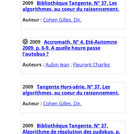
2009
Bibliothèque Tangente. N° 37. Les
algorithmes, au coeur du raisonnement.
Auteur :
Cohen Gilles. Dir.
2009
Accromath. N° 4. Eté-Automne
2009. p. 6-9. A quelle heure passe
l'autobus ?
Auteurs :
Aubin Jean
;
Fleurent Charles
2009
Tangente Hors-série. N° 37. Les
algorithmes, au coeur du raisonnement.
Auteur :
Cohen Gilles. Dir.
2009
Bibliothèque Tangente. N° 37.
Algorithme de résolution des sudokus. p.