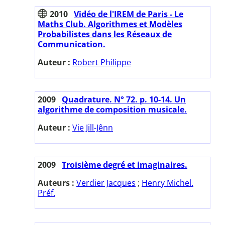
2010
Vidéo de l'IREM de Paris - Le
Maths Club. Algorithmes et Modèles
Probabilistes dans les Réseaux de
Communication.
Auteur :
Robert Philippe
2009
Quadrature. N° 72. p. 10-14. Un
algorithme de composition musicale.
Auteur :
Vie Jill-Jênn
2009
Troisième degré et imaginaires.
Auteurs :
Verdier Jacques
;
Henry Michel.
Préf.