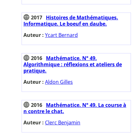
2017
Histoires de Mathématiques.
Informatique. Le boeuf en daube.
Auteur :
Ycart Bernard
2016
Mathématice. N° 49.
Algorithmique : réflexions et ateliers de
pratique.
Auteur :
Aldon Gilles
2016
Mathématice. N° 49. La course à
n contre le chat.
Auteur :
Clerc Benjamin