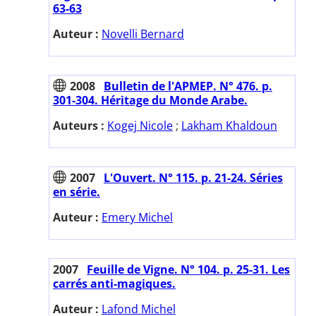
63-63
Auteur :
Novelli Bernard
2008
Bulletin de l'APMEP. N° 476. p.
301-304. Héritage du Monde Arabe.
Auteurs :
Kogej Nicole
;
Lakham Khaldoun
2007
L'Ouvert. N° 115. p. 21-24. Séries
en série.
Auteur :
Emery Michel
2007
Feuille de Vigne. N° 104. p. 25-31. Les
carrés anti-magiques.
Auteur :
Lafond Michel