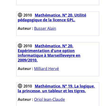
2010
Mathématice. N° 20. Utilité
pédagogique de la licence GPL.
Auteur :
Busser Alain
2010
Mathématice. N° 20.
Expérimentation d'une option
informatique à Marseilleveyre en
2009/2010.
Auteur :
Milliard Hervé
2010
Mathématice. N° 19. La logique,
la princesse, un tableur et les tigres.
Auteur :
Oriol Jean-Claude