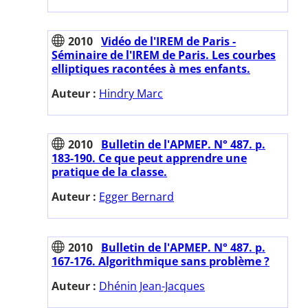
2010
Vidéo de l'IREM de Paris -
Séminaire de l'IREM de Paris. Les courbes
elliptiques racontées à mes enfants.
Auteur :
Hindry Marc
2010
Bulletin de l'APMEP. N° 487. p.
183-190. Ce que peut apprendre une
pratique de la classe.
Auteur :
Egger Bernard
2010
Bulletin de l'APMEP. N° 487. p.
167-176. Algorithmique sans problème ?
Auteur :
Dhénin Jean-Jacques