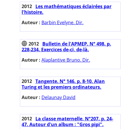
2012
Les mathématiques éclairées par
l'histoire.
Auteur :
Barbin Evelyne. Dir.
2012
Bulletin de l'APMEP. N° 498. p.
228-234. Exercices de-ci, de-là.
Auteur :
Alaplantive Bruno. Dir.
2012
Tangente. N° 146. p. 8-10. Alan
Turing et les premiers ordinateurs.
Auteur :
Delaunay David
2012
La classe maternelle, N°207. p. 24-
47. Autour d'un album : "Gros pipi".