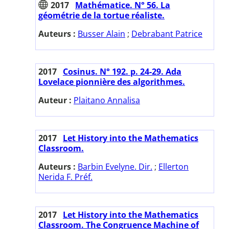
2017
Mathématice. N° 56. La
géométrie de la tortue réaliste.
Auteurs :
Busser Alain
;
Debrabant Patrice
2017
Cosinus. N° 192. p. 24-29. Ada
Lovelace pionnière des algorithmes.
Auteur :
Plaitano Annalisa
2017
Let History into the Mathematics
Classroom.
Auteurs :
Barbin Evelyne. Dir.
;
Ellerton
Nerida F. Préf.
2017
Let History into the Mathematics
Classroom. The Congruence Machine of