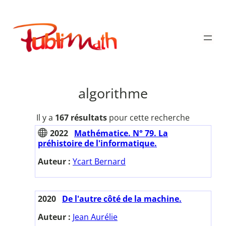
Aller
au
Publimath
contenu
algorithme
Il y a
167 résultats
pour cette recherche
2022
Mathématice. N° 79. La
préhistoire de l'informatique.
Auteur :
Ycart Bernard
2020
De l'autre côté de la machine.
Auteur :
Jean Aurélie