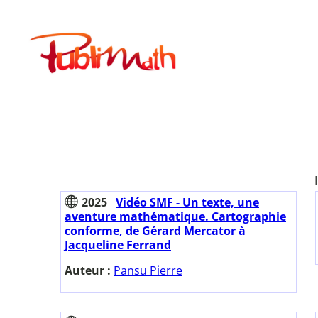
Aller
au
Publimath
contenu
2025
Vidéo SMF - Un texte, une
aventure mathématique. Cartographie
conforme, de Gérard Mercator à
Jacqueline Ferrand
Auteur :
Pansu Pierre