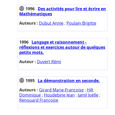
1996
Des activités pour lire et écrire en
Mathématiques
Auteurs :
Dubut Annie
;
Poulain Brigitte
1996
Langage et raisonnement -
réflexions et exercices autour de quelques
petits mots.
Auteur :
Duvert Rémi
1995
La démonstration en seconde.
Auteurs :
Girard Marie-Françoise
;
Hilt
Dominique
;
Houdebine Jean
;
Jamil Joëlle
;
Renouard Françoise