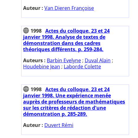
Auteur :
Van Dieren Françoise
1998
Actes du colloque, 23 et 24
janvier 1998. Analyse de textes de
démonstration dans des cadres
théoriques différents. p. 259-284.
Auteurs :
Barbin Evelyne
;
Duval Alain
;
Houdebine Jean
;
Laborde Colette
1998
Actes du colloque, 23 et 24
janvier 1998. Une expérience menée
auprès de professeurs de mathématiques
sur les critères de rédaction d'une
démonstration p. 285-289.
Auteur :
Duvert Rémi