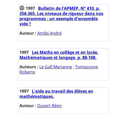
1997
Bulletin de l'APMEP. N° 410. p.
356-365. Les niveaux de rigueur dans nos
programmes : un exemple d'ensemble
vide ?
Auteur :
Antibi André
1997
Les Maths en collège et en lycée.
Mathématiques et langage. p. 88-108.
Auteurs :
Le Gall Marianne
;
Tomassone
Roberte
1997
L'aide au travail des élèves en
mathématiques.
Auteur :
Duvert Rémi