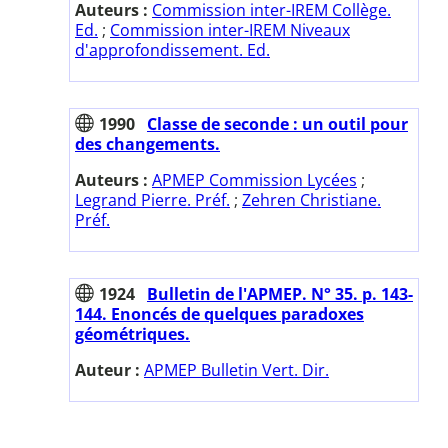
Auteurs :
Commission inter-IREM Collège.
Ed.
;
Commission inter-IREM Niveaux
d'approfondissement. Ed.
1990
Classe de seconde : un outil pour
des changements.
Auteurs :
APMEP Commission Lycées
;
Legrand Pierre. Préf.
;
Zehren Christiane.
Préf.
1924
Bulletin de l'APMEP. N° 35. p. 143-
144. Enoncés de quelques paradoxes
géométriques.
Auteur :
APMEP Bulletin Vert. Dir.