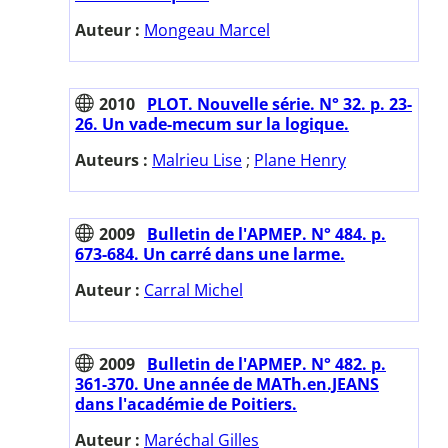
Auteur :
Mongeau Marcel
2010
PLOT. Nouvelle série. N° 32. p. 23-
26. Un vade-mecum sur la logique.
Auteurs :
Malrieu Lise
;
Plane Henry
2009
Bulletin de l'APMEP. N° 484. p.
673-684. Un carré dans une larme.
Auteur :
Carral Michel
2009
Bulletin de l'APMEP. N° 482. p.
361-370. Une année de MATh.en.JEANS
dans l'académie de Poitiers.
Auteur :
Maréchal Gilles