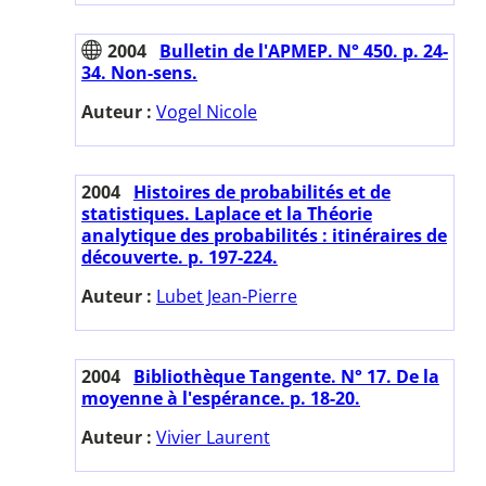
2004
Bulletin de l'APMEP. N° 450. p. 24-
34. Non-sens.
Auteur :
Vogel Nicole
2004
Histoires de probabilités et de
statistiques. Laplace et la Théorie
analytique des probabilités : itinéraires de
découverte. p. 197-224.
Auteur :
Lubet Jean-Pierre
2004
Bibliothèque Tangente. N° 17. De la
moyenne à l'espérance. p. 18-20.
Auteur :
Vivier Laurent