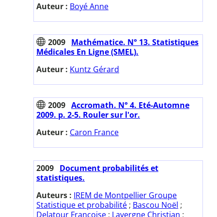
Auteur :
Boyé Anne
2009
Mathématice. N° 13. Statistiques
Médicales En Ligne (SMEL).
Auteur :
Kuntz Gérard
2009
Accromath. N° 4. Eté-Automne
2009. p. 2-5. Rouler sur l'or.
Auteur :
Caron France
2009
Document probabilités et
statistiques.
Auteurs :
IREM de Montpellier Groupe
Statistique et probabilité
;
Bascou Noël
;
Delatour Françoise
;
Lavergne Christian
;