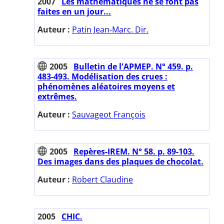
2007
Les mathématiques ne se font pas
faites en un jour...
Auteur :
Patin Jean-Marc. Dir.
2005
Bulletin de l'APMEP. N° 459. p.
483-493. Modélisation des crues :
phénomènes aléatoires moyens et
extrêmes.
Auteur :
Sauvageot François
2005
Repères-IREM. N° 58. p. 89-103.
Des images dans des plaques de chocolat.
Auteur :
Robert Claudine
2005
CHIC.