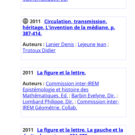
2011
Circulation, transmission,
héritage. L'invention de la médiane. p.
387-414.
Auteurs :
Lanier Denis
;
Lejeune Jean
;
Trotoux Didier
2011
La figure et la lettre.
Auteurs :
Commission inter-IREM
Epistémologie et histoire des
Mathématiques. Ed.
;
Barbin Evelyne. Dir.
;
Lombard Philippe. Dir.
;
Commission inter-
IREM Géométrie. Collab.
2011
La figure et la lettre. La gauche et la