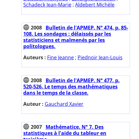
Schadeck Jean-Marie
;
Aldebert Michèle
2008
Bulletin de l'APMEP. N° 474. p. 85-
108. Les sondages : délaissés par les
statisticiens et malmenés par les
politologues.
Auteurs :
Fine Jeanne
;
Piednoir Jean-Louis
2008
Bulletin de l'APMEP. N° 477. p.
520-526. Le temps des mathématiques
dans le temps de la classe.
Auteur :
Gauchard Xavier
2007
Mathématice. N° 7. Des
statistiques à l'aide du tableur en