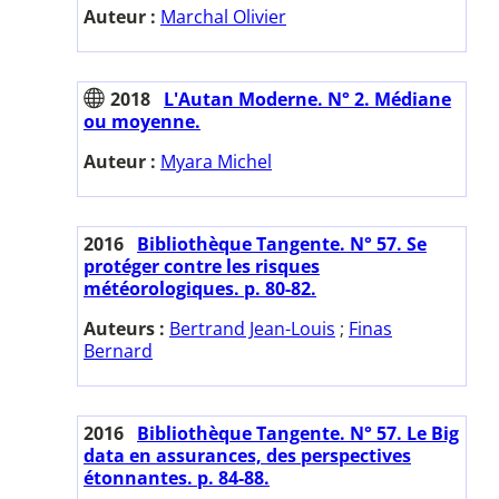
Auteur :
Marchal Olivier
2018
L'Autan Moderne. N° 2. Médiane
ou moyenne.
Auteur :
Myara Michel
2016
Bibliothèque Tangente. N° 57. Se
protéger contre les risques
météorologiques. p. 80-82.
Auteurs :
Bertrand Jean-Louis
;
Finas
Bernard
2016
Bibliothèque Tangente. N° 57. Le Big
data en assurances, des perspectives
étonnantes. p. 84-88.