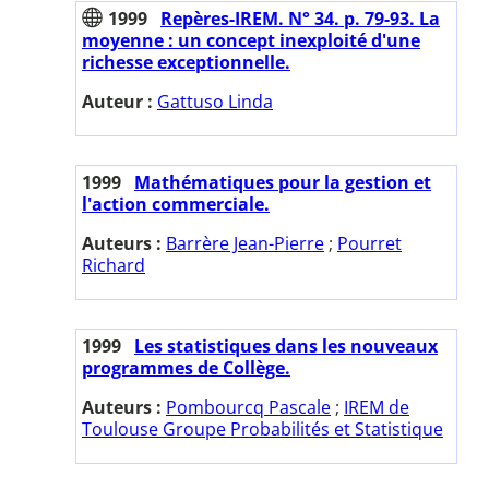
1999
Repères-IREM. N° 34. p. 79-93. La
moyenne : un concept inexploité d'une
richesse exceptionnelle.
Auteur :
Gattuso Linda
1999
Mathématiques pour la gestion et
l'action commerciale.
Auteurs :
Barrère Jean-Pierre
;
Pourret
Richard
1999
Les statistiques dans les nouveaux
programmes de Collège.
Auteurs :
Pombourcq Pascale
;
IREM de
Toulouse Groupe Probabilités et Statistique