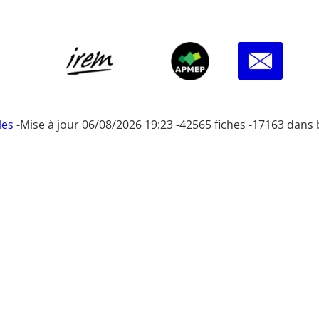
les
-
Mise à jour 06/08/2026 19:23 -
42565 fiches -
17163 dans 