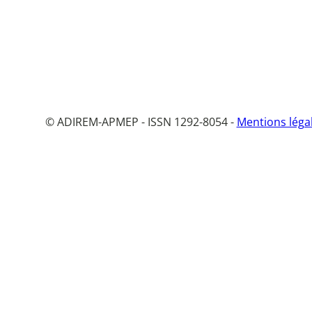
© ADIREM-APMEP - ISSN 1292-8054 -
Mentions léga