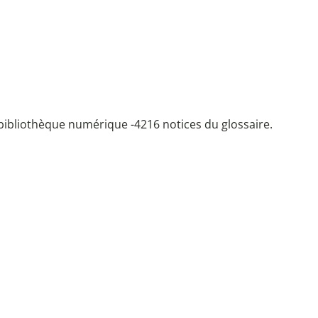
bibliothèque numérique -
4216 notices du glossaire.