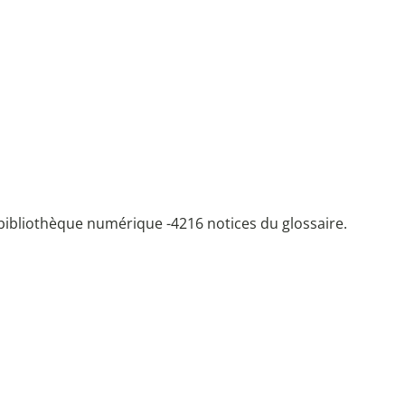
bibliothèque numérique -
4216 notices du glossaire.