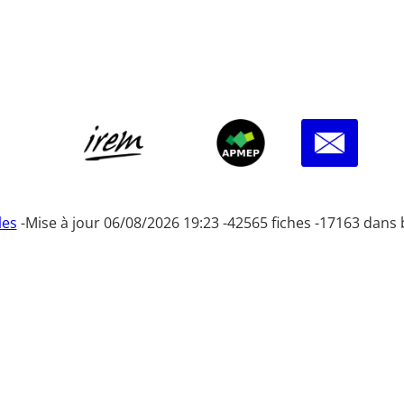
les
-
Mise à jour 06/08/2026 19:23 -
42565 fiches -
17163 dans 