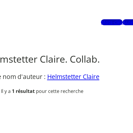
Mots-clés
Aute
mstetter Claire. Collab.
e nom d'auteur :
Helmstetter Claire
Il y a
1 résultat
pour cette recherche