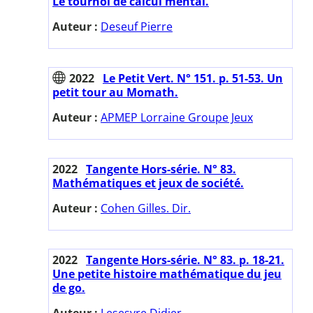
Le tournoi de calcul mental.
Auteur :
Deseuf Pierre
2022
Le Petit Vert. N° 151. p. 51-53. Un
petit tour au Momath.
Auteur :
APMEP Lorraine Groupe Jeux
2022
Tangente Hors-série. N° 83.
Mathématiques et jeux de société.
Auteur :
Cohen Gilles. Dir.
2022
Tangente Hors-série. N° 83. p. 18-21.
Une petite histoire mathématique du jeu
de go.
Auteur :
Lesesvre Didier