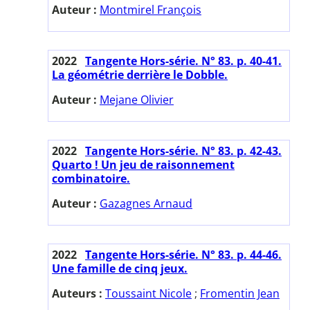
Auteur :
Montmirel François
2022
Tangente Hors-série. N° 83. p. 40-41.
La géométrie derrière le Dobble.
Auteur :
Mejane Olivier
2022
Tangente Hors-série. N° 83. p. 42-43.
Quarto ! Un jeu de raisonnement
combinatoire.
Auteur :
Gazagnes Arnaud
2022
Tangente Hors-série. N° 83. p. 44-46.
Une famille de cinq jeux.
Auteurs :
Toussaint Nicole
;
Fromentin Jean