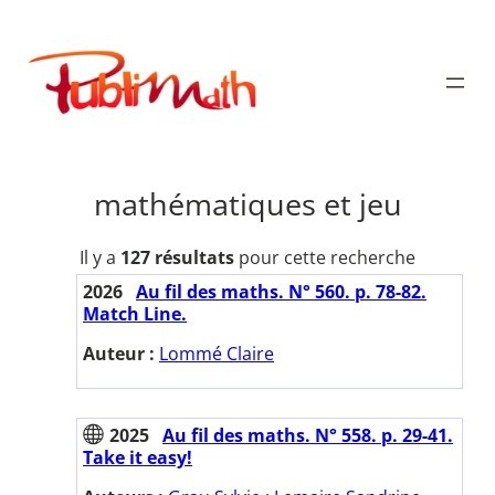
Aller
au
Publimath
contenu
mathématiques et jeu
Il y a
127 résultats
pour cette recherche
2026
Au fil des maths. N° 560. p. 78-82.
Match Line.
Auteur :
Lommé Claire
2025
Au fil des maths. N° 558. p. 29-41.
Take it easy!