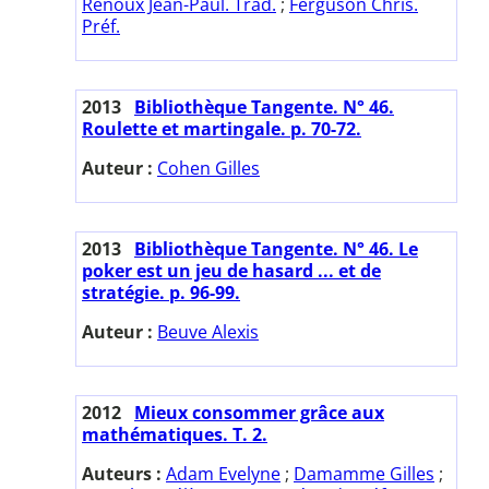
Renoux Jean-Paul. Trad.
;
Ferguson Chris.
Préf.
2013
Bibliothèque Tangente. N° 46.
Roulette et martingale. p. 70-72.
Auteur :
Cohen Gilles
2013
Bibliothèque Tangente. N° 46. Le
poker est un jeu de hasard ... et de
stratégie. p. 96-99.
Auteur :
Beuve Alexis
2012
Mieux consommer grâce aux
mathématiques. T. 2.
Auteurs :
Adam Evelyne
;
Damamme Gilles
;