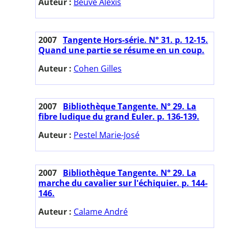
Auteur :
Beuve Alexis
2007
Tangente Hors-série. N° 31. p. 12-15.
Quand une partie se résume en un coup.
Auteur :
Cohen Gilles
2007
Bibliothèque Tangente. N° 29. La
fibre ludique du grand Euler. p. 136-139.
Auteur :
Pestel Marie-José
2007
Bibliothèque Tangente. N° 29. La
marche du cavalier sur l'échiquier. p. 144-
146.
Auteur :
Calame André