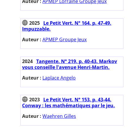
Auteur :
APMEP Lorraine Groupe Jeux
2025
Le Petit Vert. N° 164. p. 47-49.
Impuzzable.
Auteur :
APMEP Groupe Jeux
2024
Tangente. N° 219. p. 40-43. Markov
vous conseille l'avenue Henri-Martin.
Auteur :
Laplace Angelo
2023
Le Petit Vert. N° 153. p. 43-44.
Conway : les mathématiques par le jeu.
Auteur :
Waehren Gilles