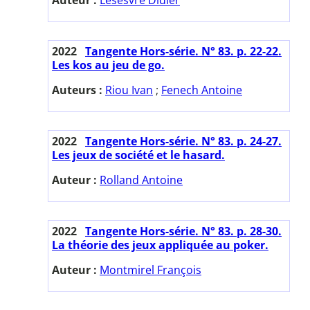
2022
Tangente Hors-série. N° 83. p. 22-22.
Les kos au jeu de go.
Auteurs :
Riou Ivan
;
Fenech Antoine
2022
Tangente Hors-série. N° 83. p. 24-27.
Les jeux de société et le hasard.
Auteur :
Rolland Antoine
2022
Tangente Hors-série. N° 83. p. 28-30.
La théorie des jeux appliquée au poker.
Auteur :
Montmirel François