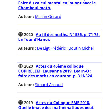
Faire du calcul mental en jouant avec le
Chamboul'math.
Auteur :
Martin Gérard
2020
Au fil des maths. N° 536. p. 71-75.
La Tour d'Hanoï.
Auteurs :
De Ligt Frédéric
;
Boutin Michel
2020
Actes du 46ème colloque
COPIRELEM. Lausanne 2019. Learn-O :
faire des maths en courant. p. 311-324.
Auteur :
Simard Arnaud
2019
Actes du Colloque EMF 2018.
Quelle image des mathématiques peut