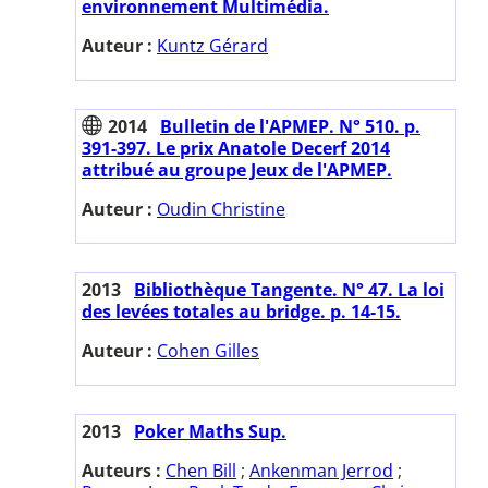
environnement Multimédia.
Auteur :
Kuntz Gérard
2014
Bulletin de l'APMEP. N° 510. p.
391-397. Le prix Anatole Decerf 2014
attribué au groupe Jeux de l'APMEP.
Auteur :
Oudin Christine
2013
Bibliothèque Tangente. N° 47. La loi
des levées totales au bridge. p. 14-15.
Auteur :
Cohen Gilles
2013
Poker Maths Sup.
Auteurs :
Chen Bill
;
Ankenman Jerrod
;