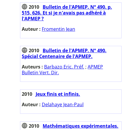
2010
Bulletin de l'APMEP. N° 490. p.
515, 626. Et si je n'avais pas adhéré à
l'APMEP ?
Auteur :
Fromentin Jean
2010
Bulletin de l'APMEP. N° 490.
Spécial Centenaire de l'APMEP.
Auteurs :
Barbazo Eric. Préf.
;
APMEP
Bulletin Vert. Dir.
2010
Jeux finis et infinis.
Auteur :
Delahaye Jean-Paul
2010
Mathématiques expérimentales.