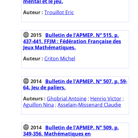
mental et le jeu.
Auteur :
Trouillot Eric
2015
Bulletin de l'APMEP. N° 515. p.
437-441. FFJM : Fédération Française des
Jeux Mathématiques.
Auteur :
Criton Michel
2014
Bulletin de l'APMEP. N° 507. p. 59-
64. Jeu de paliers.
Auteurs :
Ghobrial Antoine
;
Henrio Victor
;
Aguillon Nina
;
Asselain-Missenard Claudie
2014
Bulletin de l'APMEP. N° 509. p.
349-356. Mathématiques en