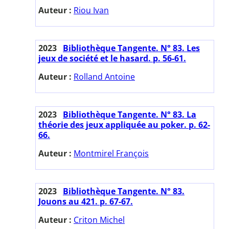
Auteur :
Riou Ivan
2023
Bibliothèque Tangente. N° 83. Les
jeux de société et le hasard. p. 56-61.
Auteur :
Rolland Antoine
2023
Bibliothèque Tangente. N° 83. La
théorie des jeux appliquée au poker. p. 62-
66.
Auteur :
Montmirel François
2023
Bibliothèque Tangente. N° 83.
Jouons au 421. p. 67-67.
Auteur :
Criton Michel