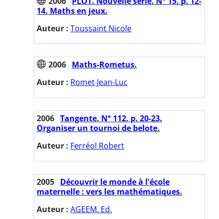
2006
PLOT. Nouvelle série. N° 15. p. 12-
14. Maths en jeux.
Auteur :
Toussaint Nicole
2006
Maths-Rometus.
Auteur :
Romet Jean-Luc
2006
Tangente. N° 112. p. 20-23.
Organiser un tournoi de belote.
Auteur :
Ferréol Robert
2005
Découvrir le monde à l'école
maternelle : vers les mathématiques.
Auteur :
AGEEM. Ed.