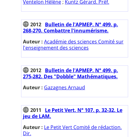
Ventelon Hélène
;
Kuntz Gérard. Préf.
2012
Bulletin de l'APMEP. N° 499. p.
268-270. Combattre l'innumérisme.
Auteur :
Académie des sciences Comité sur
l'enseignement des sciences
2012
Bulletin de l'APMEP. N° 499. p.
275-282. Des "Dobble" Mathématiques.
Auteur :
Gazagnes Arnaud
2011
Le Petit Vert. N° 107. p. 32-32. Le
jeu de LAM.
Auteur :
Le Petit Vert Comité de rédaction.
Dir.