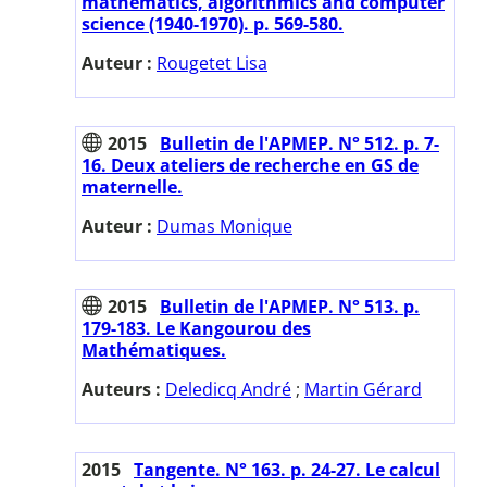
mathematics, algorithmics and computer
science (1940-1970). p. 569-580.
Auteur :
Rougetet Lisa
2015
Bulletin de l'APMEP. N° 512. p. 7-
16. Deux ateliers de recherche en GS de
maternelle.
Auteur :
Dumas Monique
2015
Bulletin de l'APMEP. N° 513. p.
179-183. Le Kangourou des
Mathématiques.
Auteurs :
Deledicq André
;
Martin Gérard
2015
Tangente. N° 163. p. 24-27. Le calcul