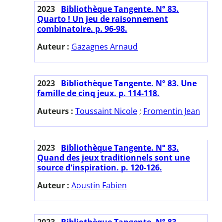
2023
Bibliothèque Tangente. N° 83.
Quarto ! Un jeu de raisonnement
combinatoire. p. 96-98.
Auteur :
Gazagnes Arnaud
2023
Bibliothèque Tangente. N° 83. Une
famille de cinq jeux. p. 114-118.
Auteurs :
Toussaint Nicole
;
Fromentin Jean
2023
Bibliothèque Tangente. N° 83.
Quand des jeux traditionnels sont une
source d'inspiration. p. 120-126.
Auteur :
Aoustin Fabien
2023
Bibliothèque Tangente. N° 83.