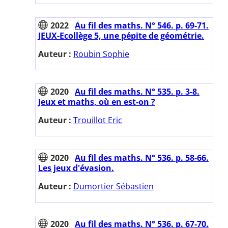
2022
Au fil des maths. N° 546. p. 69-71.
JEUX-Ecollège 5, une pépite de géométrie.
Auteur :
Roubin Sophie
2020
Au fil des maths. N° 535. p. 3-8.
Jeux et maths, où en est-on ?
Auteur :
Trouillot Eric
2020
Au fil des maths. N° 536. p. 58-66.
Les jeux d'évasion.
Auteur :
Dumortier Sébastien
2020
Au fil des maths. N° 536. p. 67-70.