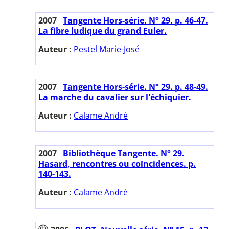
2007
Tangente Hors-série. N° 29. p. 46-47.
La fibre ludique du grand Euler.
Auteur :
Pestel Marie-José
2007
Tangente Hors-série. N° 29. p. 48-49.
La marche du cavalier sur l'échiquier.
Auteur :
Calame André
2007
Bibliothèque Tangente. N° 29.
Hasard, rencontres ou coïncidences. p.
140-143.
Auteur :
Calame André