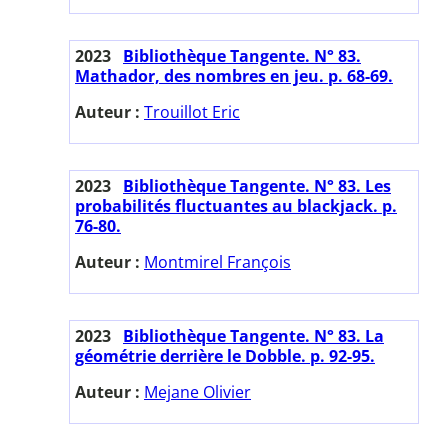
2023
Bibliothèque Tangente. N° 83.
Mathador, des nombres en jeu. p. 68-69.
Auteur :
Trouillot Eric
2023
Bibliothèque Tangente. N° 83. Les
probabilités fluctuantes au blackjack. p.
76-80.
Auteur :
Montmirel François
2023
Bibliothèque Tangente. N° 83. La
géométrie derrière le Dobble. p. 92-95.
Auteur :
Mejane Olivier