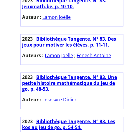
2023
Bibliothèque Tangente. N° 83.
Jeuxmath.be. p. 10-10.
Auteur :
Lamon Joëlle
2023
Bibliothèque Tangente. N° 83. Des
jeux pour motiver les élèves. p. 11-11.
Auteurs :
Lamon Joëlle
;
Fenech Antoine
2023
Bibliothèque Tangente. N° 83. Une
petite histoire mathématique du jeu de
go. p. 48-53.
Auteur :
Lesesvre Didier
2023
Bibliothèque Tangente. N° 83. Les
kos au jeu de go. p. 54-54.