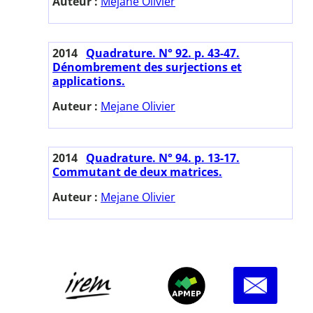
Auteur :
Mejane Olivier
2014
Quadrature. N° 92. p. 43-47.
Dénombrement des surjections et
applications.
Auteur :
Mejane Olivier
2014
Quadrature. N° 94. p. 13-17.
Commutant de deux matrices.
Auteur :
Mejane Olivier