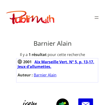
Aller
au
Publimath
contenu
Barnier Alain
Il y a
1 résultat
pour cette recherche
2001
Aix Marseille Vert. N° 5. p. 13-17.
Jeux d'allumettes.
Auteur :
Barnier Alain