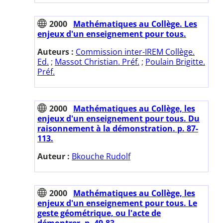
2000
Mathématiques au Collège. Les
enjeux d'un enseignement pour tous.
Auteurs :
Commission inter-IREM Collège.
Ed.
;
Massot Christian. Préf.
;
Poulain Brigitte.
Préf.
2000
Mathématiques au Collège, les
enjeux d'un enseignement pour tous. Du
raisonnement à la démonstration. p. 87-
113.
Auteur :
Bkouche Rudolf
2000
Mathématiques au Collège, les
enjeux d'un enseignement pour tous. Le
geste géométrique, ou l'acte de
démontrer. p. 49-83.