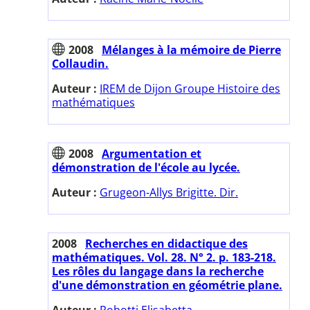
2008
Mélanges à la mémoire de Pierre
Collaudin.
Auteur :
IREM de Dijon Groupe Histoire des
mathématiques
2008
Argumentation et
démonstration de l'école au lycée.
Auteur :
Grugeon-Allys Brigitte. Dir.
2008
Recherches en didactique des
mathématiques. Vol. 28. N° 2. p. 183-218.
Les rôles du langage dans la recherche
d'une démonstration en géométrie plane.
Auteur :
Robotti Elisabetta