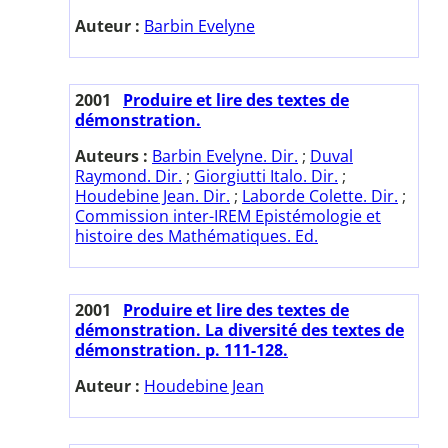
Auteur :
Barbin Evelyne
2001
Produire et lire des textes de
démonstration.
Auteurs :
Barbin Evelyne. Dir.
;
Duval
Raymond. Dir.
;
Giorgiutti Italo. Dir.
;
Houdebine Jean. Dir.
;
Laborde Colette. Dir.
;
Commission inter-IREM Epistémologie et
histoire des Mathématiques. Ed.
2001
Produire et lire des textes de
démonstration. La diversité des textes de
démonstration. p. 111-128.
Auteur :
Houdebine Jean