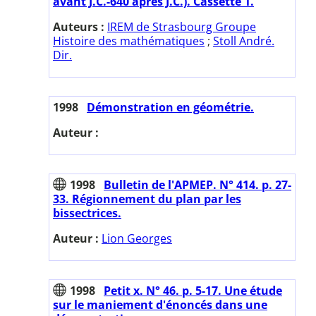
avant J.C.-640 après J.C.). Cassette 1.
Auteurs :
IREM de Strasbourg Groupe
Histoire des mathématiques
;
Stoll André.
Dir.
1998
Démonstration en géométrie.
Auteur :
1998
Bulletin de l'APMEP. N° 414. p. 27-
33. Régionnement du plan par les
bissectrices.
Auteur :
Lion Georges
1998
Petit x. N° 46. p. 5-17. Une étude
sur le maniement d'énoncés dans une