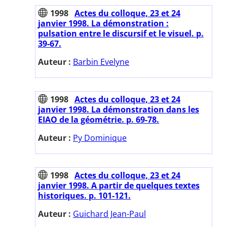
1998
Actes du colloque, 23 et 24
janvier 1998. La démonstration :
pulsation entre le discursif et le visuel. p.
39-67.
Auteur :
Barbin Evelyne
1998
Actes du colloque, 23 et 24
janvier 1998. La démonstration dans les
EIAO de la géométrie. p. 69-78.
Auteur :
Py Dominique
1998
Actes du colloque, 23 et 24
janvier 1998. A partir de quelques textes
historiques. p. 101-121.
Auteur :
Guichard Jean-Paul