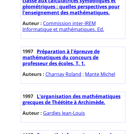
classe aux calculatrices symboliques et
géométriques : quelles perspectives pour
l'enseignement des mathématiques.
Auteur :
Commission inter-IREM
Informatique et mathématiques. Ed.
1997
Préparation à l'épreuve de
mathématiques du concours de
professeur des écoles. T. 1.
Auteurs :
Charnay Roland
;
Mante Michel
1997
L'organisation des mathématiques
grecques de Théétète à Archimède.
Auteur :
Gardies Jean-Louis