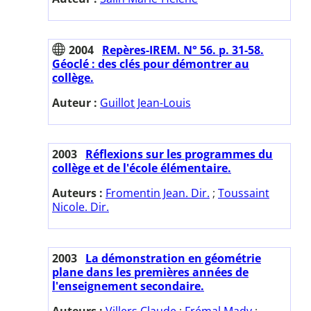
2004
Repères-IREM. N° 56. p. 31-58.
Géoclé : des clés pour démontrer au
collège.
Auteur :
Guillot Jean-Louis
2003
Réflexions sur les programmes du
collège et de l'école élémentaire.
Auteurs :
Fromentin Jean. Dir.
;
Toussaint
Nicole. Dir.
2003
La démonstration en géométrie
plane dans les premières années de
l'enseignement secondaire.
Auteurs :
Villers Claude
;
Frémal Mady
;