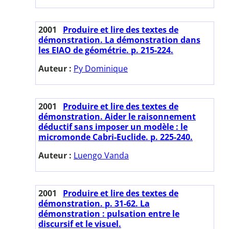
2001
Produire et lire des textes de
démonstration. La démonstration dans
les EIAO de géométrie. p. 215-224.
Auteur :
Py Dominique
2001
Produire et lire des textes de
démonstration. Aider le raisonnement
déductif sans imposer un modèle : le
micromonde Cabri-Euclide. p. 225-240.
Auteur :
Luengo Vanda
2001
Produire et lire des textes de
démonstration. p. 31-62. La
démonstration : pulsation entre le
discursif et le visuel.