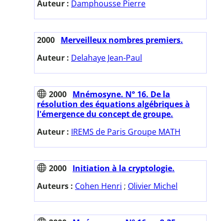
Auteur :
Damphousse Pierre
2000
Merveilleux nombres premiers.
Auteur :
Delahaye Jean-Paul
2000
Mnémosyne. N° 16. De la
résolution des équations algébriques à
l'émergence du concept de groupe.
Auteur :
IREMS de Paris Groupe MATH
2000
Initiation à la cryptologie.
Auteurs :
Cohen Henri
;
Olivier Michel