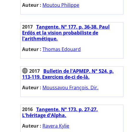
Auteur :
Moutou Philippe
2017
Tangente. N° 177. p. 36-38. Paul
Erdös et la vision probabiliste de
l'arithmétique.
Auteur :
Thomas Edouard
2017
Bulletin de l'APMEP. N° 524. p.
113-119. Exercices de-ci de-là.
Auteur :
Moussavou François. Dir.
2016
Tangente. N° 173. p. 27-27.
L'héritage d'Alpha.
Auteur :
Ravera Kylie