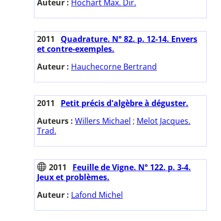
Auteur :
Hochart Max. Dir.
2011
Quadrature. N° 82. p. 12-14. Envers
et contre-exemples.
Auteur :
Hauchecorne Bertrand
2011
Petit précis d'algèbre à déguster.
Auteurs :
Willers Michael
;
Melot Jacques.
Trad.
2011
Feuille de Vigne. N° 122. p. 3-4.
Jeux et problèmes.
Auteur :
Lafond Michel