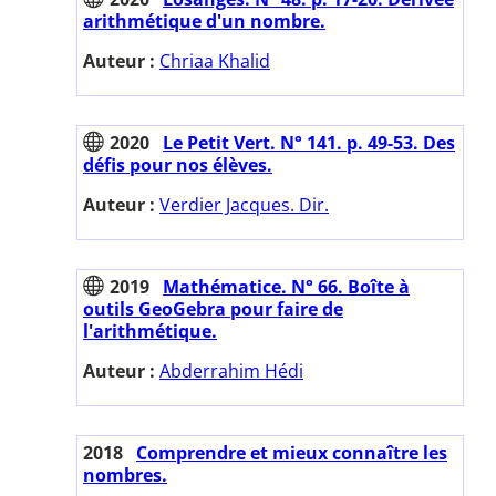
arithmétique d'un nombre.
Auteur :
Chriaa Khalid
2020
Le Petit Vert. N° 141. p. 49-53. Des
défis pour nos élèves.
Auteur :
Verdier Jacques. Dir.
2019
Mathématice. N° 66. Boîte à
outils GeoGebra pour faire de
l'arithmétique.
Auteur :
Abderrahim Hédi
2018
Comprendre et mieux connaître les
nombres.