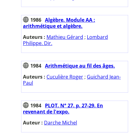
1986
Algèbre. Module AA :
arithmétique et algèbre.
Auteurs :
Mathieu Gérard
;
Lombard
Philippe. Dir.
1984
Arithmétique au fil des âges.
Auteurs :
Cuculière Roger
;
Guichard Jean-
Paul
1984
PLOT. N° 27. p. 27-29. En
revenant de l'expo.
Auteur :
Darche Michel