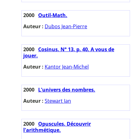
2000
Outil-Math.
Auteur :
Dubos Jean-Pierre
2000
Cosinus. N° 13. p. 40. A vous de
jouer.
Auteur :
Kantor Jean-Michel
2000
L'univers des nombres.
Auteur :
Stewart Ian
2000
Opuscules. Découvrir
l'arithmétique.