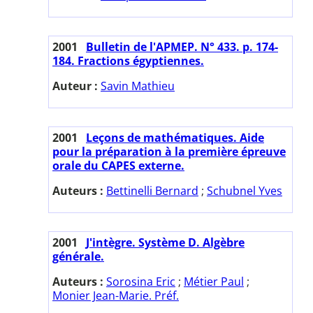
2001
Bulletin de l'APMEP. N° 433. p. 174-
184. Fractions égyptiennes.
Auteur :
Savin Mathieu
2001
Leçons de mathématiques. Aide
pour la préparation à la première épreuve
orale du CAPES externe.
Auteurs :
Bettinelli Bernard
;
Schubnel Yves
2001
J'intègre. Système D. Algèbre
générale.
Auteurs :
Sorosina Eric
;
Métier Paul
;
Monier Jean-Marie. Préf.