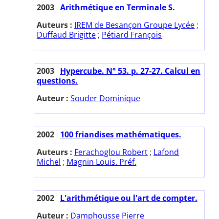
2003
Arithmétique en Terminale S.
Auteurs :
IREM de Besançon Groupe Lycée
;
Duffaud Brigitte
;
Pétiard François
2003
Hypercube. N° 53. p. 27-27. Calcul en
questions.
Auteur :
Souder Dominique
2002
100 friandises mathématiques.
Auteurs :
Ferachoglou Robert
;
Lafond
Michel
;
Magnin Louis. Préf.
2002
L'arithmétique ou l'art de compter.
Auteur :
Damphousse Pierre