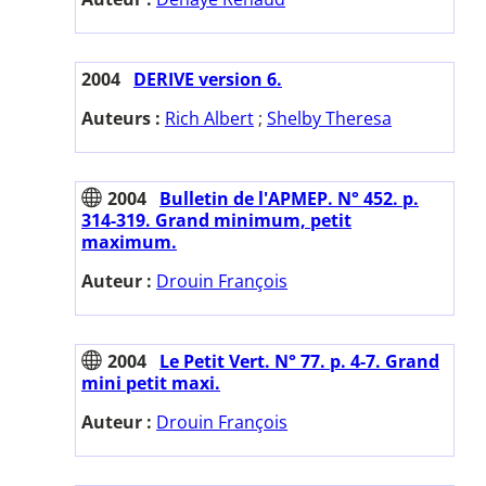
2004
DERIVE version 6.
Auteurs :
Rich Albert
;
Shelby Theresa
2004
Bulletin de l'APMEP. N° 452. p.
314-319. Grand minimum, petit
maximum.
Auteur :
Drouin François
2004
Le Petit Vert. N° 77. p. 4-7. Grand
mini petit maxi.
Auteur :
Drouin François