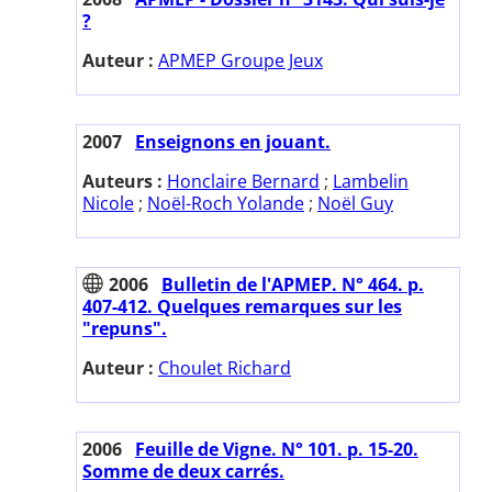
?
Auteur :
APMEP Groupe Jeux
2007
Enseignons en jouant.
Auteurs :
Honclaire Bernard
;
Lambelin
Nicole
;
Noël-Roch Yolande
;
Noël Guy
2006
Bulletin de l'APMEP. N° 464. p.
407-412. Quelques remarques sur les
"repuns".
Auteur :
Choulet Richard
2006
Feuille de Vigne. N° 101. p. 15-20.
Somme de deux carrés.