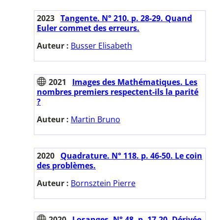
2023
Tangente. N° 210. p. 28-29. Quand
Euler commet des erreurs.
Auteur :
Busser Elisabeth
2021
Images des Mathématiques. Les
nombres premiers respectent-ils la parité
?
Auteur :
Martin Bruno
2020
Quadrature. N° 118. p. 46-50. Le coin
des problèmes.
Auteur :
Bornsztein Pierre
2020
Losanges. N° 48. p. 17-20. Dérivée