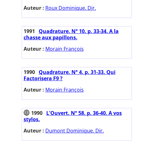
Auteur :
Roux Dominique. Dir.
1991
Quadrature. N° 10. p. 33-34. A la
chasse aux papillons.
Auteur :
Morain François
1990
Quadrature. N° 4. p. 31-33. Qui
Factorisera F9 ?
Auteur :
Morain François
1990
L'Ouvert. N° 58. p. 36-40. A vos
stylos.
Auteur :
Dumont Dominique. Dir.