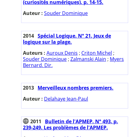
(curiosités numériques). p. 14-15.
Auteur :
Souder Dominique
2014
Spécial Logique. N° 21. Jeux de
logique sur la plage.
Auteurs :
Auroux Denis
;
Criton Michel
;
Souder Dominique
;
Zalmanski Alain
;
Myers
Bernard. Dir.
2013
Merveilleux nombres premiers.
Auteur :
Delahaye Jean-Paul
2011
Bulletin de l'APMEP. N° 493. p.
239-249. Les problèmes de l'APMEP.