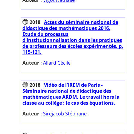
2018
Actes du séminaire national de
didactique des mathématiques 2016.
Etude du processus
d'institutionnalisation dans les pratiques
de professeurs des écoles expérimentés. p.
115-121.
Auteur :
Allard Cécile
2018
Vidéo de l'IREM de Paris -
Séminaire national de didactique des
mathématiques ARDM. Le travail hors la
classe au collège : le cas des équations.
Auteur :
Sirejacob Stéphane