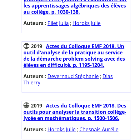
les apprentissages algébriques des élèves
au collège. p. 1030-138.
Auteurs :
Pilet Julia
;
Horoks Julie
2019
Actes du Colloque EMF 2018. Un
outil d'analyse de la pratique au service
de la démarche problem solving avec des
élèves en difficulté. p. 1195-1204.
Auteurs :
Devernaud Stéphanie
;
Dias
Thierry
2019
Actes du Colloque EMF 2018. Des
outils pour analyser la transition collège-
lycée en mathématiques. p. 1500-1506.
Auteurs :
Horoks Julie
;
Chesnais Aurélie