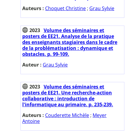
Auteurs :
Choquet Christine
;
Grau Sylvie
2023
Volume des séminaires et
posters de EE21. Analyse de la pratique
des enseignants stagiaires dans le cadre
de la problématisation : dynamique et
obstacles. p. 99-109.
Auteur :
Grau Sylvie
2023
Volume des séminaires et
posters de EE21. Une recherche-action
collaborative : introduction de
l'informatique au primaire. p. 235-239.
Auteurs :
Couderette Michèle
;
Meyer
Antoine