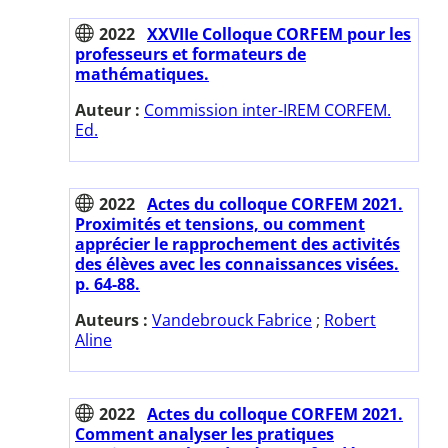
2022
XXVIIe Colloque CORFEM pour les
professeurs et formateurs de
mathématiques.
Auteur :
Commission inter-IREM CORFEM.
Ed.
2022
Actes du colloque CORFEM 2021.
Proximités et tensions, ou comment
apprécier le rapprochement des activités
des élèves avec les connaissances visées.
p. 64-88.
Auteurs :
Vandebrouck Fabrice
;
Robert
Aline
2022
Actes du colloque CORFEM 2021.
Comment analyser les pratiques