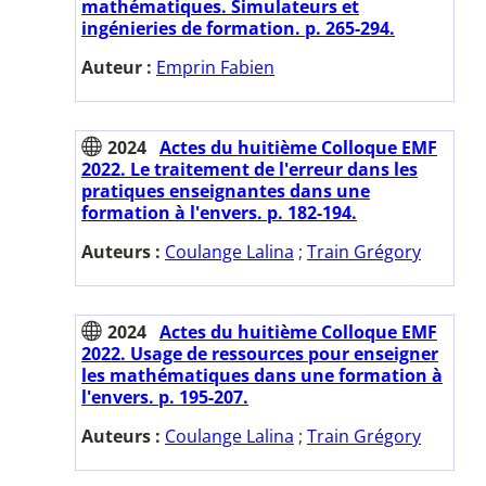
mathématiques. Simulateurs et
ingénieries de formation. p. 265-294.
Auteur :
Emprin Fabien
2024
Actes du huitième Colloque EMF
2022. Le traitement de l'erreur dans les
pratiques enseignantes dans une
formation à l'envers. p. 182-194.
Auteurs :
Coulange Lalina
;
Train Grégory
2024
Actes du huitième Colloque EMF
2022. Usage de ressources pour enseigner
les mathématiques dans une formation à
l'envers. p. 195-207.
Auteurs :
Coulange Lalina
;
Train Grégory