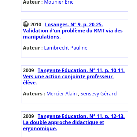
Auteur :
Mounier Eric
2010
Losanges. N° 9. p. 20-25.
Validation d'un problème du RMT via des
manipulations.
Auteur :
Lambrecht Pauline
2009
Tangente Education. N° 11. p. 10-11.
Vers une action conjointe professeur-
élève.
Auteurs :
Mercier Alain
;
Sensevy Gérard
2009
Tangente Education. N° 11. p. 12-13.
La double approche didactique et
ergonomique.