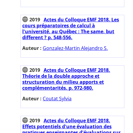
2019
Actes du Colloque EMF 2018. Les
cours préparatoires de calcul à
l'université, au Québec : The same, but
different ? p. 548-556.
Auteur :
Gonzalez-Martin Alejandro S.
2019
Actes du Colloque EMF 2018.
Théorie de la double approche et
structuration du milieu apports et
complémentarités. p. 972-980.
Auteur :
Coutat Sylvia
2019
Actes du Colloque EMF 2018.
Effets potentiels d'une évaluation des
pratiques enseignantes d'évaluations sur