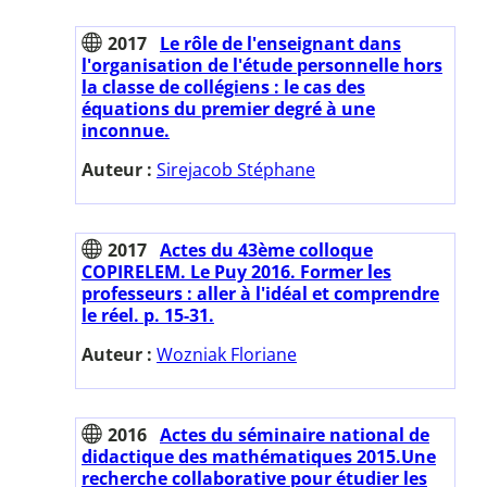
2017
Le rôle de l'enseignant dans
l'organisation de l'étude personnelle hors
la classe de collégiens : le cas des
équations du premier degré à une
inconnue.
Auteur :
Sirejacob Stéphane
2017
Actes du 43ème colloque
COPIRELEM. Le Puy 2016. Former les
professeurs : aller à l'idéal et comprendre
le réel. p. 15-31.
Auteur :
Wozniak Floriane
2016
Actes du séminaire national de
didactique des mathématiques 2015.Une
recherche collaborative pour étudier les