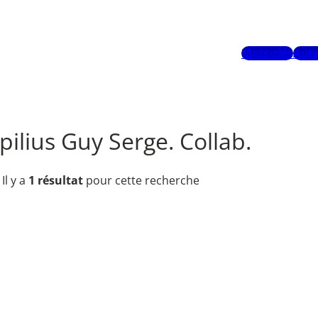
Mots-clés
Aute
ilius Guy Serge. Collab.
Il y a
1 résultat
pour cette recherche