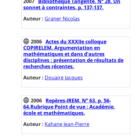
2007
Bibliothèque Tangente. N° 28. Un
sonnet à contraintes. p. 137-137.
Auteur :
Graner Nicolas
2006
Actes du XXXIIe colloque
COPIRELEM. Argumentation en
mathématiques et dans d'autres
disciplines : présentation de résultats de
recherches récentes.
Auteur :
Douaire Jacques
2006
Repères-IREM. N° 63. p. 56-
64.Rubrique Point de vue : Académie,
école et mathématiques.
Auteur :
Kahane Jean-Pierre