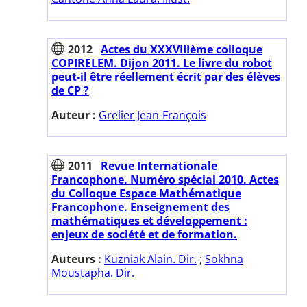
2012
Actes du XXXVIIIème colloque
COPIRELEM. Dijon 2011. Le livre du robot
peut-il être réellement écrit par des élèves
de CP ?
Auteur :
Grelier Jean-François
2011
Revue Internationale
Francophone. Numéro spécial 2010. Actes
du Colloque Espace Mathématique
Francophone. Enseignement des
mathématiques et développement :
enjeux de société et de formation.
Auteurs :
Kuzniak Alain. Dir.
;
Sokhna
Moustapha. Dir.