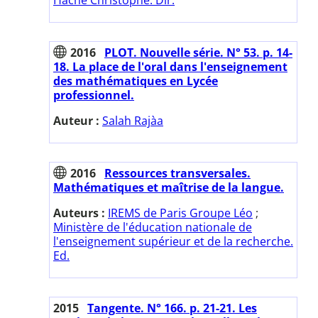
2016
PLOT. Nouvelle série. N° 53. p. 14-
18. La place de l'oral dans l'enseignement
des mathématiques en Lycée
professionnel.
Auteur :
Salah Rajàa
2016
Ressources transversales.
Mathématiques et maîtrise de la langue.
Auteurs :
IREMS de Paris Groupe Léo
;
Ministère de l'éducation nationale de
l'enseignement supérieur et de la recherche.
Ed.
2015
Tangente. N° 166. p. 21-21. Les