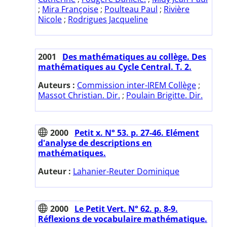
;
Mira Françoise
;
Poulteau Paul
;
Rivière
Nicole
;
Rodrigues Jacqueline
2001
Des mathématiques au collège. Des
mathématiques au Cycle Central. T. 2.
Auteurs :
Commission inter-IREM Collège
;
Massot Christian. Dir.
;
Poulain Brigitte. Dir.
2000
Petit x. N° 53. p. 27-46. Elément
d'analyse de descriptions en
mathématiques.
Auteur :
Lahanier-Reuter Dominique
2000
Le Petit Vert. N° 62. p. 8-9.
Réflexions de vocabulaire mathématique.