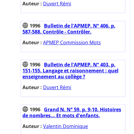
Auteur :
Duvert Rémi
1996
Bulletin de l'APMEP. N° 406. p.
587-588. Contrôle - Contrôler.
Auteur :
APMEP Commission Mots
1996
Bulletin de l'APMEP. N° 403. p.
151-155. Langage et raisonnement : quel
enseignement au collège ?
Auteur :
Duvert Rémi
1996
Grand N. N° 59. p. 9-10. Histoires
de nombres... Et mots d'enfants.
Auteur :
Valentin Dominique