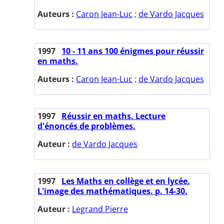
Auteurs :
Caron Jean-Luc
;
de Vardo Jacques
1997
10 - 11 ans 100 énigmes pour réussir
en maths.
Auteurs :
Caron Jean-Luc
;
de Vardo Jacques
1997
Réussir en maths. Lecture
d'énoncés de problèmes.
Auteur :
de Vardo Jacques
1997
Les Maths en collège et en lycée.
L'image des mathématiques. p. 14-30.
Auteur :
Legrand Pierre