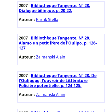
2007
Bibliothèque Tangente. N° 28.
Dialogue bilingue. p. 20-22.
Auteur :
Baruk Stella
2007
Bibliothèque Tangente. N° 28.
Alamo un petit frère de l'Oulipo. p. 126-
127
Auteur :
Zalmanski Alain
2007
Bibliothèque Tangente. N° 28. De
l'Oulipopo, l'ouvroir de Littérature
Policière potentielle. p. 124-125.
Auteur :
Zalmanski Alain