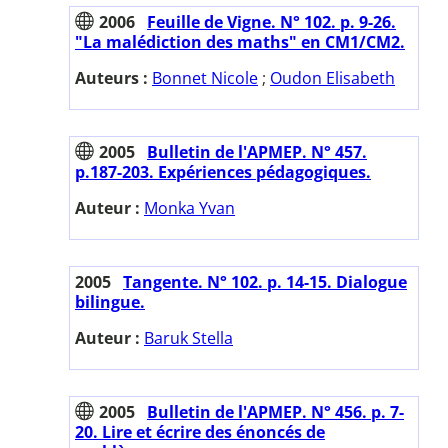
2006
Feuille de Vigne. N° 102. p. 9-26.
"La malédiction des maths" en CM1/CM2.
Auteurs :
Bonnet Nicole
;
Oudon Elisabeth
2005
Bulletin de l'APMEP. N° 457.
p.187-203. Expériences pédagogiques.
Auteur :
Monka Yvan
2005
Tangente. N° 102. p. 14-15. Dialogue
bilingue.
Auteur :
Baruk Stella
2005
Bulletin de l'APMEP. N° 456. p. 7-
20. Lire et écrire des énoncés de