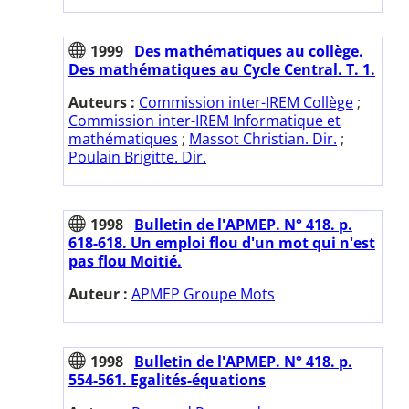
1999
Des mathématiques au collège.
Des mathématiques au Cycle Central. T. 1.
Auteurs :
Commission inter-IREM Collège
;
Commission inter-IREM Informatique et
mathématiques
;
Massot Christian. Dir.
;
Poulain Brigitte. Dir.
1998
Bulletin de l'APMEP. N° 418. p.
618-618. Un emploi flou d'un mot qui n'est
pas flou Moitié.
Auteur :
APMEP Groupe Mots
1998
Bulletin de l'APMEP. N° 418. p.
554-561. Egalités-équations