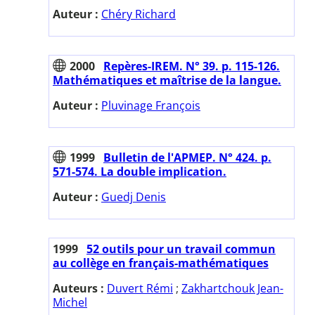
Auteur :
Chéry Richard
2000
Repères-IREM. N° 39. p. 115-126.
Mathématiques et maîtrise de la langue.
Auteur :
Pluvinage François
1999
Bulletin de l'APMEP. N° 424. p.
571-574. La double implication.
Auteur :
Guedj Denis
1999
52 outils pour un travail commun
au collège en français-mathématiques
Auteurs :
Duvert Rémi
;
Zakhartchouk Jean-
Michel