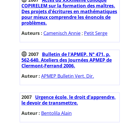
COPIRELEM sur la formation des maîtres.
Des projets d'écritures en mathématiques
pour mieux comprendre les énoncés de
problèmes.
Auteurs :
Camenisch Annie
;
Petit Serge
2007
Bulletin de l'APMEP. N° 471. p.
562-640. Ateliers des Journées APMEP de
Clermont-Ferrand 2006.
Auteur :
APMEP Bulletin Vert. Dir.
2007
Urgence école, le droit d'apprendre,
le devoir de transmettre.
Auteur :
Bentolila Alain