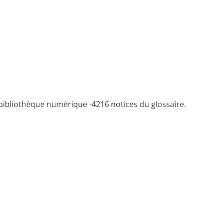
bibliothèque numérique -
4216 notices du glossaire.