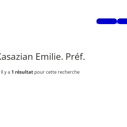
Mots-clés
Aute
asazian Emilie. Préf.
Il y a
1 résultat
pour cette recherche