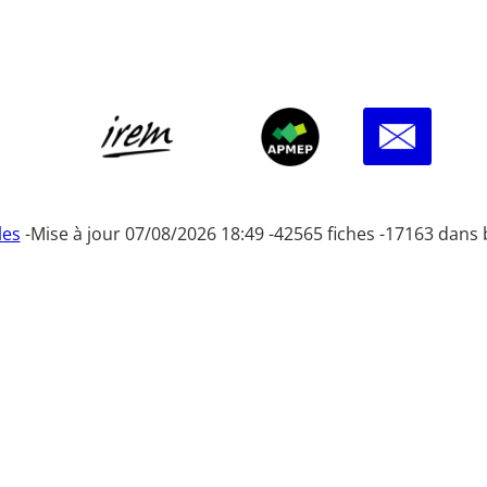
les
-
Mise à jour 07/08/2026 18:49 -
42565 fiches -
17163 dans 