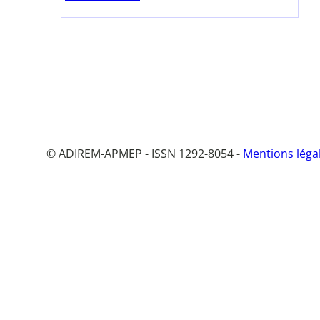
© ADIREM-APMEP - ISSN 1292-8054 -
Mentions léga