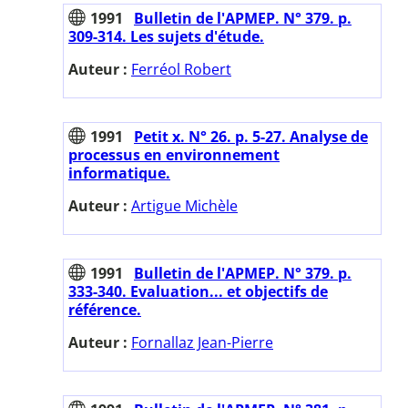
1991
Bulletin de l'APMEP. N° 379. p.
309-314. Les sujets d'étude.
Auteur :
Ferréol Robert
1991
Petit x. N° 26. p. 5-27. Analyse de
processus en environnement
informatique.
Auteur :
Artigue Michèle
1991
Bulletin de l'APMEP. N° 379. p.
333-340. Evaluation... et objectifs de
référence.
Auteur :
Fornallaz Jean-Pierre