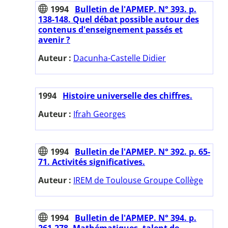
1994
Bulletin de l'APMEP. N° 393. p.
138-148. Quel débat possible autour des
contenus d'enseignement passés et
avenir ?
Auteur :
Dacunha-Castelle Didier
1994
Histoire universelle des chiffres.
Auteur :
Ifrah Georges
1994
Bulletin de l'APMEP. N° 392. p. 65-
71. Activités significatives.
Auteur :
IREM de Toulouse Groupe Collège
1994
Bulletin de l'APMEP. N° 394. p.
261-278. Mathématiques, talent de