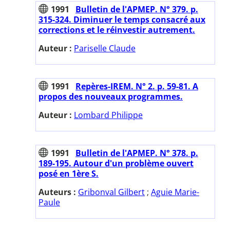
1991
Bulletin de l'APMEP. N° 379. p.
315-324. Diminuer le temps consacré aux
corrections et le réinvestir autrement.
Auteur :
Pariselle Claude
1991
Repères-IREM. N° 2. p. 59-81. A
propos des nouveaux programmes.
Auteur :
Lombard Philippe
1991
Bulletin de l'APMEP. N° 378. p.
189-195. Autour d'un problème ouvert
posé en 1ère S.
Auteurs :
Gribonval Gilbert
;
Aguie Marie-
Paule