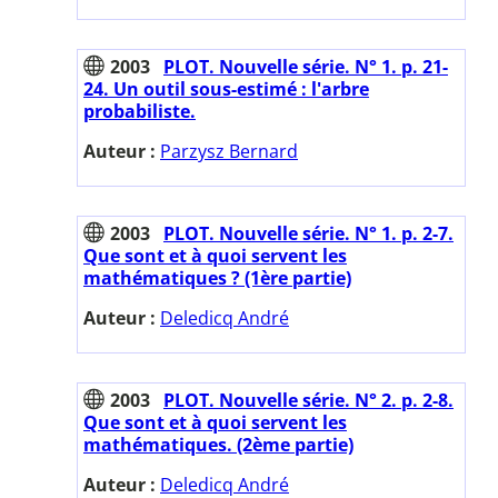
2003
PLOT. Nouvelle série. N° 1. p. 21-
24. Un outil sous-estimé : l'arbre
probabiliste.
Auteur :
Parzysz Bernard
2003
PLOT. Nouvelle série. N° 1. p. 2-7.
Que sont et à quoi servent les
mathématiques ? (1ère partie)
Auteur :
Deledicq André
2003
PLOT. Nouvelle série. N° 2. p. 2-8.
Que sont et à quoi servent les
mathématiques. (2ème partie)
Auteur :
Deledicq André