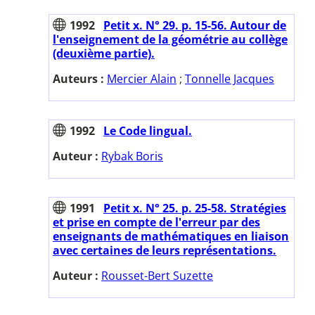
1992
Petit x. N° 29. p. 15-56. Autour de
l'enseignement de la géométrie au collège
(deuxième partie).
Auteurs :
Mercier Alain
;
Tonnelle Jacques
1992
Le Code lingual.
Auteur :
Rybak Boris
1991
Petit x. N° 25. p. 25-58. Stratégies
et prise en compte de l'erreur par des
enseignants de mathématiques en liaison
avec certaines de leurs représentations.
Auteur :
Rousset-Bert Suzette