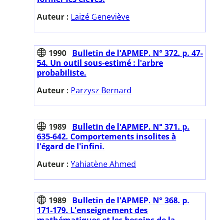
Auteur :
Laizé Geneviève
1990
Bulletin de l'APMEP. N° 372. p. 47-
54. Un outil sous-estimé : l'arbre
probabiliste.
Auteur :
Parzysz Bernard
1989
Bulletin de l'APMEP. N° 371. p.
635-642. Comportements insolites à
l'égard de l'infini.
Auteur :
Yahiatène Ahmed
1989
Bulletin de l'APMEP. N° 368. p.
171-179. L'enseignement des
mathématiques et les besoins de la