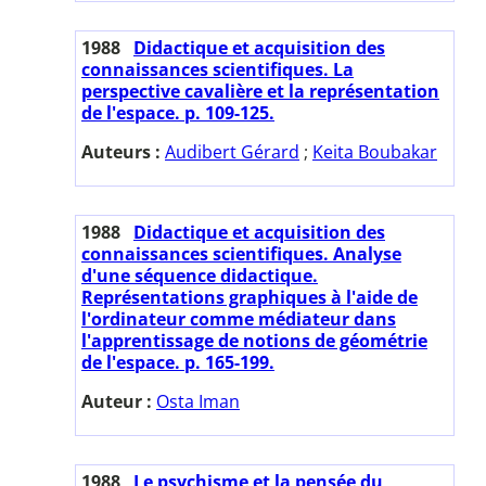
1988
Didactique et acquisition des
connaissances scientifiques. La
perspective cavalière et la représentation
de l'espace. p. 109-125.
Auteurs :
Audibert Gérard
;
Keita Boubakar
1988
Didactique et acquisition des
connaissances scientifiques. Analyse
d'une séquence didactique.
Représentations graphiques à l'aide de
l'ordinateur comme médiateur dans
l'apprentissage de notions de géométrie
de l'espace. p. 165-199.
Auteur :
Osta Iman
1988
Le psychisme et la pensée du