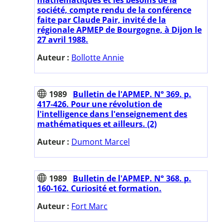
société, compte rendu de la conférence
faite par Claude Pair, invité de la
régionale APMEP de Bourgogne, à Dijon le
27 avril 1988.
Auteur :
Bollotte Annie
1989
Bulletin de l'APMEP. N° 369. p.
417-426. Pour une révolution de
l'intelligence dans l'enseignement des
mathématiques et ailleurs. (2)
Auteur :
Dumont Marcel
1989
Bulletin de l'APMEP. N° 368. p.
160-162. Curiosité et formation.
Auteur :
Fort Marc