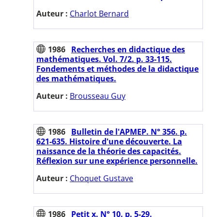
Auteur :
Charlot Bernard
1986
Recherches en didactique des
mathématiques. Vol. 7/2. p. 33-115.
Fondements et méthodes de la didactique
des mathématiques.
Auteur :
Brousseau Guy
1986
Bulletin de l'APMEP. N° 356. p.
621-635. Histoire d'une découverte. La
naissance de la théorie des capacités.
Réflexion sur une expérience personnelle.
Auteur :
Choquet Gustave
1986
Petit x. N° 10. p. 5-29.