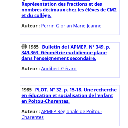
Représentation des fractions et des
nombres décimaux chez les élèves de CM2
et du collège.
Auteur :
Perrin-Glorian Marie-Jeanne
1985
Bulletin de l'APMEP. N° 349. p.
349-363. Géométrie euclidienne plane
dans l'enseignement secondaire.
Auteur :
Audibert Gérard
1985
PLOT. N° 32. p. 15-18. Une recherche
en éducation et socialisation de l'enfant
en Poitou-Charentes.
Auteur :
APMEP Régionale de Poitou-
Charentes