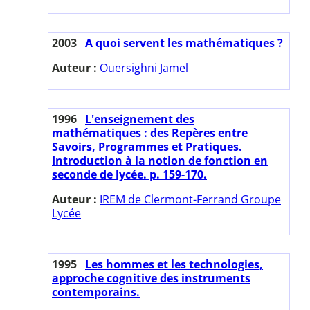
2003
A quoi servent les mathématiques ?
Auteur :
Ouersighni Jamel
1996
L'enseignement des
mathématiques : des Repères entre
Savoirs, Programmes et Pratiques.
Introduction à la notion de fonction en
seconde de lycée. p. 159-170.
Auteur :
IREM de Clermont-Ferrand Groupe
Lycée
1995
Les hommes et les technologies,
approche cognitive des instruments
contemporains.