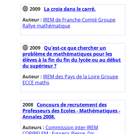
2009
La croix dans le carré.
Auteur :
IREM de Franche-Comté Groupe
Rallye mathématique
2009
Qu'est-ce que chercher un
problème de mathématiques pour les
élèves à la fin du fin du lycée ou au début
du supérieur ?
Auteur :
IREM des Pays de la Loire Groupe
ECCE maths
2008
Concours de recrutement des
Professeurs des Ecoles - Mathématiques -
Annales 2008.
Auteurs :
Commission inter-IREM
COPIRELEM
;
Eysseric Pierre. Dir.