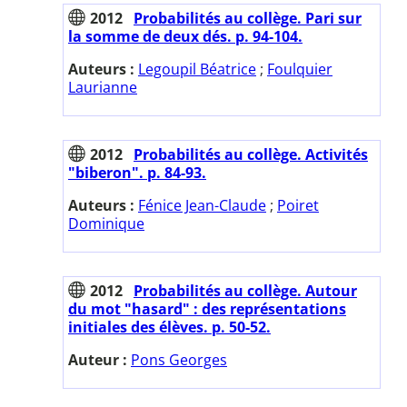
2012
Probabilités au collège. Pari sur
la somme de deux dés. p. 94-104.
Auteurs :
Legoupil Béatrice
;
Foulquier
Laurianne
2012
Probabilités au collège. Activités
"biberon". p. 84-93.
Auteurs :
Fénice Jean-Claude
;
Poiret
Dominique
2012
Probabilités au collège. Autour
du mot "hasard" : des représentations
initiales des élèves. p. 50-52.
Auteur :
Pons Georges