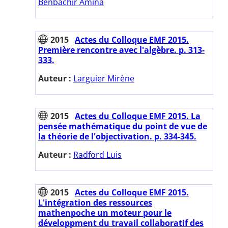
Benbachir Amina
2015
Actes du Colloque EMF 2015.
Première rencontre avec l'algèbre. p. 313-
333.
Auteur :
Larguier Mirène
2015
Actes du Colloque EMF 2015. La
pensée mathématique du point de vue de
la théorie de l'objectivation. p. 334-345.
Auteur :
Radford Luis
2015
Actes du Colloque EMF 2015.
L'intégration des ressources
mathenpoche un moteur pour le
développment du travail collaboratif des