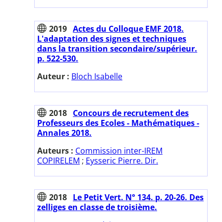
2019
Actes du Colloque EMF 2018.
L'adaptation des signes et techniques
dans la transition secondaire/supérieur.
p. 522-530.
Auteur :
Bloch Isabelle
2018
Concours de recrutement des
Professeurs des Ecoles - Mathématiques -
Annales 2018.
Auteurs :
Commission inter-IREM
COPIRELEM
;
Eysseric Pierre. Dir.
2018
Le Petit Vert. N° 134. p. 20-26. Des
zelliges en classe de troisième.