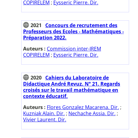
COPIRELEM
;
Eysseric Pierre. Dir.
2021
Concours de recrutement des
Professeurs des Ecoles - Mathématiques -
Préparation 2022.
Auteurs :
Commission inter-IREM
COPIRELEM
;
Eysseric Pierre. Dir.
2020
Cahiers du Laboratoire de
Didactique André Revuz. N° 21. Regards
croisés sur le travail mathématique en
contexte éducatif.
Auteurs :
Flores Gonzalez Macarena. Dir.
;
Kuzniak Alain. Dir.
;
Nechache Assia. Dir.
;
Vivier Laurent. Dir.