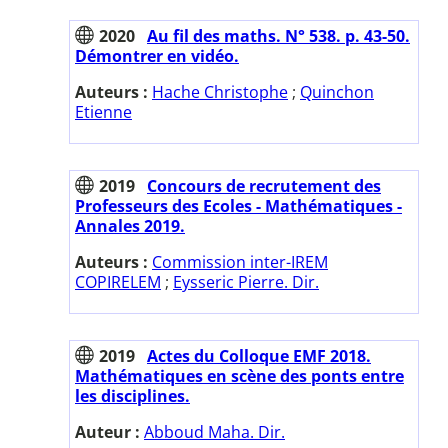
2020
Au fil des maths. N° 538. p. 43-50.
Démontrer en vidéo.
Auteurs :
Hache Christophe
;
Quinchon
Etienne
2019
Concours de recrutement des
Professeurs des Ecoles - Mathématiques -
Annales 2019.
Auteurs :
Commission inter-IREM
COPIRELEM
;
Eysseric Pierre. Dir.
2019
Actes du Colloque EMF 2018.
Mathématiques en scène des ponts entre
les disciplines.
Auteur :
Abboud Maha. Dir.