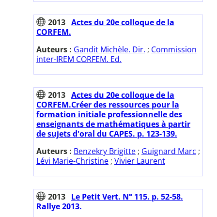
2013
Actes du 20e colloque de la
CORFEM.
Auteurs :
Gandit Michèle. Dir.
;
Commission
inter-IREM CORFEM. Ed.
2013
Actes du 20e colloque de la
CORFEM.Créer des ressources pour la
formation initiale professionnelle des
enseignants de mathématiques à partir
de sujets d'oral du CAPES. p. 123-139.
Auteurs :
Benzekry Brigitte
;
Guignard Marc
;
Lévi Marie-Christine
;
Vivier Laurent
2013
Le Petit Vert. N° 115. p. 52-58.
Rallye 2013.