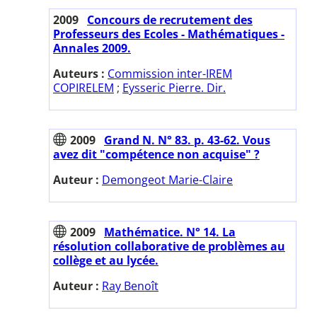
2009
Concours de recrutement des
Professeurs des Ecoles - Mathématiques -
Annales 2009.
Auteurs :
Commission inter-IREM
COPIRELEM
;
Eysseric Pierre. Dir.
2009
Grand N. N° 83. p. 43-62. Vous
avez dit "compétence non acquise" ?
Auteur :
Demongeot Marie-Claire
2009
Mathématice. N° 14. La
résolution collaborative de problèmes au
collège et au lycée.
Auteur :
Ray Benoît