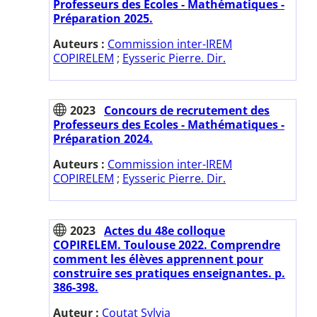
Professeurs des Ecoles - Mathématiques -
Préparation 2025.
Auteurs :
Commission inter-IREM
COPIRELEM
;
Eysseric Pierre. Dir.
2023
Concours de recrutement des
Professeurs des Ecoles - Mathématiques -
Préparation 2024.
Auteurs :
Commission inter-IREM
COPIRELEM
;
Eysseric Pierre. Dir.
2023
Actes du 48e colloque
COPIRELEM. Toulouse 2022. Comprendre
comment les élèves apprennent pour
construire ses pratiques enseignantes. p.
386-398.
Auteur :
Coutat Sylvia