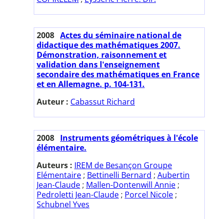
2008
Actes du séminaire national de
didactique des mathématiques 2007.
Démonstration, raisonnement et
validation dans l'enseignement
secondaire des mathématiques en France
et en Allemagne. p. 104-131.
Auteur :
Cabassut Richard
2008
Instruments géométriques à l'école
élémentaire.
Auteurs :
IREM de Besançon Groupe
Elémentaire
;
Bettinelli Bernard
;
Aubertin
Jean-Claude
;
Mallen-Dontenwill Annie
;
Pedroletti Jean-Claude
;
Porcel Nicole
;
Schubnel Yves