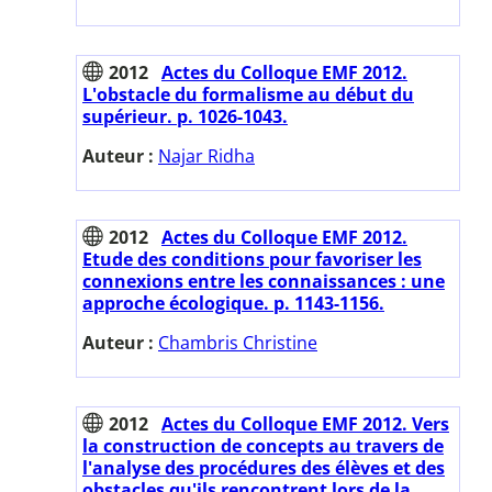
2012
Actes du Colloque EMF 2012.
L'obstacle du formalisme au début du
supérieur. p. 1026-1043.
Auteur :
Najar Ridha
2012
Actes du Colloque EMF 2012.
Etude des conditions pour favoriser les
connexions entre les connaissances : une
approche écologique. p. 1143-1156.
Auteur :
Chambris Christine
2012
Actes du Colloque EMF 2012. Vers
la construction de concepts au travers de
l'analyse des procédures des élèves et des
obstacles qu'ils rencontrent lors de la