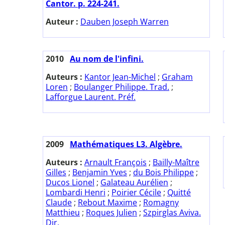
Cantor. p. 224-241.
Auteur :
Dauben Joseph Warren
2010
Au nom de l'infini.
Auteurs :
Kantor Jean-Michel
;
Graham
Loren
;
Boulanger Philippe. Trad.
;
Lafforgue Laurent. Préf.
2009
Mathématiques L3. Algèbre.
Auteurs :
Arnault François
;
Bailly-Maître
Gilles
;
Benjamin Yves
;
du Bois Philippe
;
Ducos Lionel
;
Galateau Aurélien
;
Lombardi Henri
;
Poirier Cécile
;
Quitté
Claude
;
Rebout Maxime
;
Romagny
Matthieu
;
Roques Julien
;
Szpirglas Aviva.
Dir.