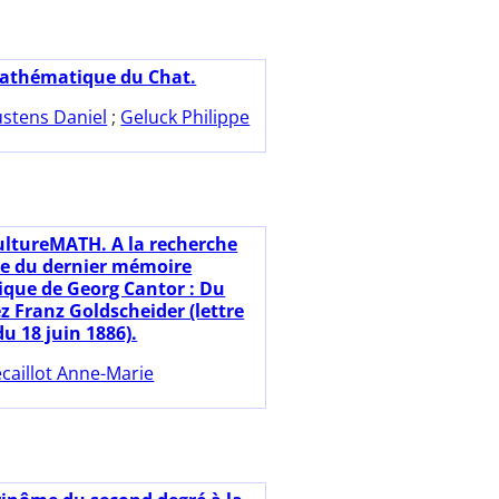
athématique du Chat.
ustens Daniel
;
Geluck Philippe
ultureMATH. A la recherche
se du dernier mémoire
que de Georg Cantor : Du
z Franz Goldscheider (lettre
u 18 juin 1886).
caillot Anne-Marie