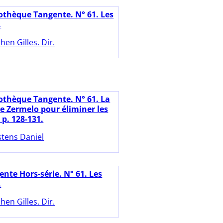
iothèque Tangente. N° 61. Les
.
hen Gilles. Dir.
iothèque Tangente. N° 61. La
de Zermelo pour éliminer les
p. 128-131.
stens Daniel
nte Hors-série. N° 61. Les
.
hen Gilles. Dir.