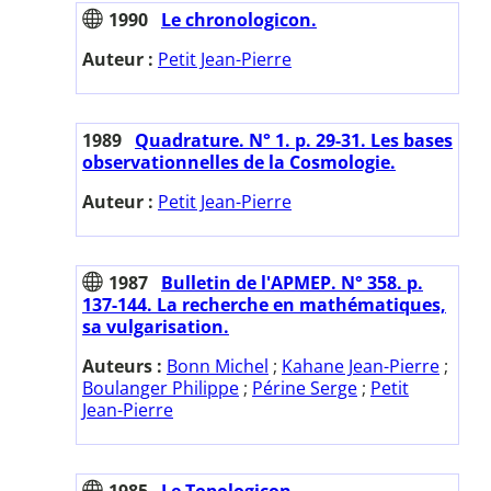
1990
Le chronologicon.
Auteur :
Petit Jean-Pierre
1989
Quadrature. N° 1. p. 29-31. Les bases
observationnelles de la Cosmologie.
Auteur :
Petit Jean-Pierre
1987
Bulletin de l'APMEP. N° 358. p.
137-144. La recherche en mathématiques,
sa vulgarisation.
Auteurs :
Bonn Michel
;
Kahane Jean-Pierre
;
Boulanger Philippe
;
Périne Serge
;
Petit
Jean-Pierre
1985
Le Topologicon.