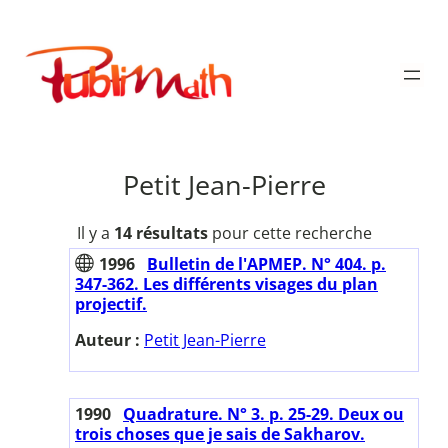
Aller
au
Publimath
contenu
Petit Jean-Pierre
Il y a
14 résultats
pour cette recherche
1996
Bulletin de l'APMEP. N° 404. p.
347-362. Les différents visages du plan
projectif.
Auteur :
Petit Jean-Pierre
1990
Quadrature. N° 3. p. 25-29. Deux ou
trois choses que je sais de Sakharov.