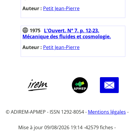
Auteur :
Petit Jean-Pierre
1975
L'Ouvert. N° 7. p. 12-23.
Mécanique des fluides et cosmologie.
Auteur :
Petit Jean-Pierre
© ADIREM-APMEP - ISSN 1292-8054 -
Mentions légales
-
Mise à jour 09/08/2026 19:14 -
42579 fiches -