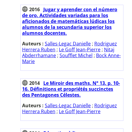
2016
Jugar y aprender con el número
de oro. Actividades variadas para los
aficionados de matemáticas lúdicas los
alumnos de la secundaria superior los
alumnos docentes.
Auteurs :
Salles-Legac Danielle
;
Rodriguez
Herrera Ruben
;
Le Goff Jean-Pierre
;
Nitaj
Abderrhamane
;
Soufflet Michel
;
Bock Anne-
Marie
2014
Le Miroir des maths. N° 13. p. 10-
16. Définitions et propriétés succinctes
des Pentagones Célestes.
Auteurs :
Salles-Legac Danielle
;
Rodriguez
Herrera Ruben
;
Le Goff Jean-Pierre