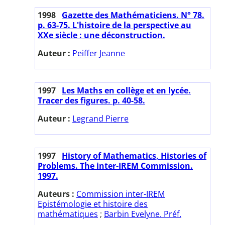
1998
Gazette des Mathématiciens. N° 78.
p. 63-75. L'histoire de la perspective au
XXe siècle : une déconstruction.
Auteur :
Peiffer Jeanne
1997
Les Maths en collège et en lycée.
Tracer des figures. p. 40-58.
Auteur :
Legrand Pierre
1997
History of Mathematics, Histories of
Problems. The inter-IREM Commission.
1997.
Auteurs :
Commission inter-IREM
Epistémologie et histoire des
mathématiques
;
Barbin Evelyne. Préf.