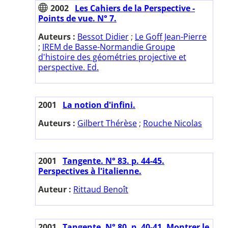
2002
Les Cahiers de la Perspective -
Points de vue. N° 7.
Auteurs :
Bessot Didier
;
Le Goff Jean-Pierre
;
IREM de Basse-Normandie Groupe
d'histoire des géométries projective et
perspective. Ed.
2001
La notion d'infini.
Auteurs :
Gilbert Thérèse
;
Rouche Nicolas
2001
Tangente. N° 83. p. 44-45.
Perspectives à l'italienne.
Auteur :
Rittaud Benoît
2001
Tangente. N° 80. p. 40-41. Montrer le