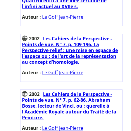
Quattrocento à une idée certaine de
l'infini actuel au XVIIe s.
Auteur :
Le Goff Jean-Pierre
2002
Les Cahiers de la Perspective -
Points de vue. N° 7. p. 109-196. La
Perspective-relief : une mise en espace de
l'espace ou : de l'art de la représentation
au concept d'homologie.
Auteur :
Le Goff Jean-Pierre
2002
Les Cahiers de la Perspective -
Points de vue. N° 7. p. 62-86. Abraham
Bosse, lecteur de Vinci, ou : querelle à
l'Académie Royale autour du Traité de la
Peinture.
Auteur :
Le Goff Jean-Pierre