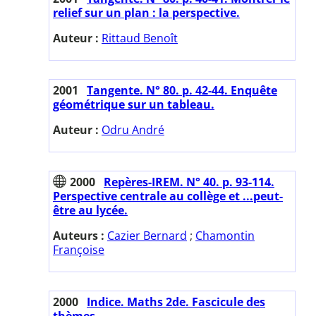
relief sur un plan : la perspective.
Auteur :
Rittaud Benoît
2001
Tangente. N° 80. p. 42-44. Enquête
géométrique sur un tableau.
Auteur :
Odru André
2000
Repères-IREM. N° 40. p. 93-114.
Perspective centrale au collège et ...peut-
être au lycée.
Auteurs :
Cazier Bernard
;
Chamontin
Françoise
2000
Indice. Maths 2de. Fascicule des
thèmes.