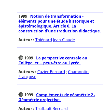
1999
Notion de transformation -
éléments pour une étude historique et
épistémologique. Article 6. La
construction d'une traduction didactique.
Auteur :
Thiénard Jean-Claude
1999
La perspective centrale au
Collège, et... peut-être au Lycée.
Auteurs :
Cazier Bernard
;
Chamontin
Françoise
1999
Compléments de géométrie 2 -
Géométrie projective.
Auteur :
Truffault Bernard