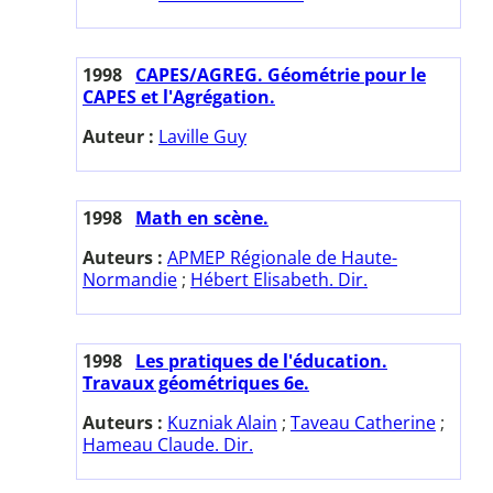
1998
CAPES/AGREG. Géométrie pour le
CAPES et l'Agrégation.
Auteur :
Laville Guy
1998
Math en scène.
Auteurs :
APMEP Régionale de Haute-
Normandie
;
Hébert Elisabeth. Dir.
1998
Les pratiques de l'éducation.
Travaux géométriques 6e.
Auteurs :
Kuzniak Alain
;
Taveau Catherine
;
Hameau Claude. Dir.