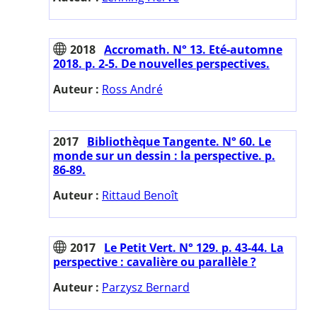
2018
Accromath. N° 13. Eté-automne
2018. p. 2-5. De nouvelles perspectives.
Auteur :
Ross André
2017
Bibliothèque Tangente. N° 60. Le
monde sur un dessin : la perspective. p.
86-89.
Auteur :
Rittaud Benoît
2017
Le Petit Vert. N° 129. p. 43-44. La
perspective : cavalière ou parallèle ?
Auteur :
Parzysz Bernard