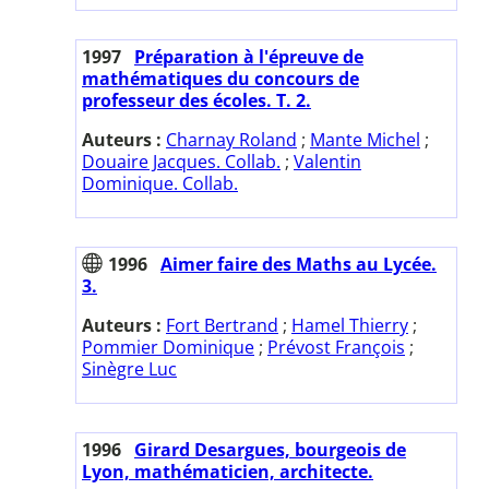
1997
Préparation à l'épreuve de
mathématiques du concours de
professeur des écoles. T. 2.
Auteurs :
Charnay Roland
;
Mante Michel
;
Douaire Jacques. Collab.
;
Valentin
Dominique. Collab.
1996
Aimer faire des Maths au Lycée.
3.
Auteurs :
Fort Bertrand
;
Hamel Thierry
;
Pommier Dominique
;
Prévost François
;
Sinègre Luc
1996
Girard Desargues, bourgeois de
Lyon, mathématicien, architecte.