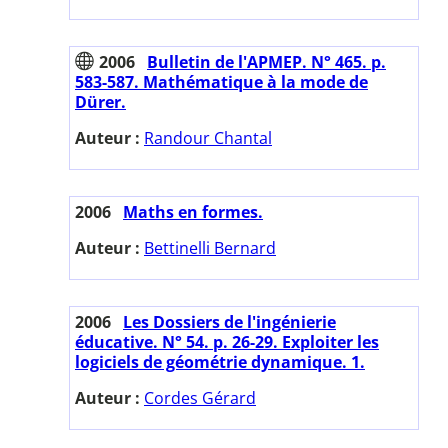
2006
Bulletin de l'APMEP. N° 465. p.
583-587. Mathématique à la mode de
Dürer.
Auteur :
Randour Chantal
2006
Maths en formes.
Auteur :
Bettinelli Bernard
2006
Les Dossiers de l'ingénierie
éducative. N° 54. p. 26-29. Exploiter les
logiciels de géométrie dynamique. 1.
Auteur :
Cordes Gérard