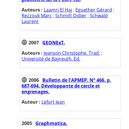
Auteurs :
Laamri El Haj
;
Eguether Gérard
;
Rezzouk Marc
;
Schmitt Didier
;
Schwald
Laurent
2007
GEONExT.
Auteurs :
Jeanson Christophe. Trad.
;
Université de Bayreuth. Ed.
2006
Bulletin de l'APMEP. N° 466. p.
687-694. Développante de cercle et
engrenages.
Auteur :
Lefort Jean
2005
Graphmatica.