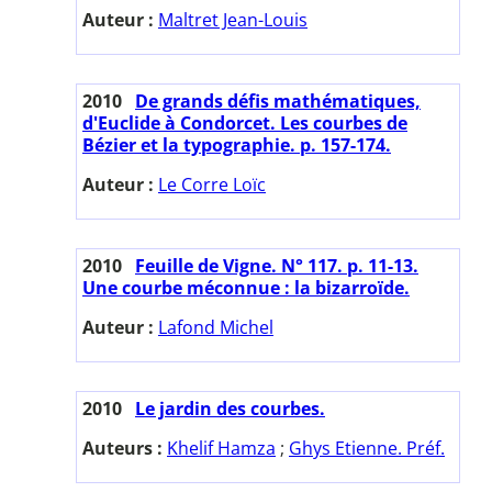
Auteur :
Maltret Jean-Louis
2010
De grands défis mathématiques,
d'Euclide à Condorcet. Les courbes de
Bézier et la typographie. p. 157-174.
Auteur :
Le Corre Loïc
2010
Feuille de Vigne. N° 117. p. 11-13.
Une courbe méconnue : la bizarroïde.
Auteur :
Lafond Michel
2010
Le jardin des courbes.
Auteurs :
Khelif Hamza
;
Ghys Etienne. Préf.