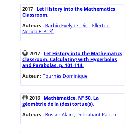
2017
Let History into the Mathematics
Classroom.
Auteurs :
Barbin Evelyne. Dir.
;
Ellerton
Nerida F. Préf.
2017
Let History into the Mathematics
Classroom. Calculating with Hyperbolas
and Parabolas. p. 101-114.
Auteur :
Tournès Dominique
2016
Mathématice. N° 50. La
géométrie de la (des) tortue(s).
Auteurs :
Busser Alain
;
Debrabant Patrice