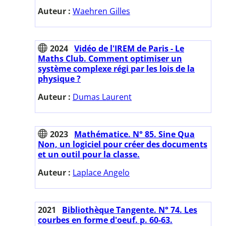
Auteur :
Waehren Gilles
2024
Vidéo de l'IREM de Paris - Le
Maths Club. Comment optimiser un
système complexe régi par les lois de la
physique ?
Auteur :
Dumas Laurent
2023
Mathématice. N° 85. Sine Qua
Non, un logiciel pour créer des documents
et un outil pour la classe.
Auteur :
Laplace Angelo
2021
Bibliothèque Tangente. N° 74. Les
courbes en forme d'oeuf. p. 60-63.