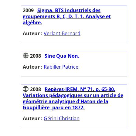
2009
Sigma. BTS industriels des
groupements B, C, D. T. 1. Analyse et
algèbre.
Auteur :
Verlant Bernard
2008
Sine Qua Non.
Auteur :
Rabiller Patrice
2008
Repères-IREM. N° 71. p. 65-80.
Variations pédagogiques sur un article de
géométrie analytique d'Haton de la
Goupillière, paru en 1872.
Auteur :
Gérini Christian