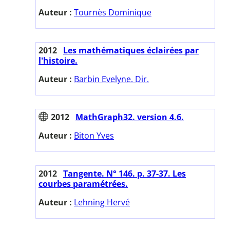
Auteur :
Tournès Dominique
2012
Les mathématiques éclairées par
l'histoire.
Auteur :
Barbin Evelyne. Dir.
2012
MathGraph32. version 4.6.
Auteur :
Biton Yves
2012
Tangente. N° 146. p. 37-37. Les
courbes paramétrées.
Auteur :
Lehning Hervé