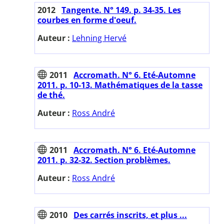
2012
Tangente. N° 149. p. 34-35. Les
courbes en forme d'oeuf.
Auteur :
Lehning Hervé
2011
Accromath. N° 6. Eté-Automne
2011. p. 10-13. Mathématiques de la tasse
de thé.
Auteur :
Ross André
2011
Accromath. N° 6. Eté-Automne
2011. p. 32-32. Section problèmes.
Auteur :
Ross André
2010
Des carrés inscrits, et plus ...