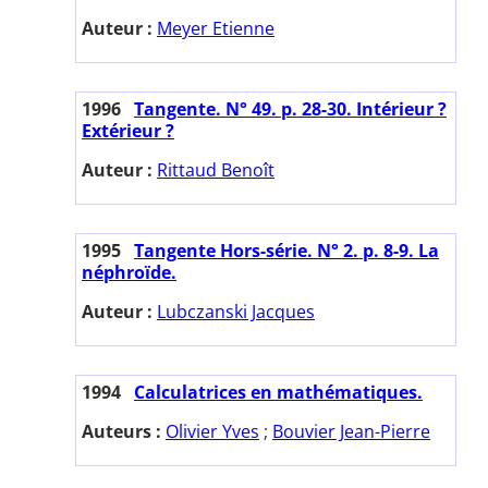
Auteur :
Meyer Etienne
1996
Tangente. N° 49. p. 28-30. Intérieur ?
Extérieur ?
Auteur :
Rittaud Benoît
1995
Tangente Hors-série. N° 2. p. 8-9. La
néphroïde.
Auteur :
Lubczanski Jacques
1994
Calculatrices en mathématiques.
Auteurs :
Olivier Yves
;
Bouvier Jean-Pierre