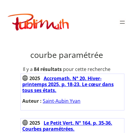
Aller
au
Publimath
contenu
courbe paramétrée
Il y a
84 résultats
pour cette recherche
2025
Accromath. N° 20. Hiver-
printemps 2025. p. 18-23. Le cœur dans
tous ses états.
Auteur :
Saint-Aubin Yvan
2025
Le Petit Vert. N° 164. p. 35-36.
Courbes paramétrées.