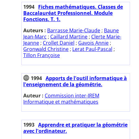
1994
Fiches mathématiques. Classes de
Baccalauréat Professionnel. Module
Fonctions. T. 1.
Auteurs :
Barrasse Marie-Claude
;
Baune
Jean-Marc
;
Caillard Martine
;
Clerte Marie-
Jeanne
;
Crollet Daniel
;
Gavois Annie
;
Gronwald Christine
;
Lerat Paul-Pascal
;
Tillon Françoise
1994
Apports de l'outil informatique à
l'enseignement de la géométrie.
Auteur :
Commission inter-IREM
Informatique et mathématiques
1993
Apprendre et pratiquer la géométrie
avec l'ordinateur.