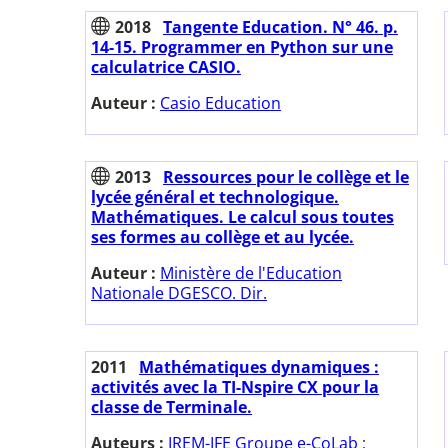
2018
Tangente Education. N° 46. p.
14-15. Programmer en Python sur une
calculatrice CASIO.
Auteur :
Casio Education
2013
Ressources pour le collège et le
lycée général et technologique.
Mathématiques. Le calcul sous toutes
ses formes au collège et au lycée.
Auteur :
Ministère de l'Education
Nationale DGESCO. Dir.
2011
Mathématiques dynamiques :
activités avec la TI-Nspire CX pour la
classe de Terminale.
Auteurs :
IREM-IFE Groupe e-CoLab
;