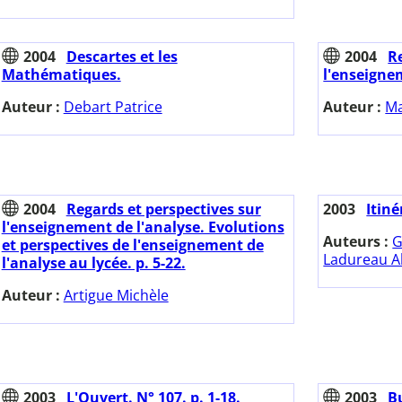
2004
Descartes et les
2004
R
Mathématiques.
l'enseigne
Auteur :
Debart Patrice
Auteur :
Ma
2004
Regards et perspectives sur
2003
Itiné
l'enseignement de l'analyse. Evolutions
Auteurs :
G
et perspectives de l'enseignement de
Ladureau A
l'analyse au lycée. p. 5-22.
Auteur :
Artigue Michèle
2003
L'Ouvert. N° 107. p. 1-18.
2003
Bu