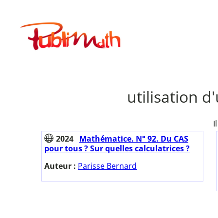
Aller
au
Publimath
contenu
utilisation d
I
2024
Mathématice. N° 92. Du CAS
pour tous ? Sur quelles calculatrices ?
Auteur :
Parisse Bernard