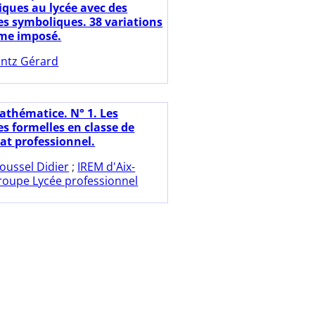
ues au lycée avec des
ces symboliques. 38 variations
me imposé.
ntz Gérard
athématice. N° 1. Les
es formelles en classe de
at professionnel.
oussel Didier
;
IREM d'Aix-
roupe Lycée professionnel