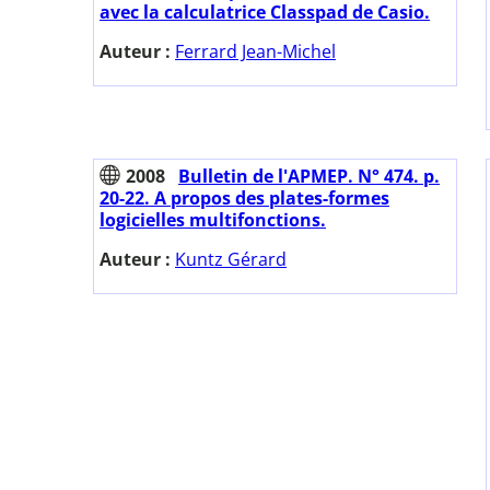
avec la calculatrice Classpad de Casio.
Auteur :
Ferrard Jean-Michel
2008
Bulletin de l'APMEP. N° 474. p.
20-22. A propos des plates-formes
logicielles multifonctions.
Auteur :
Kuntz Gérard