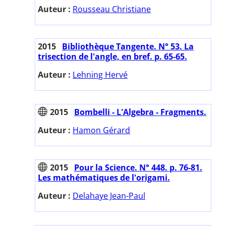
Auteur :
Rousseau Christiane
2015
Bibliothèque Tangente. N° 53. La
trisection de l'angle, en bref. p. 65-65.
Auteur :
Lehning Hervé
2015
Bombelli - L'Algebra - Fragments.
Auteur :
Hamon Gérard
2015
Pour la Science. N° 448. p. 76-81.
Les mathématiques de l'origami.
Auteur :
Delahaye Jean-Paul