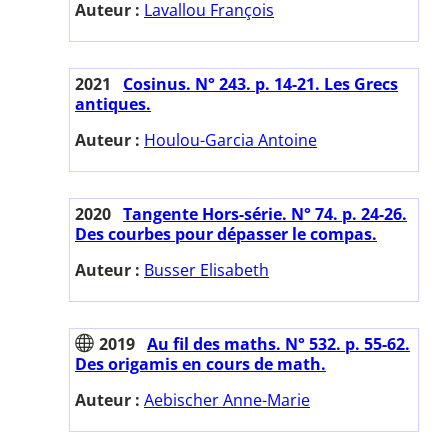
Auteur :
Lavallou François
2021
Cosinus. N° 243. p. 14-21. Les Grecs
antiques.
Auteur :
Houlou-Garcia Antoine
2020
Tangente Hors-série. N° 74. p. 24-26.
Des courbes pour dépasser le compas.
Auteur :
Busser Elisabeth
2019
Au fil des maths. N° 532. p. 55-62.
Des origamis en cours de math.
Auteur :
Aebischer Anne-Marie