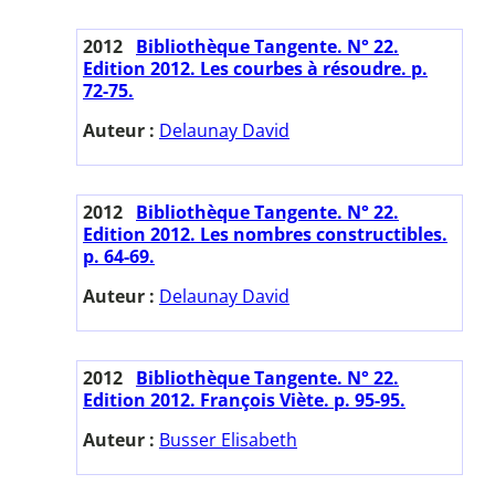
2012
Bibliothèque Tangente. N° 22.
Edition 2012. Les courbes à résoudre. p.
72-75.
Auteur :
Delaunay David
2012
Bibliothèque Tangente. N° 22.
Edition 2012. Les nombres constructibles.
p. 64-69.
Auteur :
Delaunay David
2012
Bibliothèque Tangente. N° 22.
Edition 2012. François Viète. p. 95-95.
Auteur :
Busser Elisabeth