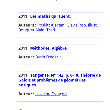
2011
Les maths qui tuent.
Auteurs :
Poskitt Kjartan
;
Davis Rob. Illust.
;
Bouquet Alain. Trad.
2011
Méthodes. Algèbre.
Auteur :
Butin Frédéric
2011
Tangente. N° 142. p. 8-10. Théorie de
Galois et problèmes de géométries
antiques.
Auteur :
Lavallou François