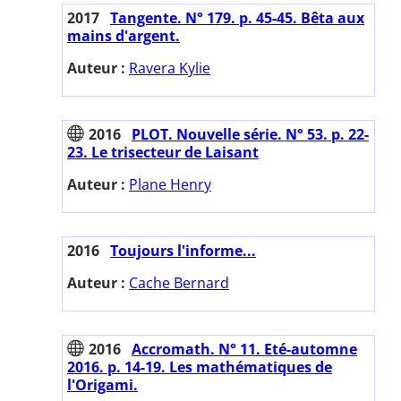
2017
Tangente. N° 179. p. 45-45. Bêta aux
mains d'argent.
Auteur :
Ravera Kylie
2016
PLOT. Nouvelle série. N° 53. p. 22-
23. Le trisecteur de Laisant
Auteur :
Plane Henry
2016
Toujours l'informe...
Auteur :
Cache Bernard
2016
Accromath. N° 11. Eté-automne
2016. p. 14-19. Les mathématiques de
l'Origami.