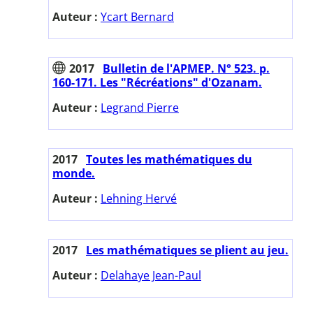
Auteur :
Ycart Bernard
2017
Bulletin de l'APMEP. N° 523. p.
160-171. Les "Récréations" d'Ozanam.
Auteur :
Legrand Pierre
2017
Toutes les mathématiques du
monde.
Auteur :
Lehning Hervé
2017
Les mathématiques se plient au jeu.
Auteur :
Delahaye Jean-Paul