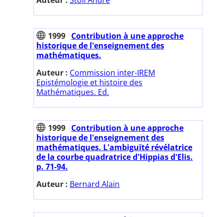
1999
Contribution à une approche
historique de l'enseignement des
mathématiques.
Auteur :
Commission inter-IREM
Epistémologie et histoire des
Mathématiques. Ed.
1999
Contribution à une approche
historique de l'enseignement des
mathématiques. L'ambiguïté révélatrice
de la courbe quadratrice d'Hippias d'Elis.
p. 71-94.
Auteur :
Bernard Alain