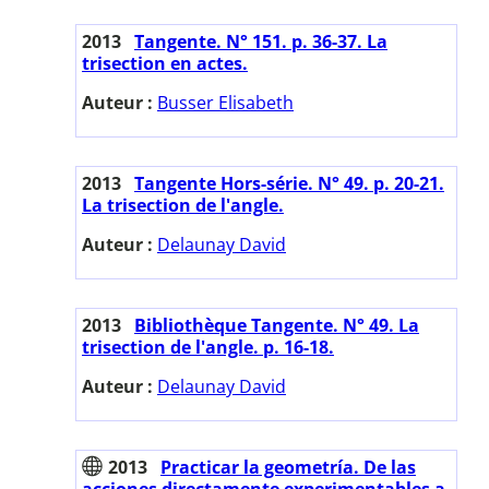
2013
Tangente. N° 151. p. 36-37. La
trisection en actes.
Auteur :
Busser Elisabeth
2013
Tangente Hors-série. N° 49. p. 20-21.
La trisection de l'angle.
Auteur :
Delaunay David
2013
Bibliothèque Tangente. N° 49. La
trisection de l'angle. p. 16-18.
Auteur :
Delaunay David
2013
Practicar la geometría. De las
acciones directamente experimentables a