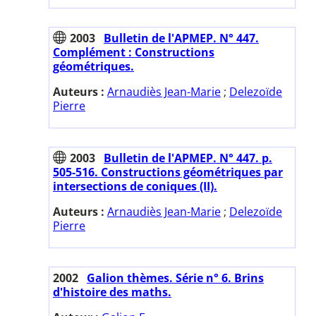
2003
Bulletin de l'APMEP. N° 447.
Complément : Constructions
géométriques.
Auteurs :
Arnaudiès Jean-Marie
;
Delezoïde
Pierre
2003
Bulletin de l'APMEP. N° 447. p.
505-516. Constructions géométriques par
intersections de coniques (II).
Auteurs :
Arnaudiès Jean-Marie
;
Delezoïde
Pierre
2002
Galion thèmes. Série n° 6. Brins
d'histoire des maths.