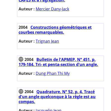
Auteur :
Mercier Dany-Jack
2004
Constructions géométriques et
courbes remarquables.
Auteur :
Trignan Jean
2004
Bulletin de l'APMEP. N° 451. p.
179-184. Tri- et penta-section d'un angle.
Auteur :
Dung Phan Thi My
2004
Quadrature. N° 52. p. 4. Tracé
d'un angle quelconque à la règle est au
compas.
Auteur :
Jacquelin Jean