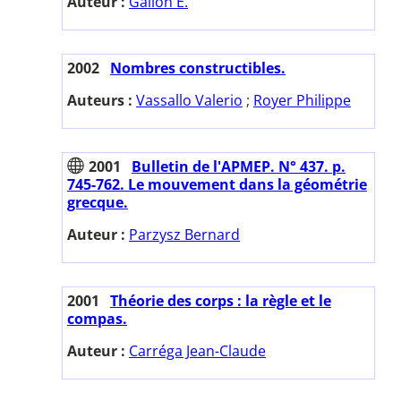
Auteur :
Galion E.
2002
Nombres constructibles.
Auteurs :
Vassallo Valerio
;
Royer Philippe
2001
Bulletin de l'APMEP. N° 437. p.
745-762. Le mouvement dans la géométrie
grecque.
Auteur :
Parzysz Bernard
2001
Théorie des corps : la règle et le
compas.
Auteur :
Carréga Jean-Claude