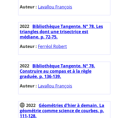
Auteur :
Lavallou François
2022
Bibliothèque Tangente. N° 78. Les
triangles dont une trisectrice est
médiane. p. 72-75.
Auteur :
Ferréol Robert
2022
Bibliothèque Tangente. N° 78.
Construire au compas et à la règle
graduée. p. 136-139.
Auteur :
Lavallou François
2022
Géométries d'hier à demain. La
géométrie comme science de courbes. p.
111-128.