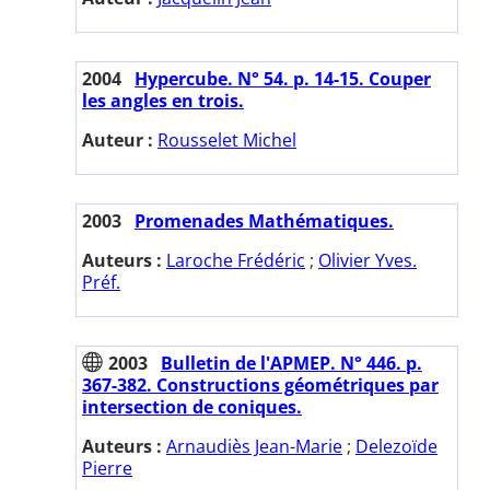
2004
Hypercube. N° 54. p. 14-15. Couper
les angles en trois.
Auteur :
Rousselet Michel
2003
Promenades Mathématiques.
Auteurs :
Laroche Frédéric
;
Olivier Yves.
Préf.
2003
Bulletin de l'APMEP. N° 446. p.
367-382. Constructions géométriques par
intersection de coniques.
Auteurs :
Arnaudiès Jean-Marie
;
Delezoïde
Pierre