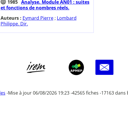
1985
Analyse. Module AN01 : suites
et fonctions de nombres réels.
Auteurs :
Eymard Pierre
;
Lombard
Philippe. Dir.
les
-
Mise à jour 06/08/2026 19:23 -
42565 fiches -
17163 dans 