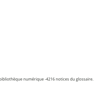
bibliothèque numérique -
4216 notices du glossaire.