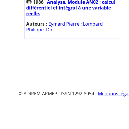
1986
Analyse. Module AN02 : calcul
différentiel et intégral à une variable
réelle.
Auteurs :
Eymard Pierre
;
Lombard
Philippe. Dir.
© ADIREM-APMEP - ISSN 1292-8054 -
Mentions léga