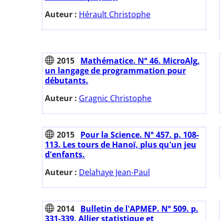
Auteur :
Hérault Christophe
2015
Mathématice. N° 46. MicroAlg,
un langage de programmation pour
débutants.
Auteur :
Gragnic Christophe
2015
Pour la Science. N° 457. p. 108-
113. Les tours de Hanoï, plus qu'un jeu
d'enfants.
Auteur :
Delahaye Jean-Paul
2014
Bulletin de l'APMEP. N° 509. p.
331-339. Allier statistique et