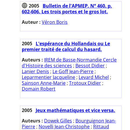
2005
Bulletin de l'APMEP. N° 460. p.
602-606. Les trois portes et le gros lot.
Auteur :
Véron Boris
2005
L'espérance du Hollandais ou Le
premier traité de calcul du hasard.
Auteurs :
IREM de Basse-Normandie Cercle
d'Histoire des sciences
;
Bessot Didier
;
Lanier Denis
;
Le Goff Jean-Pierre
;
Leparmentier Jacqueline
;
Levard Michel
;
Sainson Anne-Marie
;
Trotoux Didier
;
Domain Robert
2005
Jeux mathématiques et vice versa.
Auteurs :
Dowek Gilles
;
Bourguignon Jean-
Pierre
;
Novelli Jean-Christophe
;
Rittaud