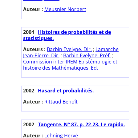
Auteur :
Meusnier Norbert
2004
Histoires de probabilités et de
statistiques.
Auteurs :
Barbin Evelyne. Dir.
;
Lamarche
Jean-Pierre. Dir.
;
Barbin Evelyne. Préf.
;
Commission inter-IREM Epistémologie et
histoire des Mathématiques. Ed.
2002
Hasard et probabilités.
Auteur :
Rittaud Benoît
2002
Tangente. N° 87. p. 22-23. Le rapido.
Auteur :
Lehning Hervé