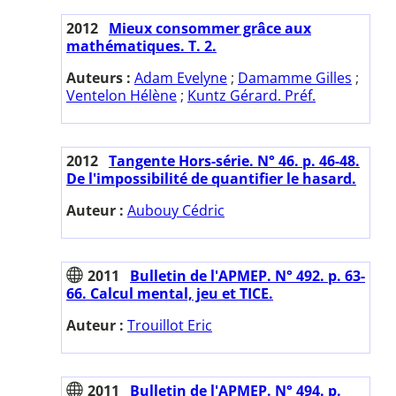
2012
Mieux consommer grâce aux
mathématiques. T. 2.
Auteurs :
Adam Evelyne
;
Damamme Gilles
;
Ventelon Hélène
;
Kuntz Gérard. Préf.
2012
Tangente Hors-série. N° 46. p. 46-48.
De l'impossibilité de quantifier le hasard.
Auteur :
Aubouy Cédric
2011
Bulletin de l'APMEP. N° 492. p. 63-
66. Calcul mental, jeu et TICE.
Auteur :
Trouillot Eric
2011
Bulletin de l'APMEP. N° 494. p.