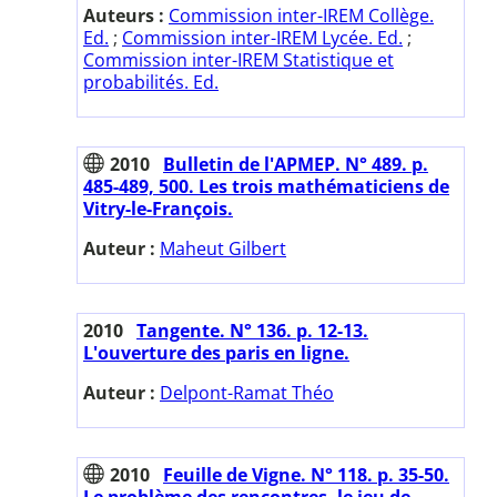
Auteurs :
Commission inter-IREM Collège.
Ed.
;
Commission inter-IREM Lycée. Ed.
;
Commission inter-IREM Statistique et
probabilités. Ed.
2010
Bulletin de l'APMEP. N° 489. p.
485-489, 500. Les trois mathématiciens de
Vitry-le-François.
Auteur :
Maheut Gilbert
2010
Tangente. N° 136. p. 12-13.
L'ouverture des paris en ligne.
Auteur :
Delpont-Ramat Théo
2010
Feuille de Vigne. N° 118. p. 35-50.
Le problème des rencontres, le jeu de