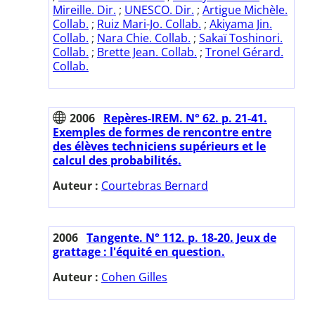
Mireille. Dir.
;
UNESCO. Dir.
;
Artigue Michèle.
Collab.
;
Ruiz Mari-Jo. Collab.
;
Akiyama Jin.
Collab.
;
Nara Chie. Collab.
;
Sakaï Toshinori.
Collab.
;
Brette Jean. Collab.
;
Tronel Gérard.
Collab.
2006
Repères-IREM. N° 62. p. 21-41.
Exemples de formes de rencontre entre
des élèves techniciens supérieurs et le
calcul des probabilités.
Auteur :
Courtebras Bernard
2006
Tangente. N° 112. p. 18-20. Jeux de
grattage : l'équité en question.
Auteur :
Cohen Gilles