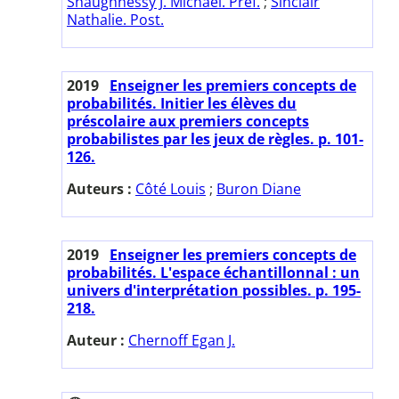
Shaughnessy J. Michael. Préf.
;
Sinclair
Nathalie. Post.
2019
Enseigner les premiers concepts de
probabilités. Initier les élèves du
préscolaire aux premiers concepts
probabilistes par les jeux de règles. p. 101-
126.
Auteurs :
Côté Louis
;
Buron Diane
2019
Enseigner les premiers concepts de
probabilités. L'espace échantillonnal : un
univers d'interprétation possibles. p. 195-
218.
Auteur :
Chernoff Egan J.