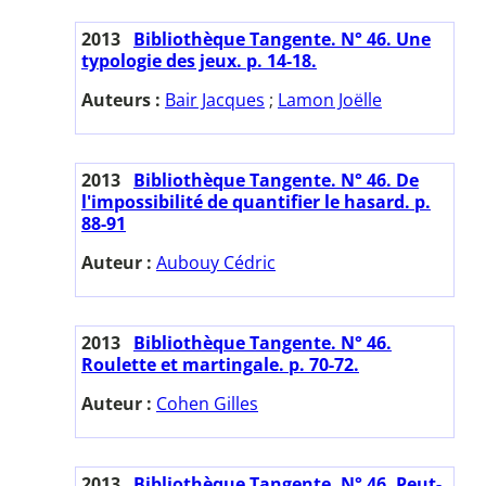
2013
Bibliothèque Tangente. N° 46. Une
typologie des jeux. p. 14-18.
Auteurs :
Bair Jacques
;
Lamon Joëlle
2013
Bibliothèque Tangente. N° 46. De
l'impossibilité de quantifier le hasard. p.
88-91
Auteur :
Aubouy Cédric
2013
Bibliothèque Tangente. N° 46.
Roulette et martingale. p. 70-72.
Auteur :
Cohen Gilles
2013
Bibliothèque Tangente. N° 46. Peut-