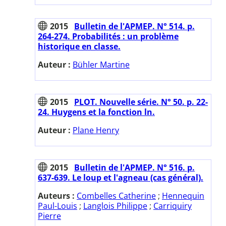
2015
Bulletin de l'APMEP. N° 514. p.
264-274. Probabilités : un problème
historique en classe.
Auteur :
Bühler Martine
2015
PLOT. Nouvelle série. N° 50. p. 22-
24. Huygens et la fonction ln.
Auteur :
Plane Henry
2015
Bulletin de l'APMEP. N° 516. p.
637-639. Le loup et l'agneau (cas général).
Auteurs :
Combelles Catherine
;
Hennequin
Paul-Louis
;
Langlois Philippe
;
Carriquiry
Pierre