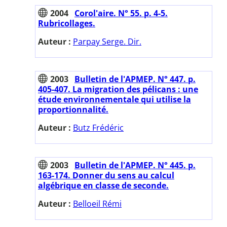
2004
Corol'aire. N° 55. p. 4-5.
Rubricollages.
Auteur :
Parpay Serge. Dir.
2003
Bulletin de l'APMEP. N° 447. p.
405-407. La migration des pélicans : une
étude environnementale qui utilise la
proportionnalité.
Auteur :
Butz Frédéric
2003
Bulletin de l'APMEP. N° 445. p.
163-174. Donner du sens au calcul
algébrique en classe de seconde.
Auteur :
Belloeil Rémi