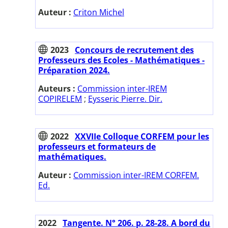
Auteur :
Criton Michel
2023
Concours de recrutement des
Professeurs des Ecoles - Mathématiques -
Préparation 2024.
Auteurs :
Commission inter-IREM
COPIRELEM
;
Eysseric Pierre. Dir.
2022
XXVIIe Colloque CORFEM pour les
professeurs et formateurs de
mathématiques.
Auteur :
Commission inter-IREM CORFEM.
Ed.
2022
Tangente. N° 206. p. 28-28. A bord du