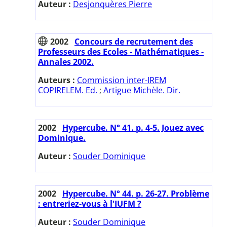
Auteur :
Desjonquères Pierre
2002
Concours de recrutement des
Professeurs des Ecoles - Mathématiques -
Annales 2002.
Auteurs :
Commission inter-IREM
COPIRELEM. Ed.
;
Artigue Michèle. Dir.
2002
Hypercube. N° 41. p. 4-5. Jouez avec
Dominique.
Auteur :
Souder Dominique
2002
Hypercube. N° 44. p. 26-27. Problème
: entreriez-vous à l'IUFM ?
Auteur :
Souder Dominique