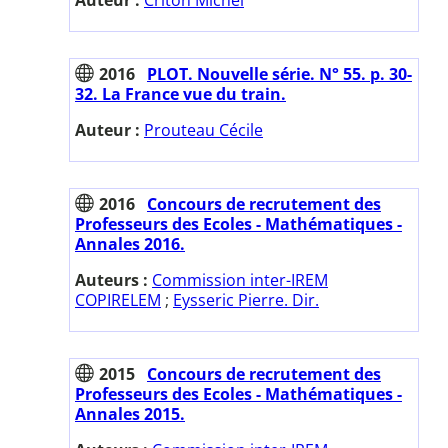
2016
PLOT. Nouvelle série. N° 55. p. 30-
32. La France vue du train.
Auteur :
Prouteau Cécile
2016
Concours de recrutement des
Professeurs des Ecoles - Mathématiques -
Annales 2016.
Auteurs :
Commission inter-IREM
COPIRELEM
;
Eysseric Pierre. Dir.
2015
Concours de recrutement des
Professeurs des Ecoles - Mathématiques -
Annales 2015.