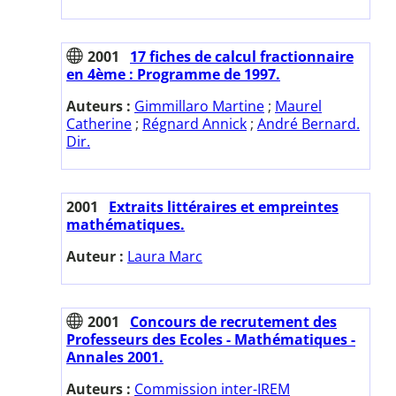
2001
17 fiches de calcul fractionnaire
en 4ème : Programme de 1997.
Auteurs :
Gimmillaro Martine
;
Maurel
Catherine
;
Régnard Annick
;
André Bernard.
Dir.
2001
Extraits littéraires et empreintes
mathématiques.
Auteur :
Laura Marc
2001
Concours de recrutement des
Professeurs des Ecoles - Mathématiques -
Annales 2001.
Auteurs :
Commission inter-IREM