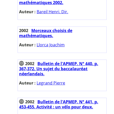
mathématiques 2002.
Auteur :
Bareil Henri. Dir.
2002
Morceaux choisis de
mathématiques.
Auteur :
Llorca Joachim
2002
Bulletin de l'APMEP. N° 440. p.
367-372. Un sujet du baccalauréat
néerlandais.
Auteur :
Legrand Pierre
2002
Bulletin de l'APMEP. N° 441. p.
453-455. Activité : un vélo pour deux.