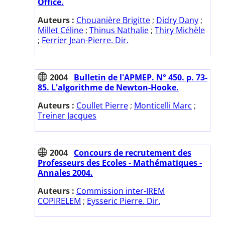
Office.
Auteurs :
Chouanière Brigitte
;
Didry Dany
;
Millet Céline
;
Thinus Nathalie
;
Thiry Michèle
;
Ferrier Jean-Pierre. Dir.
2004
Bulletin de l'APMEP. N° 450. p. 73-
85. L'algorithme de Newton-Hooke.
Auteurs :
Coullet Pierre
;
Monticelli Marc
;
Treiner Jacques
2004
Concours de recrutement des
Professeurs des Ecoles - Mathématiques -
Annales 2004.
Auteurs :
Commission inter-IREM
COPIRELEM
;
Eysseric Pierre. Dir.