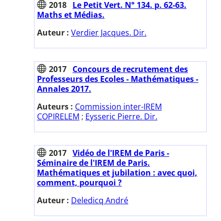
2018
Le Petit Vert. N° 134. p. 62-63.
Maths et Médias.
Auteur :
Verdier Jacques. Dir.
2017
Concours de recrutement des
Professeurs des Ecoles - Mathématiques -
Annales 2017.
Auteurs :
Commission inter-IREM
COPIRELEM
;
Eysseric Pierre. Dir.
2017
Vidéo de l'IREM de Paris -
Séminaire de l'IREM de Paris.
Mathématiques et jubilation : avec quoi,
comment, pourquoi ?
Auteur :
Deledicq André