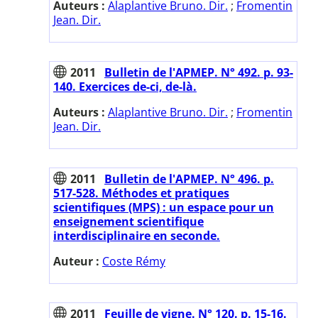
Auteurs :
Alaplantive Bruno. Dir.
;
Fromentin
Jean. Dir.
2011
Bulletin de l'APMEP. N° 492. p. 93-
140. Exercices de-ci, de-là.
Auteurs :
Alaplantive Bruno. Dir.
;
Fromentin
Jean. Dir.
2011
Bulletin de l'APMEP. N° 496. p.
517-528. Méthodes et pratiques
scientifiques (MPS) : un espace pour un
enseignement scientifique
interdisciplinaire en seconde.
Auteur :
Coste Rémy
2011
Feuille de vigne. N° 120. p. 15-16.