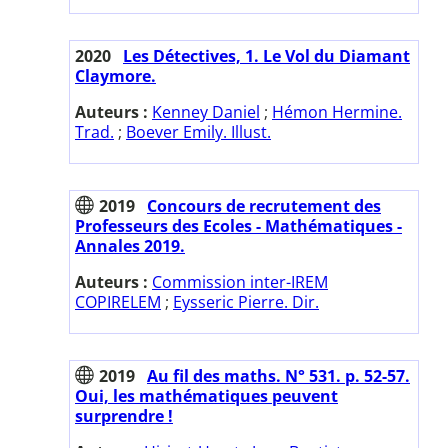
2020
Les Détectives, 1. Le Vol du Diamant
Claymore.
Auteurs :
Kenney Daniel
;
Hémon Hermine.
Trad.
;
Boever Emily. Illust.
2019
Concours de recrutement des
Professeurs des Ecoles - Mathématiques -
Annales 2019.
Auteurs :
Commission inter-IREM
COPIRELEM
;
Eysseric Pierre. Dir.
2019
Au fil des maths. N° 531. p. 52-57.
Oui, les mathématiques peuvent
surprendre !