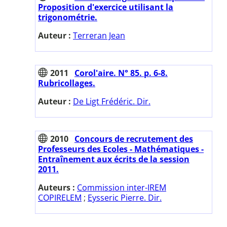
Proposition d'exercice utilisant la
trigonométrie.
Auteur :
Terreran Jean
2011
Corol'aire. N° 85. p. 6-8.
Rubricollages.
Auteur :
De Ligt Frédéric. Dir.
2010
Concours de recrutement des
Professeurs des Ecoles - Mathématiques -
Entraînement aux écrits de la session
2011.
Auteurs :
Commission inter-IREM
COPIRELEM
;
Eysseric Pierre. Dir.