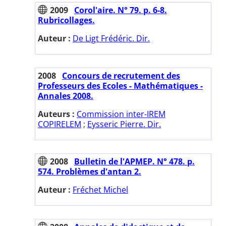
2009
Corol'aire. N° 79. p. 6-8.
Rubricollages.
Auteur :
De Ligt Frédéric. Dir.
2008
Concours de recrutement des
Professeurs des Ecoles - Mathématiques -
Annales 2008.
Auteurs :
Commission inter-IREM
COPIRELEM
;
Eysseric Pierre. Dir.
2008
Bulletin de l'APMEP. N° 478. p.
574. Problèmes d'antan 2.
Auteur :
Fréchet Michel