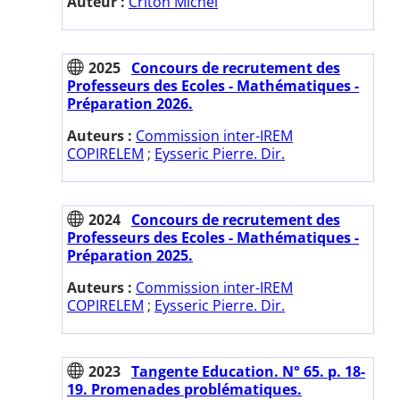
Auteur :
Criton Michel
2025
Concours de recrutement des
Professeurs des Ecoles - Mathématiques -
Préparation 2026.
Auteurs :
Commission inter-IREM
COPIRELEM
;
Eysseric Pierre. Dir.
2024
Concours de recrutement des
Professeurs des Ecoles - Mathématiques -
Préparation 2025.
Auteurs :
Commission inter-IREM
COPIRELEM
;
Eysseric Pierre. Dir.
2023
Tangente Education. N° 65. p. 18-
19. Promenades problématiques.