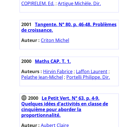
COPIRELEM. Ed.
;
Artigue Michèle. Dir.
2001
Tangente. N° 80. p. 46-48. Problèmes
de croissance.
Auteur :
Criton Michel
2000
Maths CAP. T. 1.
Auteurs :
Hirvin Fabrice
;
Laffon Laurent
;
Pelathe Jean-Michel
;
Portelli Philippe. Dir.
2000
Le Petit Vert. N° 63. p. 4-9.
Quelques idées d'activités en classe de
cinquième pour aborder la
proportionnalité.
Auteur :
Aubert Claire