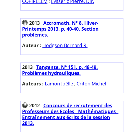
COPIRELEM
;
Eysseric Pierre. Dir.
2013
Accromath. N° 8. Hiver-
Printemps 2013. p. 40-40. Section
problèmes.
Auteur :
Hodgson Bernard R.
2013
Tangente. N° 151. p. 48-49.
Problèmes hydrauliques.
Auteurs :
Lamon Joëlle
;
Criton Michel
2012
Concours de recrutement des
Professeurs des Ecoles - Mathématiques -
Entraînement aux écrits de la session
2013.