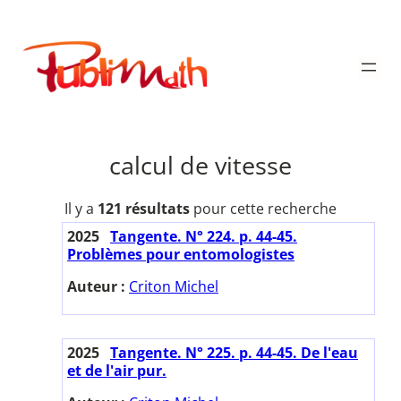
Aller
au
Publimath
contenu
calcul de vitesse
Il y a
121 résultats
pour cette recherche
2025
Tangente. N° 224. p. 44-45.
Problèmes pour entomologistes
Auteur :
Criton Michel
2025
Tangente. N° 225. p. 44-45. De l'eau
et de l'air pur.