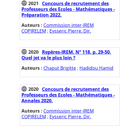
2021
Concours de recrutement des
Professeurs des Ecoles - Mathématiques -
Préparation 2022.
Auteurs :
Commission inter-IREM
COPIRELEM
;
Eysseric Pierre. Dir.
2020
Repères-IREM. N° 118. p. 29-50.
Quel jet va le plus loin ?
Auteurs :
Chaput Brigitte
;
Hadidou Hamid
2020
Concours de recrutement des
Professeurs des Ecoles - Mathématiques -
Annales 2020.
Auteurs :
Commission inter-IREM
COPIRELEM
;
Eysseric Pierre. Dir.