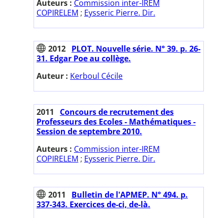
Auteurs :
Commission inter-IREM
COPIRELEM
;
Eysseric Pierre. Dir.
2012
PLOT. Nouvelle série. N° 39. p. 26-
31. Edgar Poe au collège.
Auteur :
Kerboul Cécile
2011
Concours de recrutement des
Professeurs des Ecoles - Mathématiques -
Session de septembre 2010.
Auteurs :
Commission inter-IREM
COPIRELEM
;
Eysseric Pierre. Dir.
2011
Bulletin de l'APMEP. N° 494. p.
337-343. Exercices de-ci, de-là.