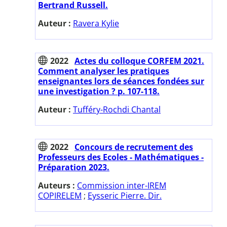
Bertrand Russell.
Auteur :
Ravera Kylie
2022
Actes du colloque CORFEM 2021.
Comment analyser les pratiques
enseignantes lors de séances fondées sur
une investigation ? p. 107-118.
Auteur :
Tufféry-Rochdi Chantal
2022
Concours de recrutement des
Professeurs des Ecoles - Mathématiques -
Préparation 2023.
Auteurs :
Commission inter-IREM
COPIRELEM
;
Eysseric Pierre. Dir.