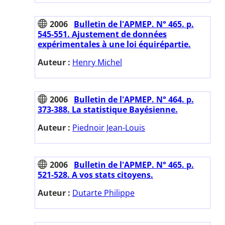
2006
Bulletin de l'APMEP. N° 465. p.
545-551. Ajustement de données
expérimentales à une loi équirépartie.
Auteur :
Henry Michel
2006
Bulletin de l'APMEP. N° 464. p.
373-388. La statistique Bayésienne.
Auteur :
Piednoir Jean-Louis
2006
Bulletin de l'APMEP. N° 465. p.
521-528. A vos stats citoyens.
Auteur :
Dutarte Philippe