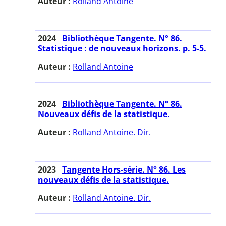
Auteur :
Rolland Antoine
2024
Bibliothèque Tangente. N° 86.
Statistique : de nouveaux horizons. p. 5-5.
Auteur :
Rolland Antoine
2024
Bibliothèque Tangente. N° 86.
Nouveaux défis de la statistique.
Auteur :
Rolland Antoine. Dir.
2023
Tangente Hors-série. N° 86. Les
nouveaux défis de la statistique.
Auteur :
Rolland Antoine. Dir.