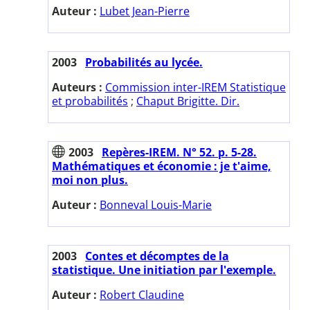
Auteur :
Lubet Jean-Pierre
2003
Probabilités au lycée.
Auteurs :
Commission inter-IREM Statistique
et probabilités
;
Chaput Brigitte. Dir.
2003
Repères-IREM. N° 52. p. 5-28.
Mathématiques et économie : je t'aime,
moi non plus.
Auteur :
Bonneval Louis-Marie
2003
Contes et décomptes de la
statistique. Une initiation par l'exemple.
Auteur :
Robert Claudine