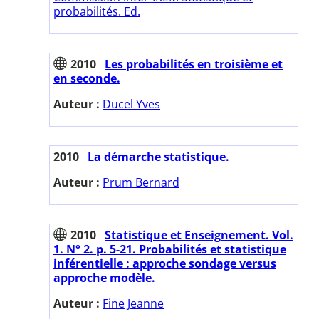
probabilités. Ed.
2010
Les probabilités en troisième et
en seconde.
Auteur :
Ducel Yves
2010
La démarche statistique.
Auteur :
Prum Bernard
2010
Statistique et Enseignement. Vol.
1. N° 2. p. 5-21. Probabilités et statistique
inférentielle : approche sondage versus
approche modèle.
Auteur :
Fine Jeanne