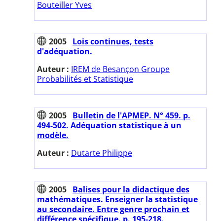
Bouteiller Yves
2005
Lois continues, tests
d'adéquation.
Auteur :
IREM de Besançon Groupe
Probabilités et Statistique
2005
Bulletin de l'APMEP. N° 459. p.
494-502. Adéquation statistique à un
modèle.
Auteur :
Dutarte Philippe
2005
Balises pour la didactique des
mathématiques. Enseigner la statistique
au secondaire. Entre genre prochain et
différence spécifique. p. 195-218.