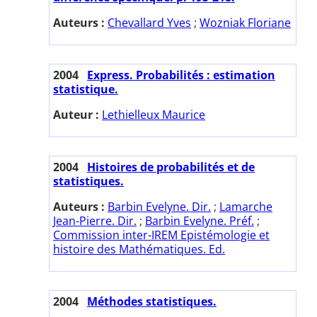
Auteurs :
Chevallard Yves
;
Wozniak Floriane
2004
Express. Probabilités : estimation
statistique.
Auteur :
Lethielleux Maurice
2004
Histoires de probabilités et de
statistiques.
Auteurs :
Barbin Evelyne. Dir.
;
Lamarche
Jean-Pierre. Dir.
;
Barbin Evelyne. Préf.
;
Commission inter-IREM Epistémologie et
histoire des Mathématiques. Ed.
2004
Méthodes statistiques.