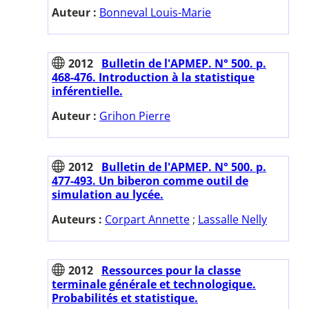
Auteur :
Bonneval Louis-Marie
2012
Bulletin de l'APMEP. N° 500. p.
468-476. Introduction à la statistique
inférentielle.
Auteur :
Grihon Pierre
2012
Bulletin de l'APMEP. N° 500. p.
477-493. Un biberon comme outil de
simulation au lycée.
Auteurs :
Corpart Annette
;
Lassalle Nelly
2012
Ressources pour la classe
terminale générale et technologique.
Probabilités et statistique.