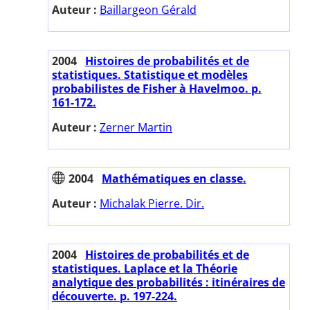
Auteur :
Baillargeon Gérald
2004
Histoires de probabilités et de
statistiques. Statistique et modèles
probabilistes de Fisher à Havelmoo. p.
161-172.
Auteur :
Zerner Martin
2004
Mathématiques en classe.
Auteur :
Michalak Pierre. Dir.
2004
Histoires de probabilités et de
statistiques. Laplace et la Théorie
analytique des probabilités : itinéraires de
découverte. p. 197-224.