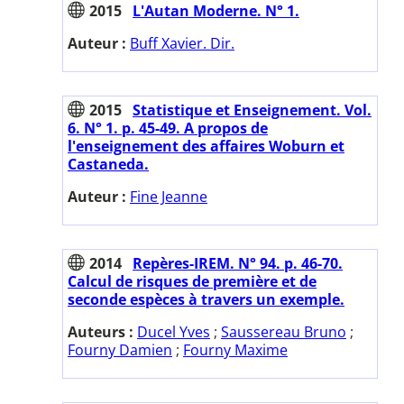
2015
L'Autan Moderne. N° 1.
Auteur :
Buff Xavier. Dir.
2015
Statistique et Enseignement. Vol.
6. N° 1. p. 45-49. A propos de
l'enseignement des affaires Woburn et
Castaneda.
Auteur :
Fine Jeanne
2014
Repères-IREM. N° 94. p. 46-70.
Calcul de risques de première et de
seconde espèces à travers un exemple.
Auteurs :
Ducel Yves
;
Saussereau Bruno
;
Fourny Damien
;
Fourny Maxime