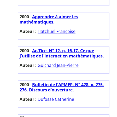
2000
Apprendre à aimer les
mathématiques.
Auteur :
Hatchuel Françoise
2000
Ac-Tice. N° 12. p. 16-17. Ce que
j'utilise de l'internet en mathématiques.
Auteur :
Guichard Jean-Pierre
2000
Bulletin de l'APMEP. N° 428. p. 275-
276. Discours d'ouverture.
Auteur :
Dufossé Catherine