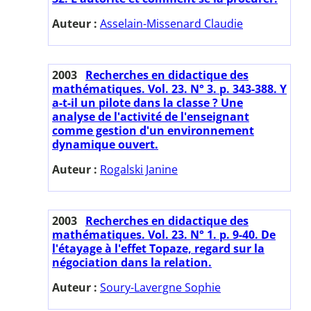
Auteur :
Asselain-Missenard Claudie
2003
Recherches en didactique des
mathématiques. Vol. 23. N° 3. p. 343-388. Y
a-t-il un pilote dans la classe ? Une
analyse de l'activité de l'enseignant
comme gestion d'un environnement
dynamique ouvert.
Auteur :
Rogalski Janine
2003
Recherches en didactique des
mathématiques. Vol. 23. N° 1. p. 9-40. De
l'étayage à l'effet Topaze, regard sur la
négociation dans la relation.
Auteur :
Soury-Lavergne Sophie