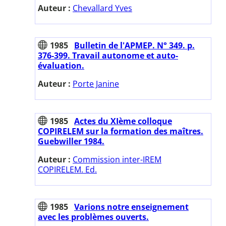
Auteur :
Chevallard Yves
1985
Bulletin de l'APMEP. N° 349. p.
376-399. Travail autonome et auto-
évaluation.
Auteur :
Porte Janine
1985
Actes du XIème colloque
COPIRELEM sur la formation des maîtres.
Guebwiller 1984.
Auteur :
Commission inter-IREM
COPIRELEM. Ed.
1985
Varions notre enseignement
avec les problèmes ouverts.