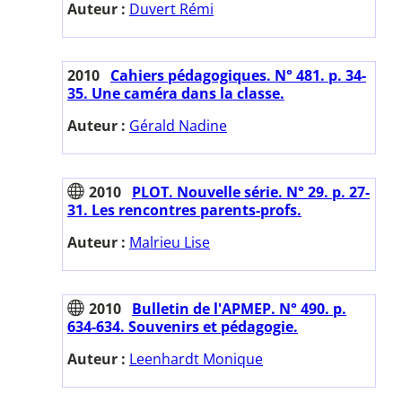
Auteur :
Duvert Rémi
2010
Cahiers pédagogiques. N° 481. p. 34-
35. Une caméra dans la classe.
Auteur :
Gérald Nadine
2010
PLOT. Nouvelle série. N° 29. p. 27-
31. Les rencontres parents-profs.
Auteur :
Malrieu Lise
2010
Bulletin de l'APMEP. N° 490. p.
634-634. Souvenirs et pédagogie.
Auteur :
Leenhardt Monique