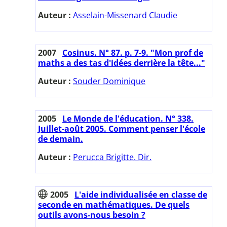
Auteur :
Asselain-Missenard Claudie
2007
Cosinus. N° 87. p. 7-9. "Mon prof de
maths a des tas d'idées derrière la tête..."
Auteur :
Souder Dominique
2005
Le Monde de l'éducation. N° 338.
Juillet-août 2005. Comment penser l'école
de demain.
Auteur :
Perucca Brigitte. Dir.
2005
L'aide individualisée en classe de
seconde en mathématiques. De quels
outils avons-nous besoin ?