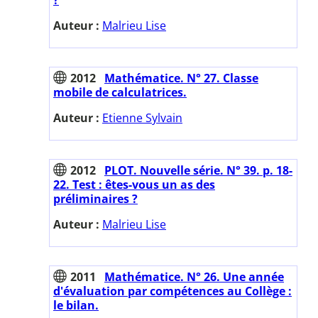
Auteur :
Malrieu Lise
2012
Mathématice. N° 27. Classe
mobile de calculatrices.
Auteur :
Etienne Sylvain
2012
PLOT. Nouvelle série. N° 39. p. 18-
22. Test : êtes-vous un as des
préliminaires ?
Auteur :
Malrieu Lise
2011
Mathématice. N° 26. Une année
d'évaluation par compétences au Collège :
le bilan.