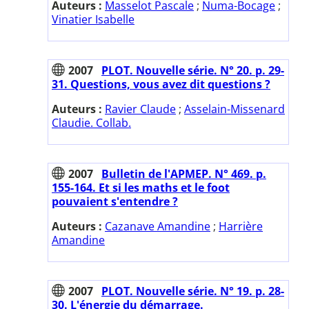
Auteurs :
Masselot Pascale
;
Numa-Bocage
;
Vinatier Isabelle
2007
PLOT. Nouvelle série. N° 20. p. 29-
31. Questions, vous avez dit questions ?
Auteurs :
Ravier Claude
;
Asselain-Missenard
Claudie. Collab.
2007
Bulletin de l'APMEP. N° 469. p.
155-164. Et si les maths et le foot
pouvaient s'entendre ?
Auteurs :
Cazanave Amandine
;
Harrière
Amandine
2007
PLOT. Nouvelle série. N° 19. p. 28-
30. L'énergie du démarrage.