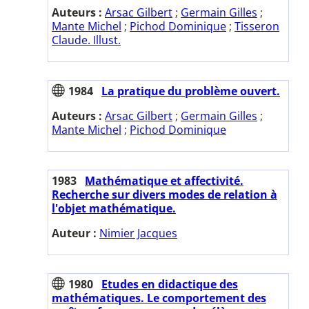
Auteurs :
Arsac Gilbert
;
Germain Gilles
;
Mante Michel
;
Pichod Dominique
;
Tisseron
Claude. Illust.
1984
La pratique du problème ouvert.
Auteurs :
Arsac Gilbert
;
Germain Gilles
;
Mante Michel
;
Pichod Dominique
1983
Mathématique et affectivité.
Recherche sur divers modes de relation à
l'objet mathématique.
Auteur :
Nimier Jacques
1980
Etudes en didactique des
mathématiques. Le comportement des