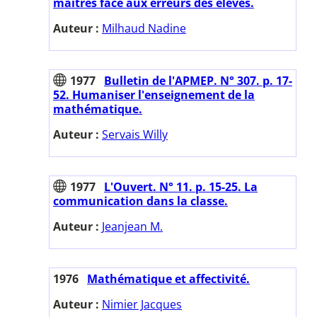
maîtres face aux erreurs des élèves.
Auteur :
Milhaud Nadine
1977
Bulletin de l'APMEP. N° 307. p. 17-
52. Humaniser l'enseignement de la
mathématique.
Auteur :
Servais Willy
1977
L'Ouvert. N° 11. p. 15-25. La
communication dans la classe.
Auteur :
Jeanjean M.
1976
Mathématique et affectivité.
Auteur :
Nimier Jacques