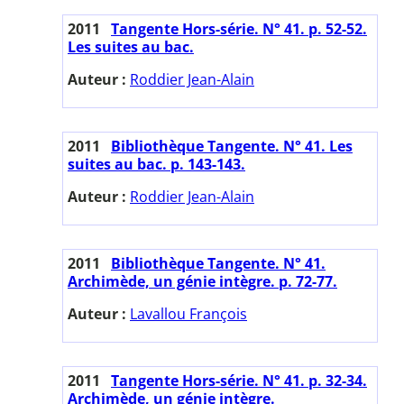
2011
Tangente Hors-série. N° 41. p. 52-52.
Les suites au bac.
Auteur :
Roddier Jean-Alain
2011
Bibliothèque Tangente. N° 41. Les
suites au bac. p. 143-143.
Auteur :
Roddier Jean-Alain
2011
Bibliothèque Tangente. N° 41.
Archimède, un génie intègre. p. 72-77.
Auteur :
Lavallou François
2011
Tangente Hors-série. N° 41. p. 32-34.
Archimède, un génie intègre.