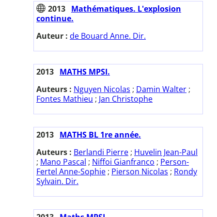
2013
Mathématiques. L'explosion
continue.
Auteur :
de Bouard Anne. Dir.
2013
MATHS MPSI.
Auteurs :
Nguyen Nicolas
;
Damin Walter
;
Fontes Mathieu
;
Jan Christophe
2013
MATHS BL 1re année.
Auteurs :
Berlandi Pierre
;
Huvelin Jean-Paul
;
Mano Pascal
;
Niffoi Gianfranco
;
Person-
Fertel Anne-Sophie
;
Pierson Nicolas
;
Rondy
Sylvain. Dir.
2013
Maths MPSI.