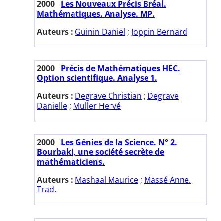
2000
Les Nouveaux Précis Bréal.
Mathématiques. Analyse. MP.
Auteurs :
Guinin Daniel
;
Joppin Bernard
2000
Précis de Mathématiques HEC.
Option scientifique. Analyse 1.
Auteurs :
Degrave Christian
;
Degrave
Danielle
;
Muller Hervé
2000
Les Génies de la Science. N° 2.
Bourbaki, une société secrète de
mathématiciens.
Auteurs :
Mashaal Maurice
;
Massé Anne.
Trad.