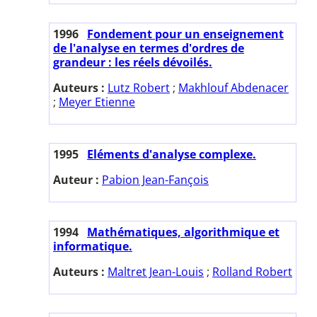
1996
Fondement pour un enseignement
de l'analyse en termes d'ordres de
grandeur : les réels dévoilés.
Auteurs :
Lutz Robert
;
Makhlouf Abdenacer
;
Meyer Etienne
1995
Eléments d'analyse complexe.
Auteur :
Pabion Jean-Fançois
1994
Mathématiques, algorithmique et
informatique.
Auteurs :
Maltret Jean-Louis
;
Rolland Robert