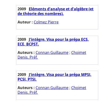
2009
Eléments d'analyse et d'algèbre (et
de théorie des nombres).
Auteur :
Colmez Pierre
2009
J'intègre. Visa pour la prépa ECS,
ECE, BCPST.
Auteurs :
Connan Guillaume
;
Choimet
Denis. Préf.
2009
J'intègre. Visa pour la prépa MPSI,
PCSI, PTSI.
Auteurs :
Connan Guillaume
;
Choimet
Denis. Préf.