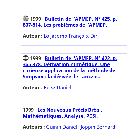
1999
Bulletin de l'APMEP. N° 425. p.
807-814. Les problèmes de l'APMEP.
Auteur :
Lo Jacomo François. Dir.
1999
Bulletin de l'APMEP. N° 422. p.
365-378. Dérivation numérique. Une
curieuse application de la méthode de
Simpson : la dérivée de Lanczos.
Auteur :
Reisz Daniel
1999
Les Nouveaux Précis Bréal.
Mathématiques. Analyse. PCSI.
Auteurs :
Guinin Daniel
;
Joppin Bernard