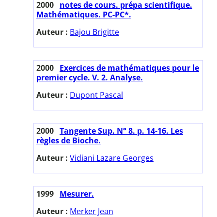
2000
notes de cours. prépa scientifique.
Mathématiques. PC-PC*.
Auteur :
Bajou Brigitte
2000
Exercices de mathématiques pour le
premier cycle. V. 2. Analyse.
Auteur :
Dupont Pascal
2000
Tangente Sup. N° 8. p. 14-16. Les
règles de Bioche.
Auteur :
Vidiani Lazare Georges
1999
Mesurer.
Auteur :
Merker Jean