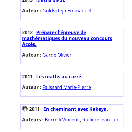
Auteur :
Goldsztejn Emmanuel
2012
Préparer l'épreuve de
mathématiques du nouveau concours
Accès.
Auteur :
Garde Olivier
2011
Les maths au carré.
Auteur :
Falissard Marie-Pierre
2011
En cheminant avec Kakeya.
Auteurs :
Borrelli Vincent
;
Rullière Jean-Luc