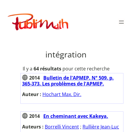
Aller
au
Publimath
contenu
intégration
Il y a
64 résultats
pour cette recherche
2014
Bulletin de l'APMEP. N° 509. p.
365-373. Les problèmes de l'APMEP.
Auteur :
Hochart Max. Dir.
2014
En cheminant avec Kakeya.
Auteurs :
Borrelli Vincent
;
Rullière Jean-Luc