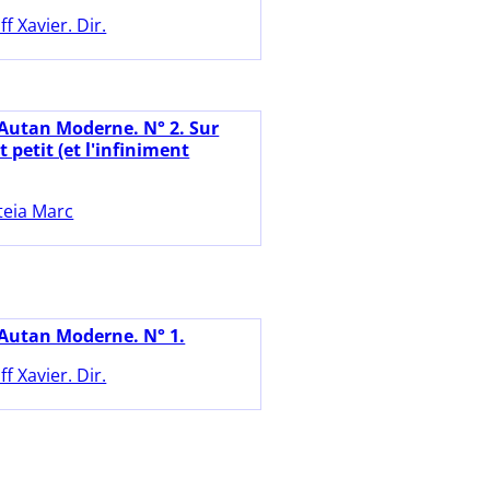
ff Xavier. Dir.
'Autan Moderne. N° 2. Sur
t petit (et l'infiniment
teia Marc
'Autan Moderne. N° 1.
ff Xavier. Dir.