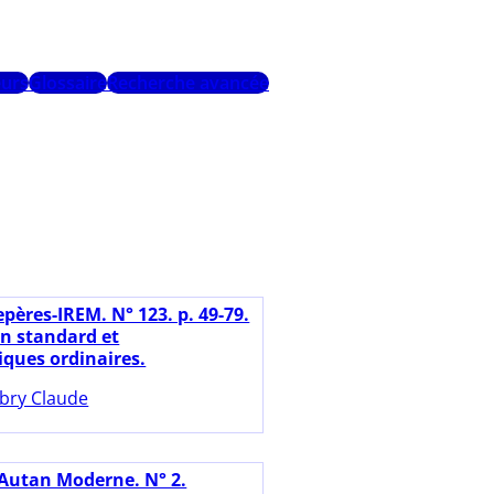
urs
Glossaire
Recherche avancée
pères-IREM. N° 123. p. 49-79.
n standard et
ques ordinaires.
bry Claude
'Autan Moderne. N° 2.