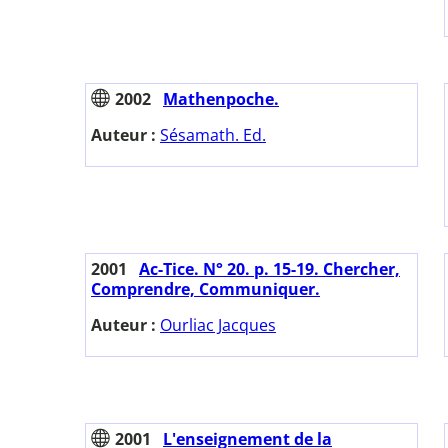
2002
Mathenpoche.
Auteur :
Sésamath. Ed.
2001
Ac-Tice. N° 20. p. 15-19. Chercher,
Comprendre, Communiquer.
Auteur :
Ourliac Jacques
2001
L'enseignement de la