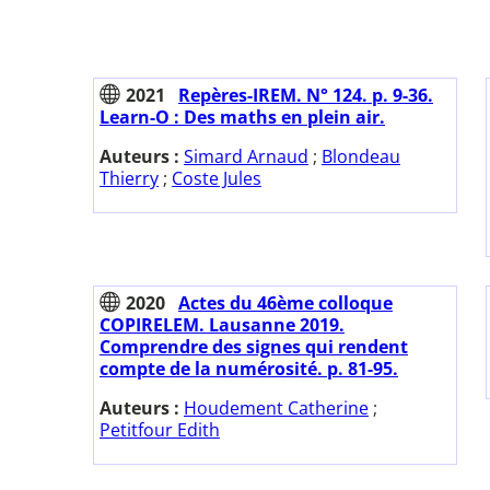
2021
Repères-IREM. N° 124. p. 9-36.
Learn-O : Des maths en plein air.
Auteurs :
Simard Arnaud
;
Blondeau
Thierry
;
Coste Jules
2020
Actes du 46ème colloque
COPIRELEM. Lausanne 2019.
Comprendre des signes qui rendent
compte de la numérosité. p. 81-95.
Auteurs :
Houdement Catherine
;
Petitfour Edith