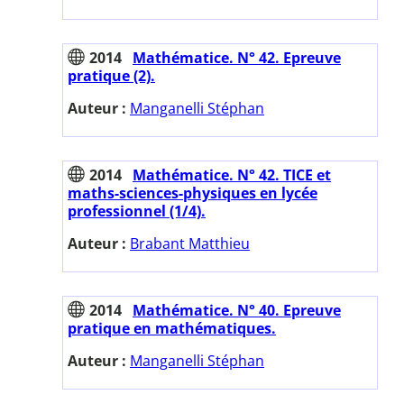
2014
Mathématice. N° 42. Epreuve
pratique (2).
Auteur :
Manganelli Stéphan
2014
Mathématice. N° 42. TICE et
maths-sciences-physiques en lycée
professionnel (1/4).
Auteur :
Brabant Matthieu
2014
Mathématice. N° 40. Epreuve
pratique en mathématiques.
Auteur :
Manganelli Stéphan