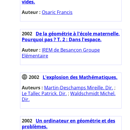
vides.
Auteur :
Osaric Francis
2002
De la géométrie à l'école maternelle,
Pourquoi pas ? T. 2 : Dans l'espace.
Auteur :
IREM de Besançon Groupe
Elémentaire
2002
L'explosion des Mathématiques.
Auteurs :
Martin-Deschamps Mireille. Dir.
;
Le Tallec Patrick. Dir.
;
Waldschmidt Michel.
Dir.
2002
Un ordinateur en géométrie et des
problèmes.