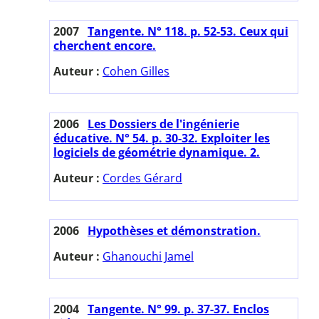
2007
Tangente. N° 118. p. 52-53. Ceux qui
cherchent encore.
Auteur :
Cohen Gilles
2006
Les Dossiers de l'ingénierie
éducative. N° 54. p. 30-32. Exploiter les
logiciels de géométrie dynamique. 2.
Auteur :
Cordes Gérard
2006
Hypothèses et démonstration.
Auteur :
Ghanouchi Jamel
2004
Tangente. N° 99. p. 37-37. Enclos