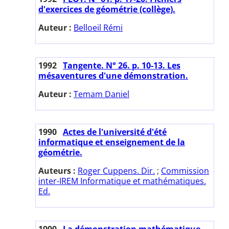
d'exercices de géométrie (collège).
Auteur :
Belloeil Rémi
1992
Tangente. N° 26. p. 10-13. Les
mésaventures d'une démonstration.
Auteur :
Temam Daniel
1990
Actes de l'université d'été
informatique et enseignement de la
géométrie.
Auteurs :
Roger Cuppens. Dir.
;
Commission
inter-IREM Informatique et mathématiques.
Ed.
1990
La démonstration mathématique