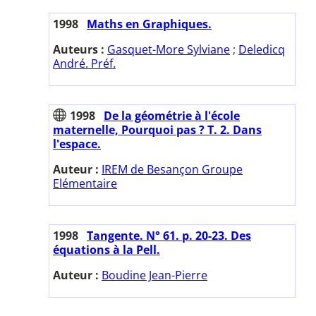
1998
Maths en Graphiques.
Auteurs :
Gasquet-More Sylviane
;
Deledicq
André. Préf.
1998
De la géométrie à l'école
maternelle, Pourquoi pas ? T. 2. Dans
l'espace.
Auteur :
IREM de Besançon Groupe
Elémentaire
1998
Tangente. N° 61. p. 20-23. Des
équations à la Pell.
Auteur :
Boudine Jean-Pierre