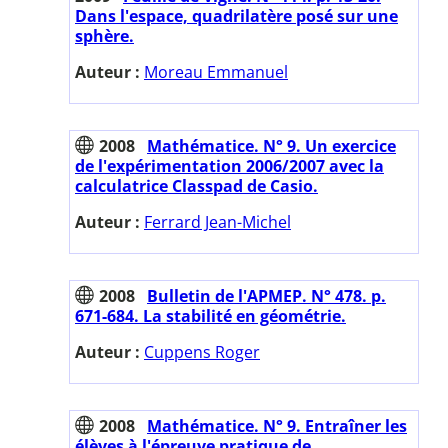
Dans l'espace, quadrilatère posé sur une
sphère.
Auteur :
Moreau Emmanuel
2008
Mathématice. N° 9. Un exercice
de l'expérimentation 2006/2007 avec la
calculatrice Classpad de Casio.
Auteur :
Ferrard Jean-Michel
2008
Bulletin de l'APMEP. N° 478. p.
671-684. La stabilité en géométrie.
Auteur :
Cuppens Roger
2008
Mathématice. N° 9. Entraîner les
élèves à l'épreuve pratique de