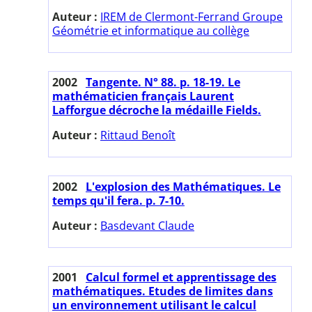
Auteur :
IREM de Clermont-Ferrand Groupe
Géométrie et informatique au collège
2002
Tangente. N° 88. p. 18-19. Le
mathématicien français Laurent
Lafforgue décroche la médaille Fields.
Auteur :
Rittaud Benoît
2002
L'explosion des Mathématiques. Le
temps qu'il fera. p. 7-10.
Auteur :
Basdevant Claude
2001
Calcul formel et apprentissage des
mathématiques. Etudes de limites dans
un environnement utilisant le calcul