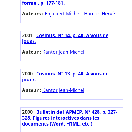
formel. p. 177-181.
Auteurs :
Enjalbert Michel
;
Hamon Hervé
2001
Cosinus. N° 14. p. 40. A vous de
jouer.
Auteur :
Kantor Jean-Michel
2000
Cosinus. N° 13. p. 40. A vous de
jouer.
Auteur :
Kantor Jean-Michel
2000
Bulletin de l'APMEP. N° 428. p. 327-
328. Figures interactives dans les
documents (Word, HTML, etc.).