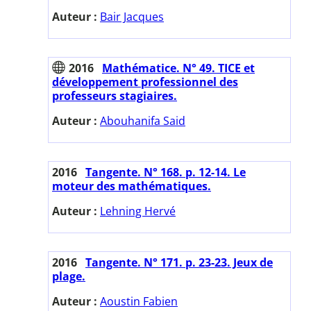
Auteur :
Bair Jacques
2016
Mathématice. N° 49. TICE et
développement professionnel des
professeurs stagiaires.
Auteur :
Abouhanifa Said
2016
Tangente. N° 168. p. 12-14. Le
moteur des mathématiques.
Auteur :
Lehning Hervé
2016
Tangente. N° 171. p. 23-23. Jeux de
plage.
Auteur :
Aoustin Fabien