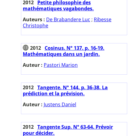
2012
Petite philosophie des
mathématiques vagabondes.
Auteurs :
De Brabandere Luc
;
Ribesse
Christophe
2012
Cosinus. N° 137. p. 16-19.
Mathématiques dans un jardin.
Auteur :
Pastori Marion
2012
Tangente. N° 144. p. 36-38. La
prédiction et la prévision.
Auteur :
Justens Daniel
2012
Tangente Sup. N° 63-64. Prévoir
pour décider.