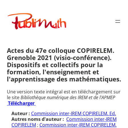
Aller
au
Publimath
contenu
Actes du 47e colloque COPIRELEM.
Grenoble 2021 (visio-conférence).
Dispositifs et collectifs pour la
formation, l'enseignement et
l'apprentissage des mathématiques.
Une version texte intégral est en téléchargement sur
le site
Bibliothèque numérique des IREM et de l'APMEP
Télécharger
Auteur :
Commission inter-IREM COPIRELEM. Ed.
Autres noms d'auteur :
Commission inter-IREM
COPIRELEM
;
Commission inter-IREM COPIRELEM.