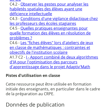
C4.2 -
Observer les gestes pour analyser les
habiletés spatiales des élèves ayant une
déficience intellectuelle
C4.3 -
Conditions d'une vigilance didactique chez
les professeurs des écoles stagiaires
C4.5 -
Quelles pratiques enseignantes pour
quelle formation des élèves en résolution de
problèmes ?
C4.6 -
Les "fiches élèves" lors d'ateliers de jeux
en classe de mathématiques : contraintes et
objectifs de l'institution scolaire
A1.7 C2 -
I - Apport combiné de deux algorithmes
d'IA pour l'optimisation des parcours
d'apprentissage dans le projet Adaptiv'Math
Pistes d'utilisation en classe
Cette ressource peut être utilisée en formation
initiale des enseignants, en particulier dans le cadre
de la préparation au CRPE.
Données de publication