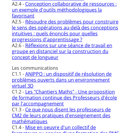
A2.4 -
Conception collaborative de ressources :
un exemple d'outils méthodologiques la
favorisant
A2.5 -
Résoudre des problèmes pour construire
le sens des opérations au-delà des conceptions
intuitives : quels énoncés pour quelles
progressions d'apprentissage ?
A2.6 -
Réflexions sur une séance de travail en
groupe en distanciel sur la construction du
concept de longueur
Les communications
C1.1 -
ANIPPO : un dispositif de résolution de
problèmes ouverts dans un environnement
virtuel 3D
C1.2 -
Les "Chantiers Maths" - Une proposition
de formation continue des Professeurs d'école
par l'accompagnement
C1.3 -
Ce que nous disent les professeurs de
CM2 de leurs pratiques d'enseignement des
mathématiques
C1.4 -
Mise en oeuvre d'un collectif de