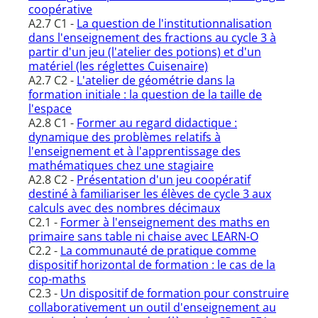
coopérative
A2.7 C1 -
La question de l'institutionnalisation
dans l'enseignement des fractions au cycle 3 à
partir d'un jeu (l'atelier des potions) et d'un
matériel (les réglettes Cuisenaire)
A2.7 C2 -
L'atelier de géométrie dans la
formation initiale : la question de la taille de
l'espace
A2.8 C1 -
Former au regard didactique :
dynamique des problèmes relatifs à
l'enseignement et à l'apprentissage des
mathématiques chez une stagiaire
A2.8 C2 -
Présentation d'un jeu coopératif
destiné à familiariser les élèves de cycle 3 aux
calculs avec des nombres décimaux
C2.1 -
Former à l'enseignement des maths en
primaire sans table ni chaise avec LEARN-O
C2.2 -
La communauté de pratique comme
dispositif horizontal de formation : le cas de la
cop-maths
C2.3 -
Un dispositif de formation pour construire
collaborativement un outil d'enseignement au