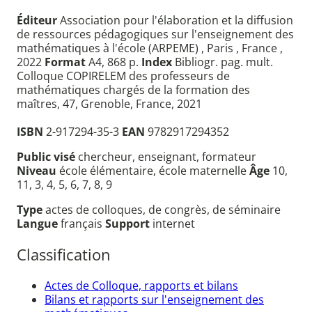
Éditeur
Association pour l'élaboration et la diffusion
de ressources pédagogiques sur l'enseignement des
mathématiques à l'école (ARPEME) , Paris , France ,
2022
Format
A4, 868 p.
Index
Bibliogr. pag. mult.
Colloque COPIRELEM des professeurs de
mathématiques chargés de la formation des
maîtres, 47, Grenoble, France, 2021
ISBN
2-917294-35-3
EAN
9782917294352
Public visé
chercheur, enseignant, formateur
Niveau
école élémentaire, école maternelle
Âge
10,
11, 3, 4, 5, 6, 7, 8, 9
Type
actes de colloques, de congrès, de séminaire
Langue
français
Support
internet
Classification
Actes de Colloque, rapports et bilans
Bilans et rapports sur l'enseignement des