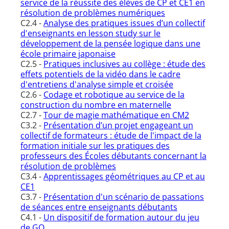
service de la réussite des élèves de CP et CE1 en
résolution de problèmes numériques
C2.4 -
Analyse des pratiques issues d’un collectif
d'enseignants en lesson study sur le
développement de la pensée logique dans une
école primaire japonaise
C2.5 -
Pratiques inclusives au collège : étude des
effets potentiels de la vidéo dans le cadre
d'entretiens d'analyse simple et croisée
C2.6 -
Codage et robotique au service de la
construction du nombre en maternelle
C2.7 -
Tour de magie mathématique en CM2
C3.2 -
Présentation d’un projet engageant un
collectif de formateurs : étude de l'impact de la
formation initiale sur les pratiques des
professeurs des Écoles débutants concernant la
résolution de problèmes
C3.4 -
Apprentissages géométriques au CP et au
CE1
C3.7 -
Présentation d'un scénario de passations
de séances entre enseignants débutants
C4.1 -
Un dispositif de formation autour du jeu
de GO