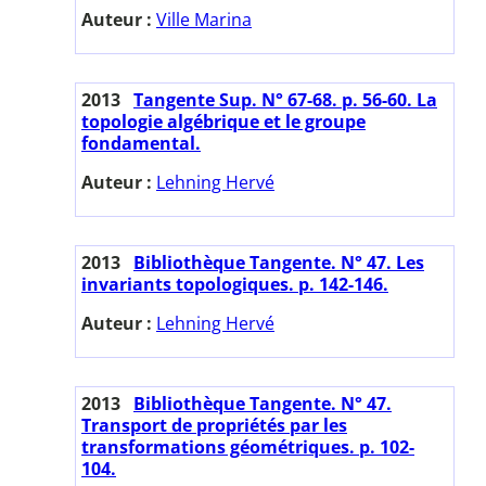
Auteur :
Ville Marina
2013
Tangente Sup. N° 67-68. p. 56-60. La
topologie algébrique et le groupe
fondamental.
Auteur :
Lehning Hervé
2013
Bibliothèque Tangente. N° 47. Les
invariants topologiques. p. 142-146.
Auteur :
Lehning Hervé
2013
Bibliothèque Tangente. N° 47.
Transport de propriétés par les
transformations géométriques. p. 102-
104.