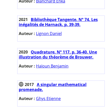
Auteur :
Blanchard Enka
2021
Bibliothèque Tangente. N° 74. Les
inégalités de Harnack. p. 39-39.
Auteur :
Lignon Daniel
2020
Quadrature. N° 117. p. 36-40. Une
illustration du théorème de Brouwer.
Auteur :
Haïoun Benjamin
2017
A singular mathematical
promenade.
Auteur :
Ghys Etienne