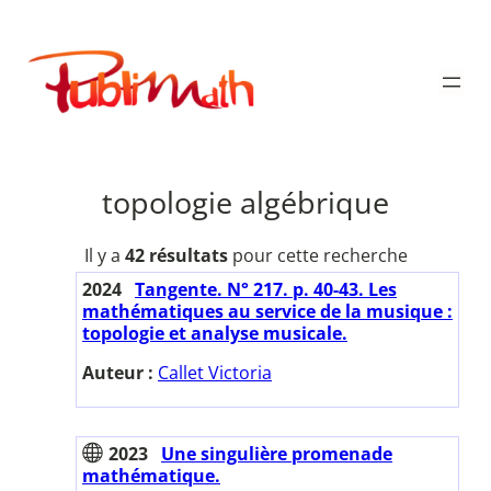
Aller
au
Publimath
contenu
topologie algébrique
Il y a
42 résultats
pour cette recherche
2024
Tangente. N° 217. p. 40-43. Les
mathématiques au service de la musique :
topologie et analyse musicale.
Auteur :
Callet Victoria
2023
Une singulière promenade
mathématique.