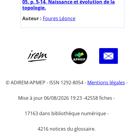
05. p. 5-14. Naissance et évolution de la
topologie.
Auteur :
Foures Léonce
© ADIREM-APMEP - ISSN 1292-8054 -
Mentions légales
-
Mise à jour 06/08/2026 19:23 -
42558 fiches -
17163 dans bibliothèque numérique -
4216 notices du glossaire.